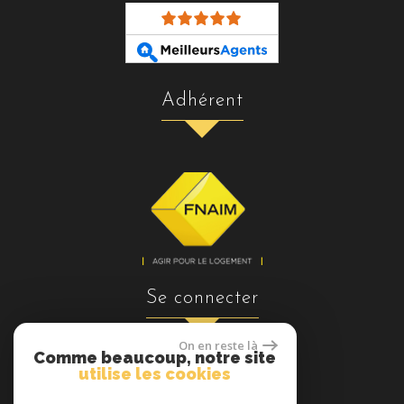
adhérent
se connecter
On en reste là
Comme beaucoup, notre site
utilise les cookies
Espace propriétaires