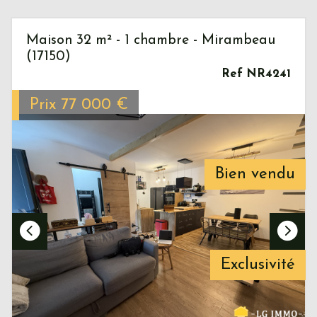
Maison 32 m² - 1 chambre - Mirambeau
(17150)
Ref NR4241
Prix
77 000
€
Bien vendu
Exclusivité