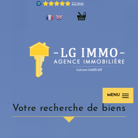
0
MENU
votre recherche de biens