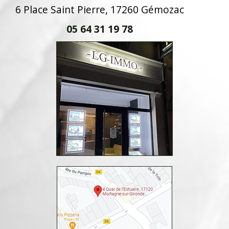
6 Place Saint Pierre, 17260 Gémozac
05 64 31 19 78