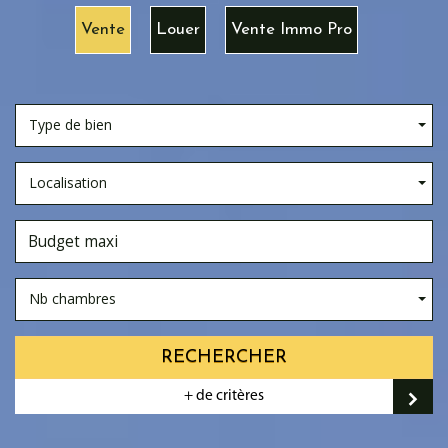
Vente
Louer
Vente Immo Pro
Type de bien
Localisation
Nb chambres
RECHERCHER
+ de critères