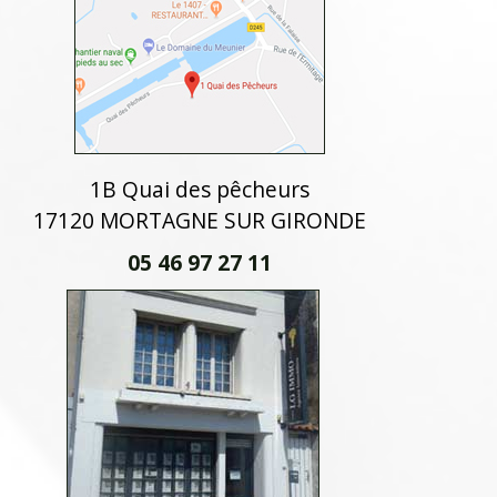
1B Quai des pêcheurs
17120 MORTAGNE SUR GIRONDE
05 46 97 27 11