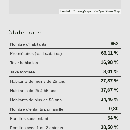
Leaflet
|
©
Maps
|
© OpenStreetMap
Jawg
Statistiques
653
Nombre d'habitants
66,11 %
Propriétaires (vs. locataires)
16,98 %
Taxe habitation
8,01 %
Taxe foncière
27,87 %
Habitants de moins de 25 ans
37,67 %
Habitants de 25 à 55 ans
34,46 %
Habitants de plus de 55 ans
0,80
Nombre d'enfants par famille
54 %
Familles sans enfant
38,50 %
Familles avec 1 ou 2 enfants