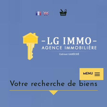
0
MENU
votre recherche de biens