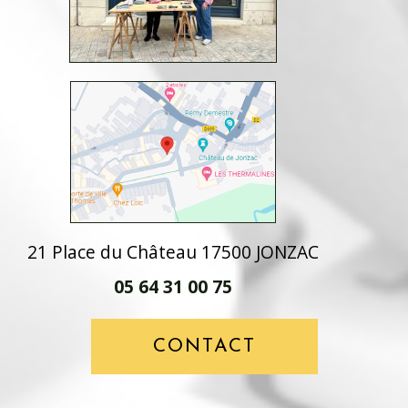
21 Place du Château 17500 JONZAC
05 64 31 00 75
CONTACT