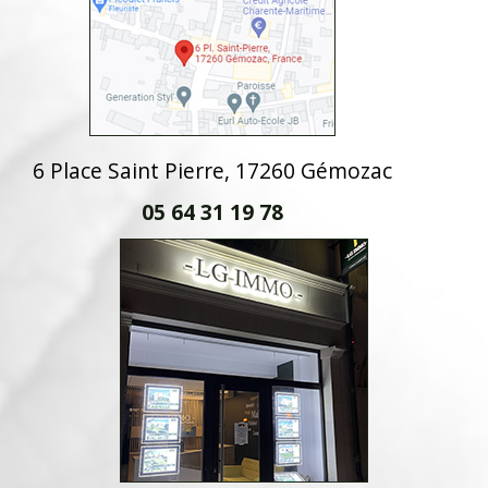
6 Place Saint Pierre, 17260 Gémozac
05 64 31 19 78