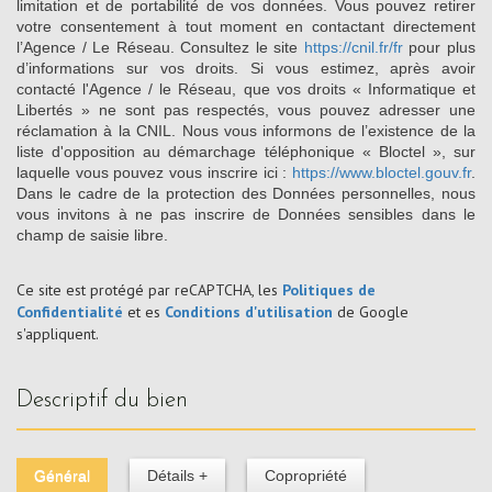
limitation et de portabilité de vos données. Vous pouvez retirer
votre consentement à tout moment en contactant directement
l’Agence / Le Réseau. Consultez le site
https://cnil.fr/fr
pour plus
d’informations sur vos droits. Si vous estimez, après avoir
contacté l'Agence / le Réseau, que vos droits « Informatique et
Libertés » ne sont pas respectés, vous pouvez adresser une
réclamation à la CNIL. Nous vous informons de l’existence de la
liste d'opposition au démarchage téléphonique « Bloctel », sur
laquelle vous pouvez vous inscrire ici :
https://www.bloctel.gouv.fr
.
Dans le cadre de la protection des Données personnelles, nous
vous invitons à ne pas inscrire de Données sensibles dans le
champ de saisie libre.
Ce site est protégé par reCAPTCHA, les
Politiques de
Confidentialité
et es
Conditions d'utilisation
de Google
s'appliquent.
descriptif du bien
Général
Détails +
Copropriété