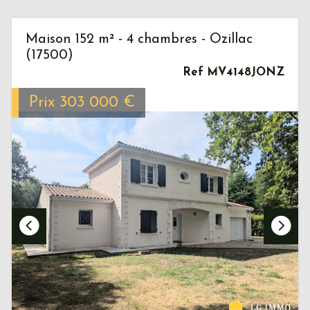
Maison 152 m² - 4 chambres - Ozillac
(17500)
Ref MV4148JONZ
Prix
303 000
€