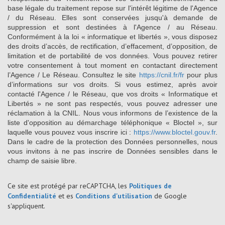
base légale du traitement repose sur l'intérêt légitime de l'Agence
/ du Réseau. Elles sont conservées jusqu'à demande de
suppression et sont destinées à l'Agence / au Réseau.
Conformément à la loi « informatique et libertés », vous disposez
des droits d’accès, de rectification, d’effacement, d’opposition, de
limitation et de portabilité de vos données. Vous pouvez retirer
votre consentement à tout moment en contactant directement
l’Agence / Le Réseau. Consultez le site
https://cnil.fr/fr
pour plus
d’informations sur vos droits. Si vous estimez, après avoir
contacté l'Agence / le Réseau, que vos droits « Informatique et
Libertés » ne sont pas respectés, vous pouvez adresser une
réclamation à la CNIL. Nous vous informons de l’existence de la
liste d'opposition au démarchage téléphonique « Bloctel », sur
laquelle vous pouvez vous inscrire ici :
https://www.bloctel.gouv.fr
.
Dans le cadre de la protection des Données personnelles, nous
vous invitons à ne pas inscrire de Données sensibles dans le
champ de saisie libre.
Ce site est protégé par reCAPTCHA, les
Politiques de
Confidentialité
et es
Conditions d'utilisation
de Google
s'appliquent.