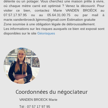
détente ou un potager. Vous cherchez une maison prête à vivre,
où chaque mètre carré est optimisé ? Venez la découvrir. Pour
visiter ce bien, contactez Marie VANDEN BROËCK au
07.57.17.97.95 ou au 05.64.31.00.75 ou par mail à
marie.vandenbroeck.lgimmo@gmail.com Estimation gratuite
Zone soumise à une obligation légale de débroussaillement.
Les informations sur les risques auxquels ce bien est exposé sont
disponibles sur le site
Géorisques
Coordonnées du négociateur
VANDEN BROECK Marie
Tél : 07 57 17 97 95