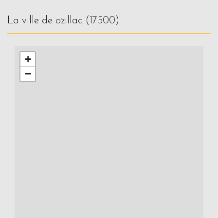
la ville de ozillac (17500)
+
−