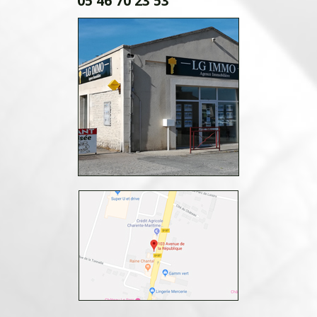
05 46 70 23 53