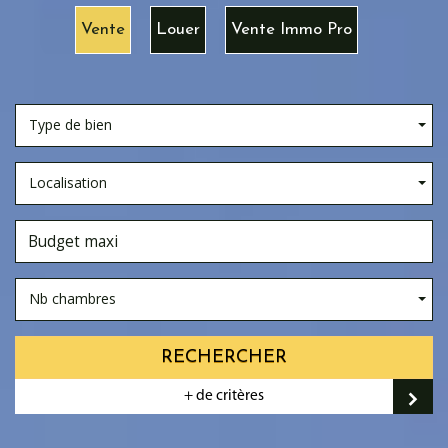
Vente
Louer
Vente Immo Pro
Type de bien
Localisation
Nb chambres
RECHERCHER
+ de critères