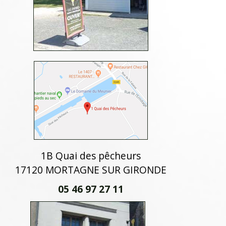
1B Quai des pêcheurs
17120 MORTAGNE SUR GIRONDE
05 46 97 27 11