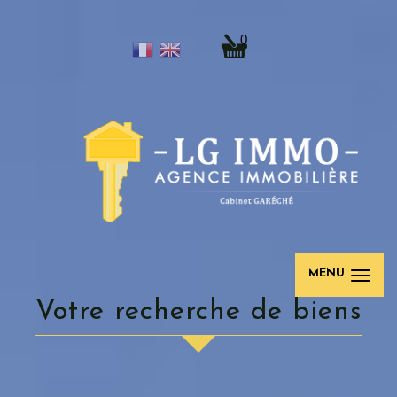
0
MENU
votre recherche de biens