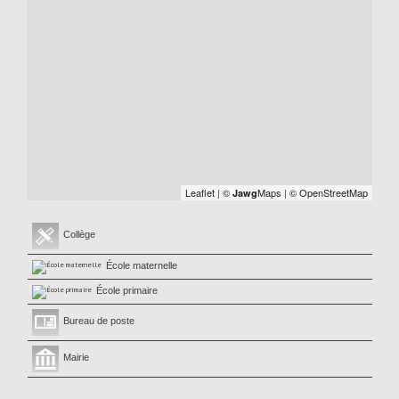
Leaflet
|
©
Maps
|
© OpenStreetMap
Jawg
Collège
École maternelle
École primaire
Bureau de poste
Mairie