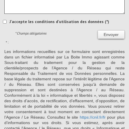
J'accepte les conditions d'utilisation des données (*)
* Champs obligatoires
Envoyer
* :
Les informations recueillies sur ce formulaire sont enregistrées
dans un fichier informatisé par La Boite Immo agissant comme
Sous-traitant du traitement pour la gestion de la
clientèle/prospects de l'Agence / du Réseau qui reste
Responsable du Traitement de vos Données personnelles. La
base légale du traitement repose sur l'intérêt légitime de l'Agence
/ du Réseau. Elles sont conservées jusqu'à demande de
suppression et sont destinées à l'Agence / au Réseau.
Conformément à la loi « informatique et libertés », vous disposez
des droits d’accès, de rectification, d’effacement, d’opposition, de
limitation et de portabilité de vos données. Vous pouvez retirer
votre consentement à tout moment en contactant directement
l’Agence / Le Réseau. Consultez le site
https://cnil.fr/fr
pour plus
d’informations sur vos droits. Si vous estimez, après avoir
contacté l'Agence / le Réseau, que vos droits « Informatique et