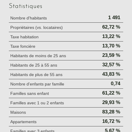
Statistiques
1 491
Nombre d'habitants
62,72 %
Propriétaires (vs. locataires)
13,22 %
Taxe habitation
13,70 %
Taxe foncière
23,59 %
Habitants de moins de 25 ans
32,57 %
Habitants de 25 à 55 ans
43,83 %
Habitants de plus de 55 ans
0,74
Nombre d'enfants par famille
61,22 %
Familles sans enfant
29,93 %
Familles avec 1 ou 2 enfants
83,28 %
Maisons
16,72 %
Appartements
5,67 %
Familles avec 3 enfants