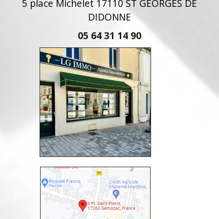
5 place Michelet 17110 ST GEORGES DE
DIDONNE
05 64 31 14 90