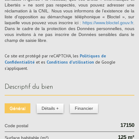
Libertés » ne sont pas respectés, vous pouvez adresser une
réclamation à la CNIL. Nous vous informons de l’existence de la
liste d'opposition au démarchage téléphonique « Bloctel », sur
laquelle vous pouvez vous inscrire ici :
https://www.bloctel.gouv.fr
.
Dans le cadre de la protection des Données personnelles, nous
vous invitons à ne pas inscrire de Données sensibles dans le
champ de saisie libre.
Ce site est protégé par reCAPTCHA, les
Politiques de
Confidentialité
et es
Conditions d'utilisation
de Google
s'appliquent.
descriptif du bien
Général
Détails +
Financier
17150
Code postal
125 m²
Surface habitable (m²)