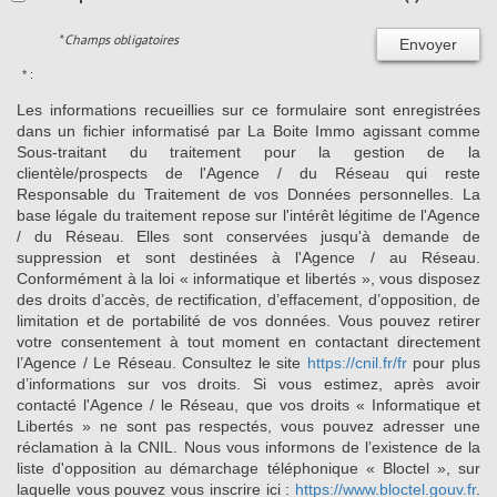
* Champs obligatoires
Envoyer
* :
Les informations recueillies sur ce formulaire sont enregistrées
dans un fichier informatisé par La Boite Immo agissant comme
Sous-traitant du traitement pour la gestion de la
clientèle/prospects de l'Agence / du Réseau qui reste
Responsable du Traitement de vos Données personnelles. La
base légale du traitement repose sur l'intérêt légitime de l'Agence
/ du Réseau. Elles sont conservées jusqu'à demande de
suppression et sont destinées à l'Agence / au Réseau.
Conformément à la loi « informatique et libertés », vous disposez
des droits d’accès, de rectification, d’effacement, d’opposition, de
limitation et de portabilité de vos données. Vous pouvez retirer
votre consentement à tout moment en contactant directement
l’Agence / Le Réseau. Consultez le site
https://cnil.fr/fr
pour plus
d’informations sur vos droits. Si vous estimez, après avoir
contacté l'Agence / le Réseau, que vos droits « Informatique et
Libertés » ne sont pas respectés, vous pouvez adresser une
réclamation à la CNIL. Nous vous informons de l’existence de la
liste d'opposition au démarchage téléphonique « Bloctel », sur
laquelle vous pouvez vous inscrire ici :
https://www.bloctel.gouv.fr
.