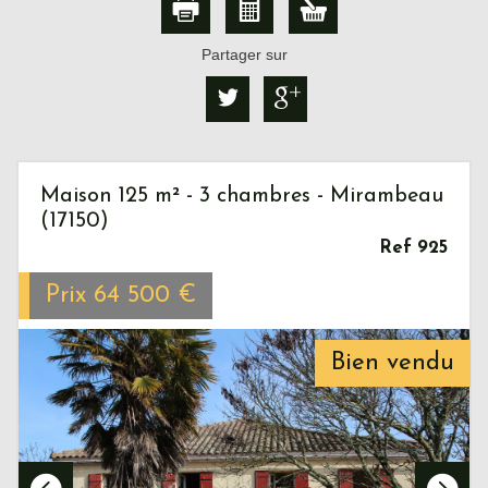
Partager sur
Maison 125 m² - 3 chambres - Mirambeau
(17150)
Ref 925
Prix
64 500
€
Bien vendu