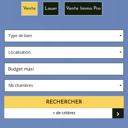
Vente
Louer
Vente Immo Pro
Type de bien
Localisation
Nb chambres
RECHERCHER
+ de critères