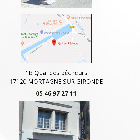
1B Quai des pêcheurs
17120 MORTAGNE SUR GIRONDE
05 46 97 27 11