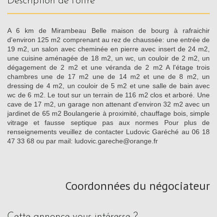
description de l'offre
A 6 km de Mirambeau Belle maison de bourg à rafraichir
d'environ 125 m2 comprenant au rez de chaussée: une entrée de
19 m2, un salon avec cheminée en pierre avec insert de 24 m2,
une cuisine aménagée de 18 m2, un wc, un couloir de 2 m2, un
dégagement de 2 m2 et une véranda de 2 m2 A l'étage trois
chambres une de 17 m2 une de 14 m2 et une de 8 m2, un
dressing de 4 m2, un couloir de 5 m2 et une salle de bain avec
wc de 6 m2. Le tout sur un terrain de 116 m2 clos et arboré. Une
cave de 17 m2, un garage non attenant d'environ 32 m2 avec un
jardinet de 65 m2 Boulangerie à proximité, chauffage bois, simple
vitrage et fausse septique pas aux normes Pour plus de
renseignements veuillez de contacter Ludovic Garéché au 06 18
47 33 68 ou par mail: ludovic.gareche@orange.fr
Coordonnées du négociateur
cette annonce vous intéresse ?