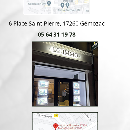
6 Place Saint Pierre, 17260 Gémozac
05 64 31 19 78