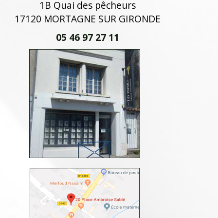
1B Quai des pêcheurs
17120 MORTAGNE SUR GIRONDE
05 46 97 27 11