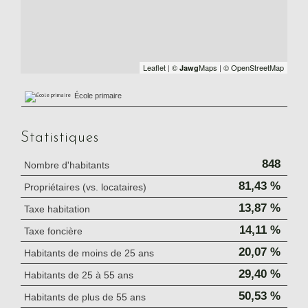
Leaflet
|
©
Maps
|
© OpenStreetMap
Jawg
École primaire
Statistiques
848
Nombre d'habitants
81,43 %
Propriétaires (vs. locataires)
13,87 %
Taxe habitation
14,11 %
Taxe foncière
20,07 %
Habitants de moins de 25 ans
29,40 %
Habitants de 25 à 55 ans
50,53 %
Habitants de plus de 55 ans