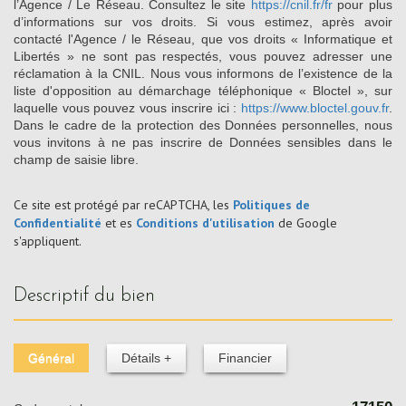
l’Agence / Le Réseau. Consultez le site
https://cnil.fr/fr
pour plus
d’informations sur vos droits. Si vous estimez, après avoir
contacté l'Agence / le Réseau, que vos droits « Informatique et
Libertés » ne sont pas respectés, vous pouvez adresser une
réclamation à la CNIL. Nous vous informons de l’existence de la
liste d'opposition au démarchage téléphonique « Bloctel », sur
laquelle vous pouvez vous inscrire ici :
https://www.bloctel.gouv.fr
.
Dans le cadre de la protection des Données personnelles, nous
vous invitons à ne pas inscrire de Données sensibles dans le
champ de saisie libre.
Ce site est protégé par reCAPTCHA, les
Politiques de
Confidentialité
et es
Conditions d'utilisation
de Google
s'appliquent.
descriptif du bien
Général
Détails +
Financier