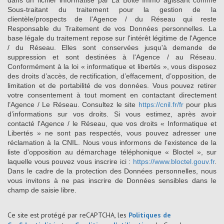
Sous-traitant du traitement pour la gestion de la
clientèle/prospects de l'Agence / du Réseau qui reste
Responsable du Traitement de vos Données personnelles. La
base légale du traitement repose sur l'intérêt légitime de l'Agence
/ du Réseau. Elles sont conservées jusqu'à demande de
suppression et sont destinées à l'Agence / au Réseau.
Conformément à la loi « informatique et libertés », vous disposez
des droits d’accès, de rectification, d’effacement, d’opposition, de
limitation et de portabilité de vos données. Vous pouvez retirer
votre consentement à tout moment en contactant directement
l’Agence / Le Réseau. Consultez le site
https://cnil.fr/fr
pour plus
d’informations sur vos droits. Si vous estimez, après avoir
contacté l'Agence / le Réseau, que vos droits « Informatique et
Libertés » ne sont pas respectés, vous pouvez adresser une
réclamation à la CNIL. Nous vous informons de l’existence de la
liste d'opposition au démarchage téléphonique « Bloctel », sur
laquelle vous pouvez vous inscrire ici :
https://www.bloctel.gouv.fr
.
Dans le cadre de la protection des Données personnelles, nous
vous invitons à ne pas inscrire de Données sensibles dans le
champ de saisie libre.
Ce site est protégé par reCAPTCHA, les
Politiques de