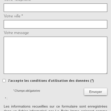
Votre ville *
Votre message
J'accepte les conditions d'utilisation des données (*)
* Champs obligatoires
Envoyer
* :
Les informations recueillies sur ce formulaire sont enregistrées
dans un fichier informatisé par La Boite Immo agissant comme