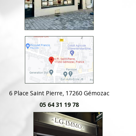
6 Place Saint Pierre, 17260 Gémozac
05 64 31 19 78