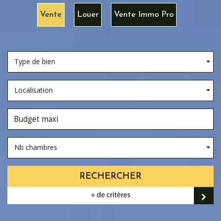
Vente
Louer
Vente Immo Pro
Type de bien
Localisation
Nb chambres
RECHERCHER
+ de critères