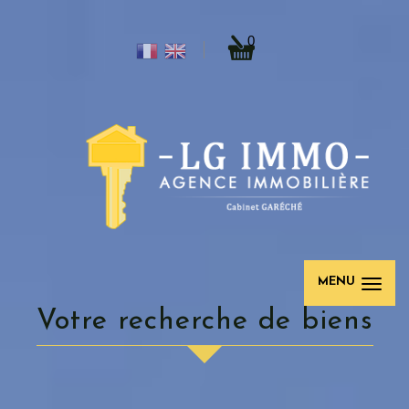
0
MENU
votre recherche de biens