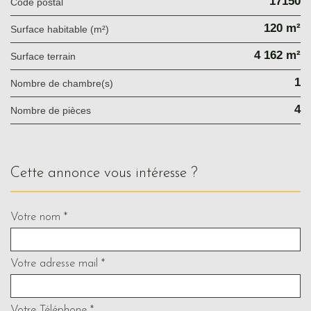
17150
Code postal
120 m²
Surface habitable (m²)
4 162 m²
surface terrain
1
Nombre de chambre(s)
4
Nombre de pièces
cette annonce vous intéresse ?
Votre nom *
Votre adresse mail *
Votre Téléphone *