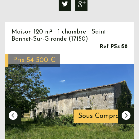
Maison 120 m² - 1 chambre - Saint-
Bonnet-Sur-Gironde (17150)
Ref PS4158
Prix
54 500
€
Sous Compromis