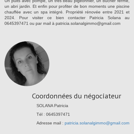
Un puits avec pompe, un très beau pigeonnier, un bûcher fermé,
un abri jardin. Et enfin pour profiter de bon moments une piscine
chauffée avec un spa intégré. Propriété rénovée entre 2021 et
2024. Pour visiter ce bien contacter Patricia Solana au
0645397471 ou par mail à patricia.solanalgimmo@gmail.com
Coordonnées du négociateur
SOLANA Patricia
Tél : 0645397471
Adresse mail :
patricia.solanalgimmo@gmail.com