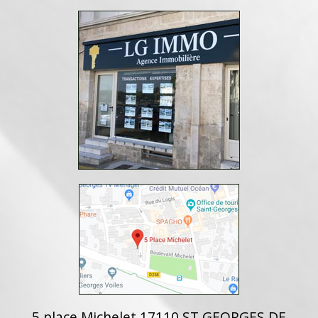
5 place Michelet 17110 ST GEORGES DE