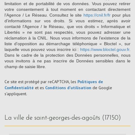
limitation et de portabilité de vos données. Vous pouvez retirer
votre consentement à tout moment en contactant directement
l’Agence / Le Réseau. Consultez le site
https://cnil.fr/fr
pour plus
d’informations sur vos droits. Si vous estimez, après avoir
contacté l'Agence / le Réseau, que vos droits « Informatique et
Libertés » ne sont pas respectés, vous pouvez adresser une
réclamation à la CNIL. Nous vous informons de l’existence de la
liste d'opposition au démarchage téléphonique « Bloctel », sur
laquelle vous pouvez vous inscrire ici :
https://www.bloctel.gouv.fr
.
Dans le cadre de la protection des Données personnelles, nous
vous invitons à ne pas inscrire de Données sensibles dans le
champ de saisie libre.
Ce site est protégé par reCAPTCHA, les
Politiques de
Confidentialité
et es
Conditions d'utilisation
de Google
s'appliquent.
la ville de saint-georges-des-agoûts (17150)