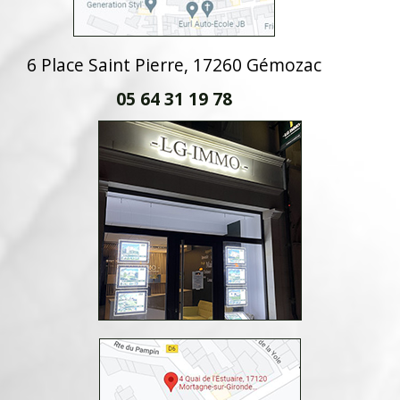
6 Place Saint Pierre, 17260 Gémozac
05 64 31 19 78