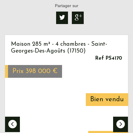
Partager sur
Maison 285 m² - 4 chambres - Saint-
Georges-Des-Agoûts (17150)
Ref PS4170
Prix
398 000
€
Bien vendu