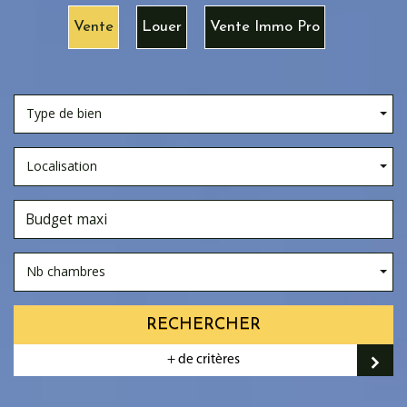
Vente
Louer
Vente Immo Pro
Type de bien
Localisation
Nb chambres
RECHERCHER
+ de critères