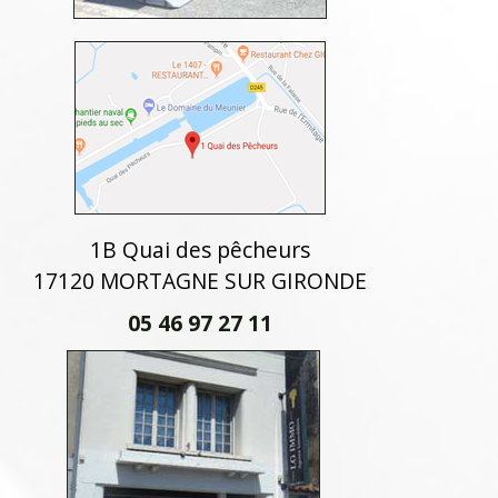
1B Quai des pêcheurs
17120 MORTAGNE SUR GIRONDE
05 46 97 27 11