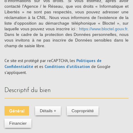
d’informations sur vos droits. Si vous estimez, après avoir
contacté l'Agence / le Réseau, que vos droits « Informatique et
Libertés » ne sont pas respectés, vous pouvez adresser une
réclamation à la CNIL. Nous vous informons de l’existence de la
liste d'opposition au démarchage téléphonique « Bloctel », sur
laquelle vous pouvez vous inscrire ici :
https://www.bloctel.gouv.fr
.
Dans le cadre de la protection des Données personnelles, nous
vous invitons à ne pas inscrire de Données sensibles dans le
champ de saisie libre.
Ce site est protégé par reCAPTCHA, les
Politiques de
Confidentialité
et es
Conditions d'utilisation
de Google
s'appliquent.
descriptif du bien
Général
Détails +
Copropriété
Financier