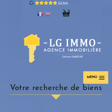
0
MENU
votre recherche de biens