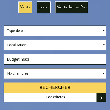
Vente
Louer
Vente Immo Pro
Type de bien
Localisation
Nb chambres
RECHERCHER
+ de critères