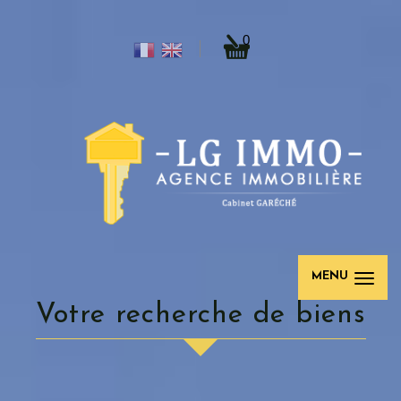
0
MENU
votre recherche de biens