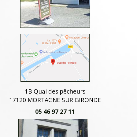
1B Quai des pêcheurs
17120 MORTAGNE SUR GIRONDE
05 46 97 27 11