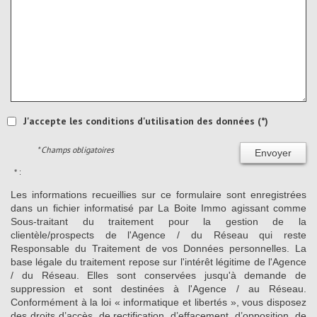
J'accepte les conditions d'utilisation des données (*)
* Champs obligatoires
Envoyer
* :
Les informations recueillies sur ce formulaire sont enregistrées
dans un fichier informatisé par La Boite Immo agissant comme
Sous-traitant du traitement pour la gestion de la
clientèle/prospects de l'Agence / du Réseau qui reste
Responsable du Traitement de vos Données personnelles. La
base légale du traitement repose sur l'intérêt légitime de l'Agence
/ du Réseau. Elles sont conservées jusqu'à demande de
suppression et sont destinées à l'Agence / au Réseau.
Conformément à la loi « informatique et libertés », vous disposez
des droits d’accès, de rectification, d’effacement, d’opposition, de