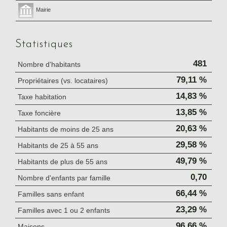
Mairie
Statistiques
481
Nombre d'habitants
79,11 %
Propriétaires (vs. locataires)
14,83 %
Taxe habitation
13,85 %
Taxe foncière
20,63 %
Habitants de moins de 25 ans
29,58 %
Habitants de 25 à 55 ans
49,79 %
Habitants de plus de 55 ans
0,70
Nombre d'enfants par famille
66,44 %
Familles sans enfant
23,29 %
Familles avec 1 ou 2 enfants
96,66 %
Maisons