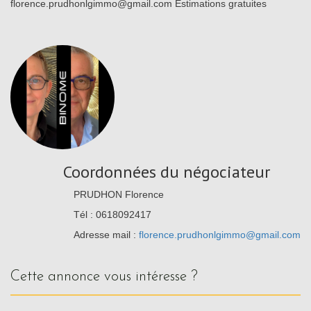
florence.prudhonlgimmo@gmail.com Estimations gratuites
Coordonnées du négociateur
PRUDHON Florence
Tél : 0618092417
Adresse mail :
florence.prudhonlgimmo@gmail.com
cette annonce vous intéresse ?