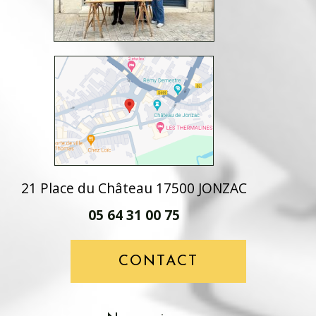
21 Place du Château 17500 JONZAC
05 64 31 00 75
CONTACT