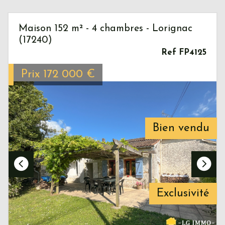
Maison 152 m² - 4 chambres - Lorignac
(17240)
Ref FP4125
Prix
172 000
€
Bien vendu
Exclusivité