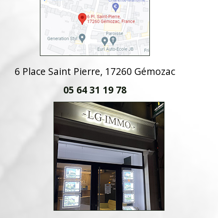
6 Place Saint Pierre, 17260 Gémozac
05 64 31 19 78