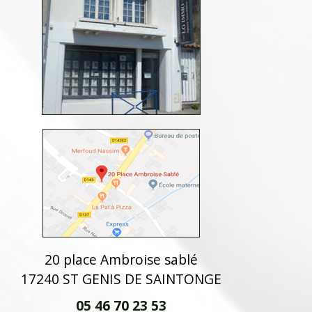
20 place Ambroise sablé
17240 ST GENIS DE SAINTONGE
05 46 70 23 53