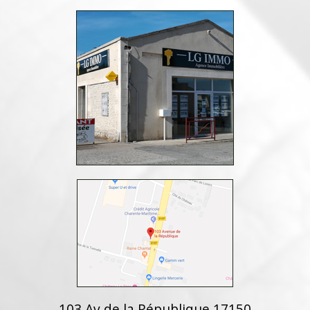
103 Av de la République 17150