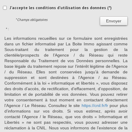
J'accepte les conditions d'utilisation des données (*)
* Champs obligatoires
Envoyer
* :
Les informations recueillies sur ce formulaire sont enregistrées
dans un fichier informatisé par La Boite Immo agissant comme
Sous-traitant du traitement pour la gestion de la
clientèle/prospects de l'Agence / du Réseau qui reste
Responsable du Traitement de vos Données personnelles. La
base légale du traitement repose sur l'intérêt légitime de l'Agence
/ du Réseau. Elles sont conservées jusqu'à demande de
suppression et sont destinées à l'Agence / au Réseau.
Conformément à la loi « informatique et libertés », vous disposez
des droits d’accès, de rectification, d’effacement, d’opposition, de
limitation et de portabilité de vos données. Vous pouvez retirer
votre consentement à tout moment en contactant directement
l’Agence / Le Réseau. Consultez le site
https://cnil.fr/fr
pour plus
d’informations sur vos droits. Si vous estimez, après avoir
contacté l'Agence / le Réseau, que vos droits « Informatique et
Libertés » ne sont pas respectés, vous pouvez adresser une
réclamation à la CNIL. Nous vous informons de l’existence de la