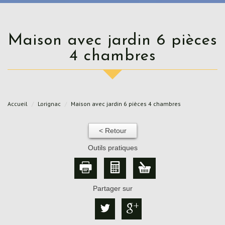
Maison avec jardin 6 pièces
4 chambres
Accueil
Lorignac
Maison avec jardin 6 pièces 4 chambres
< Retour
Outils pratiques
Partager sur