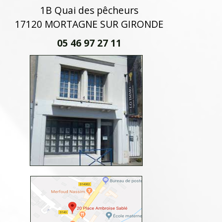
1B Quai des pêcheurs
17120 MORTAGNE SUR GIRONDE
05 46 97 27 11