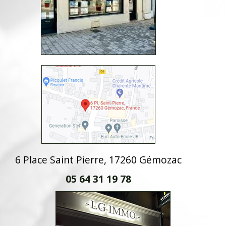
6 Place Saint Pierre, 17260 Gémozac
05 64 31 19 78