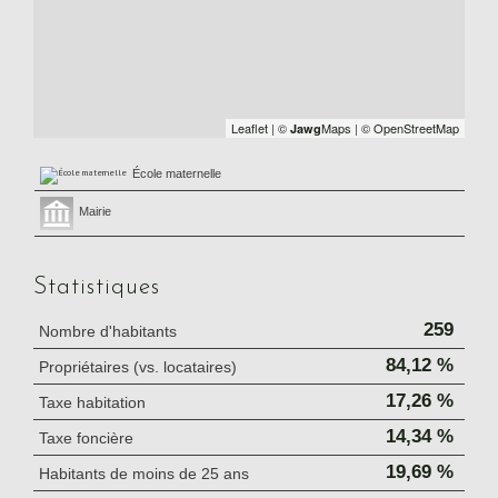
Leaflet
|
©
Maps
|
© OpenStreetMap
Jawg
École maternelle
Mairie
Statistiques
259
Nombre d'habitants
84,12 %
Propriétaires (vs. locataires)
17,26 %
Taxe habitation
14,34 %
Taxe foncière
19,69 %
Habitants de moins de 25 ans