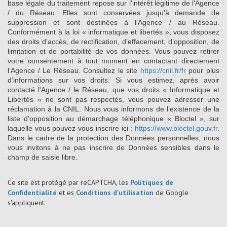
base légale du traitement repose sur l'intérêt légitime de l'Agence
/ du Réseau. Elles sont conservées jusqu'à demande de
suppression et sont destinées à l'Agence / au Réseau.
Conformément à la loi « informatique et libertés », vous disposez
des droits d’accès, de rectification, d’effacement, d’opposition, de
limitation et de portabilité de vos données. Vous pouvez retirer
votre consentement à tout moment en contactant directement
l’Agence / Le Réseau. Consultez le site
https://cnil.fr/fr
pour plus
d’informations sur vos droits. Si vous estimez, après avoir
contacté l'Agence / le Réseau, que vos droits « Informatique et
Libertés » ne sont pas respectés, vous pouvez adresser une
réclamation à la CNIL. Nous vous informons de l’existence de la
liste d'opposition au démarchage téléphonique « Bloctel », sur
laquelle vous pouvez vous inscrire ici :
https://www.bloctel.gouv.fr
.
Dans le cadre de la protection des Données personnelles, nous
vous invitons à ne pas inscrire de Données sensibles dans le
champ de saisie libre.
Ce site est protégé par reCAPTCHA, les
Politiques de
Confidentialité
et es
Conditions d'utilisation
de Google
s'appliquent.