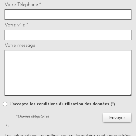
Votre Téléphone *
Votre ville *
Votre message
J'accepte les conditions d'utilisation des données (*)
* Champs obligatoires
Envoyer
* :
Les informations recueillies sur ce formulaire sont enregistrées