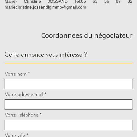
Marie- Christine JOSSAND Tel:06 63 56 87 82
mariechristine.jossandlgimmo@gmail.com
Coordonnées du négociateur
cette annonce vous intéresse ?
Votre nom *
Votre adresse mail *
Votre Téléphone *
Votre ville *