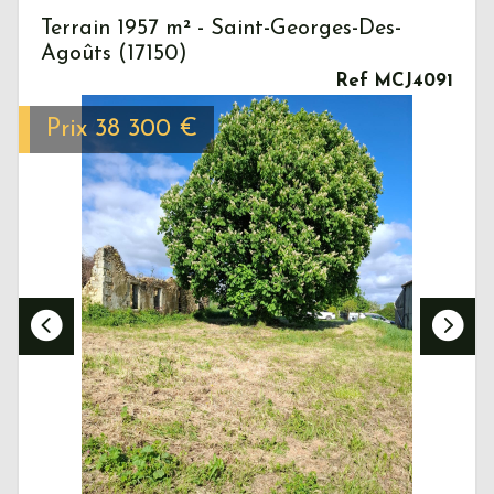
Terrain 1957 m² - Saint-Georges-Des-
Agoûts (17150)
Ref MCJ4091
Prix
38 300
€