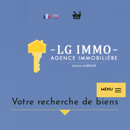
0
MENU
votre recherche de biens