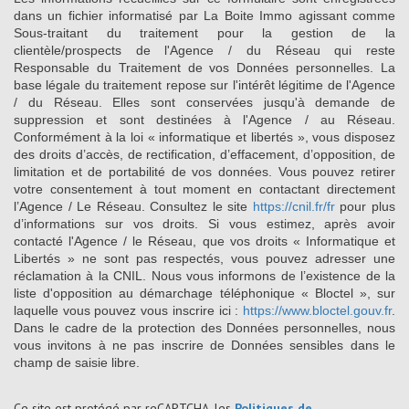
dans un fichier informatisé par La Boite Immo agissant comme
Sous-traitant du traitement pour la gestion de la
clientèle/prospects de l'Agence / du Réseau qui reste
Responsable du Traitement de vos Données personnelles. La
base légale du traitement repose sur l'intérêt légitime de l'Agence
/ du Réseau. Elles sont conservées jusqu'à demande de
suppression et sont destinées à l'Agence / au Réseau.
Conformément à la loi « informatique et libertés », vous disposez
des droits d’accès, de rectification, d’effacement, d’opposition, de
limitation et de portabilité de vos données. Vous pouvez retirer
votre consentement à tout moment en contactant directement
l’Agence / Le Réseau. Consultez le site
https://cnil.fr/fr
pour plus
d’informations sur vos droits. Si vous estimez, après avoir
contacté l'Agence / le Réseau, que vos droits « Informatique et
Libertés » ne sont pas respectés, vous pouvez adresser une
réclamation à la CNIL. Nous vous informons de l’existence de la
liste d'opposition au démarchage téléphonique « Bloctel », sur
laquelle vous pouvez vous inscrire ici :
https://www.bloctel.gouv.fr
.
Dans le cadre de la protection des Données personnelles, nous
vous invitons à ne pas inscrire de Données sensibles dans le
champ de saisie libre.
Ce site est protégé par reCAPTCHA, les
Politiques de