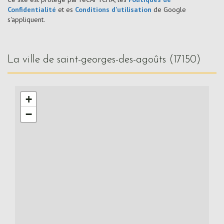
Confidentialité
et es
Conditions d'utilisation
de Google
s'appliquent.
la ville de saint-georges-des-agoûts (17150)
+
−