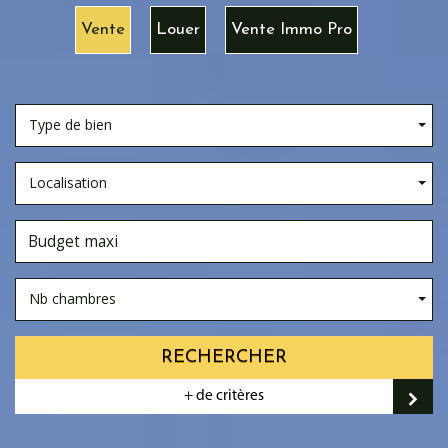
Vente
Louer
Vente Immo Pro
Type de bien
Localisation
Nb chambres
RECHERCHER
+ de critères