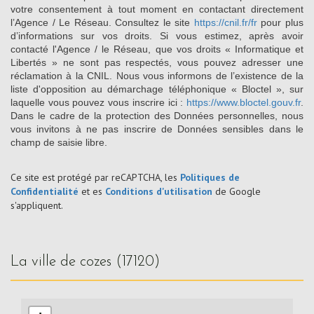
votre consentement à tout moment en contactant directement
l’Agence / Le Réseau. Consultez le site
https://cnil.fr/fr
pour plus
d’informations sur vos droits. Si vous estimez, après avoir
contacté l'Agence / le Réseau, que vos droits « Informatique et
Libertés » ne sont pas respectés, vous pouvez adresser une
réclamation à la CNIL. Nous vous informons de l’existence de la
liste d'opposition au démarchage téléphonique « Bloctel », sur
laquelle vous pouvez vous inscrire ici :
https://www.bloctel.gouv.fr
.
Dans le cadre de la protection des Données personnelles, nous
vous invitons à ne pas inscrire de Données sensibles dans le
champ de saisie libre.
Ce site est protégé par reCAPTCHA, les
Politiques de
Confidentialité
et es
Conditions d'utilisation
de Google
s'appliquent.
la ville de cozes (17120)