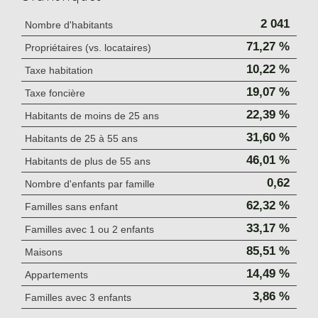
2 041
Nombre d'habitants
71,27 %
Propriétaires (vs. locataires)
10,22 %
Taxe habitation
19,07 %
Taxe foncière
22,39 %
Habitants de moins de 25 ans
31,60 %
Habitants de 25 à 55 ans
46,01 %
Habitants de plus de 55 ans
0,62
Nombre d'enfants par famille
62,32 %
Familles sans enfant
33,17 %
Familles avec 1 ou 2 enfants
85,51 %
Maisons
14,49 %
Appartements
3,86 %
Familles avec 3 enfants