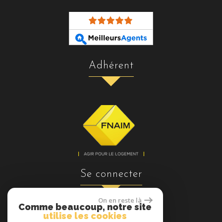
adhérent
se connecter
On en reste là
Comme beaucoup, notre site
utilise les cookies