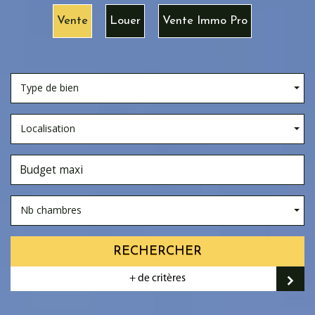
Vente
Louer
Vente Immo Pro
Type de bien
Localisation
Nb chambres
RECHERCHER
+ de critères