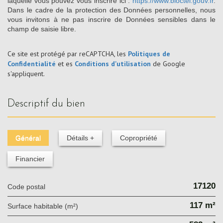
laquelle vous pouvez vous inscrire ici :
https://www.bloctel.gouv.fr
.
Dans le cadre de la protection des Données personnelles, nous
vous invitons à ne pas inscrire de Données sensibles dans le
champ de saisie libre.
Ce site est protégé par reCAPTCHA, les
Politiques de
Confidentialité
et es
Conditions d'utilisation
de Google
s'appliquent.
descriptif du bien
Général
Détails +
Copropriété
Financier
17120
Code postal
117 m²
Surface habitable (m²)