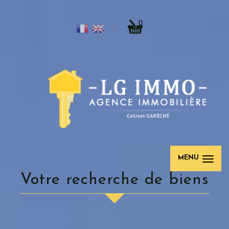
0
MENU
votre recherche de biens