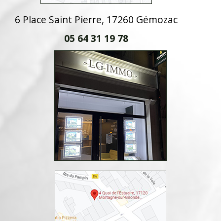
6 Place Saint Pierre, 17260 Gémozac
05 64 31 19 78