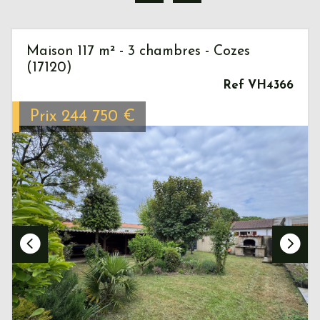
Maison 117 m² - 3 chambres - Cozes
(17120)
Ref VH4366
Prix
244 750
€