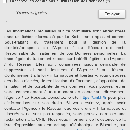
J'accepte les conditions d'utilisation des données (*)
* Champs obligatoires
Envoyer
* :
Les informations recueillies sur ce formulaire sont enregistrées
dans un fichier informatisé par La Boite Immo agissant comme
Sous-traitant du traitement pour la gestion de la
clientèle/prospects de l'Agence / du Réseau qui reste
Responsable du Traitement de vos Données personnelles. La
base légale du traitement repose sur l'intérêt légitime de l'Agence
/ du Réseau. Elles sont conservées jusqu'à demande de
suppression et sont destinées à l'Agence / au Réseau.
Conformément à la loi « informatique et libertés », vous disposez
des droits d’accès, de rectification, d’effacement, d’opposition, de
limitation et de portabilité de vos données. Vous pouvez retirer
votre consentement à tout moment en contactant directement
l’Agence / Le Réseau. Consultez le site
https://cnil.fr/fr
pour plus
d’informations sur vos droits. Si vous estimez, après avoir
contacté l'Agence / le Réseau, que vos droits « Informatique et
Libertés » ne sont pas respectés, vous pouvez adresser une
réclamation à la CNIL. Nous vous informons de l’existence de la
liste d'opposition au démarchage téléphonique « Bloctel », sur