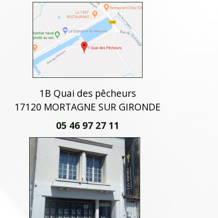
1B Quai des pêcheurs
17120 MORTAGNE SUR GIRONDE
05 46 97 27 11