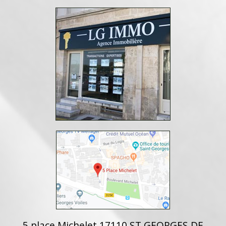
5 place Michelet 17110 ST GEORGES DE