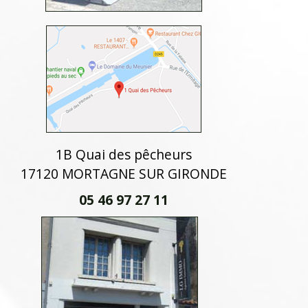
1B Quai des pêcheurs
17120 MORTAGNE SUR GIRONDE
05 46 97 27 11