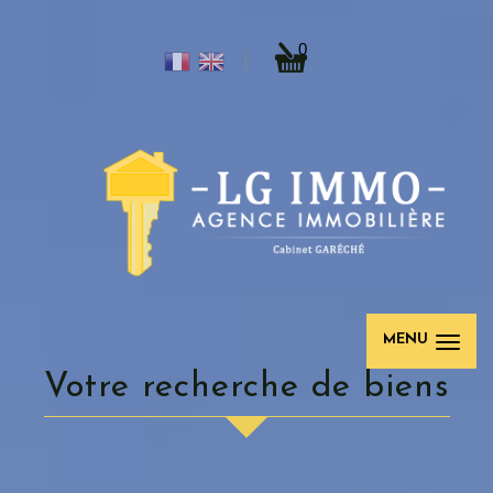
0
MENU
votre recherche de biens