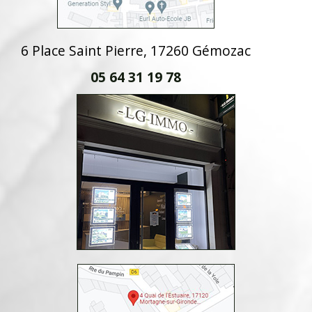
6 Place Saint Pierre, 17260 Gémozac
05 64 31 19 78