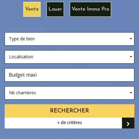
Vente
Louer
Vente Immo Pro
Type de bien
Localisation
Nb chambres
RECHERCHER
+ de critères