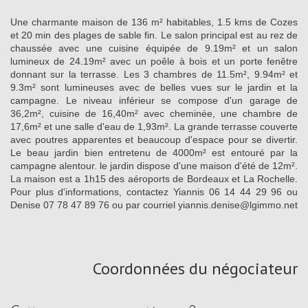
Une charmante maison de 136 m² habitables, 1.5 kms de Cozes
et 20 min des plages de sable fin. Le salon principal est au rez de
chaussée avec une cuisine équipée de 9.19m² et un salon
lumineux de 24.19m² avec un poêle à bois et un porte fenêtre
donnant sur la terrasse. Les 3 chambres de 11.5m², 9.94m² et
9.3m² sont lumineuses avec de belles vues sur le jardin et la
campagne. Le niveau inférieur se compose d'un garage de
36,2m², cuisine de 16,40m² avec cheminée, une chambre de
17,6m² et une salle d'eau de 1,93m². La grande terrasse couverte
avec poutres apparentes et beaucoup d'espace pour se divertir.
Le beau jardin bien entretenu de 4000m² est entouré par la
campagne alentour. le jardin dispose d'une maison d'été de 12m².
La maison est a 1h15 des aéroports de Bordeaux et La Rochelle.
Pour plus d'informations, contactez Yiannis 06 14 44 29 96 ou
Denise 07 78 47 89 76 ou par courriel yiannis.denise@lgimmo.net
Coordonnées du négociateur