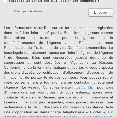
J'accepte les conditions d'utilisation des données (*)
* Champs obligatoires
Envoyer
* :
Les informations recueillies sur ce formulaire sont enregistrées
dans un fichier informatisé par La Boite Immo agissant comme
Sous-traitant du traitement pour la gestion de la
clientèle/prospects de l'Agence / du Réseau qui reste
Responsable du Traitement de vos Données personnelles. La
base légale du traitement repose sur l'intérêt légitime de l'Agence
/ du Réseau. Elles sont conservées jusqu'à demande de
suppression et sont destinées à l'Agence / au Réseau.
Conformément à la loi « informatique et libertés », vous disposez
des droits d’accès, de rectification, d’effacement, d’opposition, de
limitation et de portabilité de vos données. Vous pouvez retirer
votre consentement à tout moment en contactant directement
l’Agence / Le Réseau. Consultez le site
https://cnil.fr/fr
pour plus
d’informations sur vos droits. Si vous estimez, après avoir
contacté l'Agence / le Réseau, que vos droits « Informatique et
Libertés » ne sont pas respectés, vous pouvez adresser une
réclamation à la CNIL. Nous vous informons de l’existence de la
liste d'opposition au démarchage téléphonique « Bloctel », sur