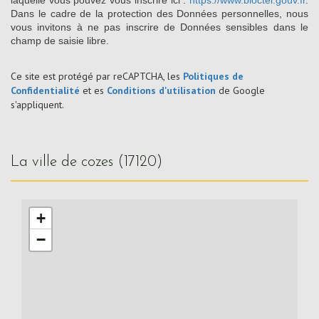
laquelle vous pouvez vous inscrire ici :
https://www.bloctel.gouv.fr
.
Dans le cadre de la protection des Données personnelles, nous
vous invitons à ne pas inscrire de Données sensibles dans le
champ de saisie libre.
Ce site est protégé par reCAPTCHA, les
Politiques de
Confidentialité
et es
Conditions d'utilisation
de Google
s'appliquent.
la ville de cozes (17120)
+
−