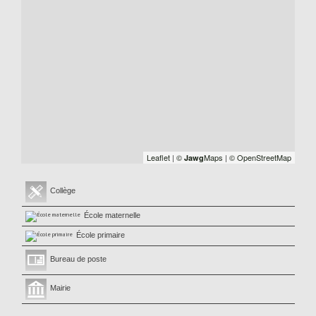
Leaflet
|
©
Maps
|
© OpenStreetMap
Jawg
Collège
École maternelle
École primaire
Bureau de poste
Mairie