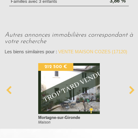
3,86 %
Familles avec 3 enfants
autres annonces immobilières correspondant à
votre recherche
Les biens similaires pour :
VENTE MAISON COZES (17120)
212 500 €
Mortagne-sur-Gironde
Maison