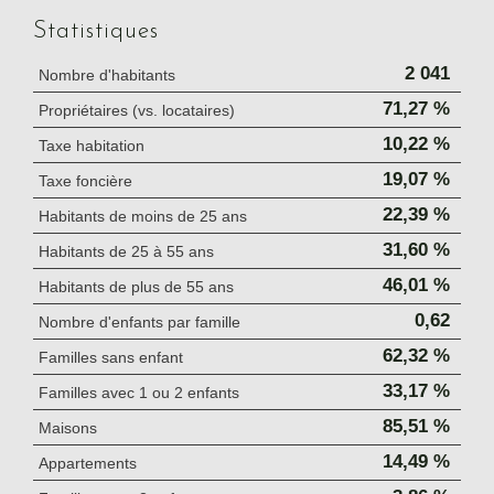
Statistiques
2 041
Nombre d'habitants
71,27 %
Propriétaires (vs. locataires)
10,22 %
Taxe habitation
19,07 %
Taxe foncière
22,39 %
Habitants de moins de 25 ans
31,60 %
Habitants de 25 à 55 ans
46,01 %
Habitants de plus de 55 ans
0,62
Nombre d'enfants par famille
62,32 %
Familles sans enfant
33,17 %
Familles avec 1 ou 2 enfants
85,51 %
Maisons
14,49 %
Appartements