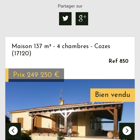
Partager sur
Maison 137 m² - 4 chambres - Cozes
(17120)
Ref 850
Prix
249 250
€
Bien vendu