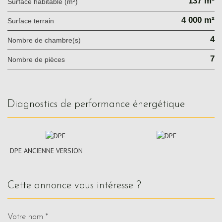
137 m²
Surface habitable (m²)
4 000 m²
surface terrain
4
Nombre de chambre(s)
7
Nombre de pièces
diagnostics de performance énergétique
DPE ANCIENNE VERSION
cette annonce vous intéresse ?
Votre nom *