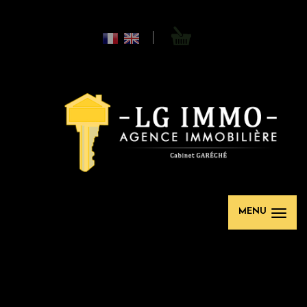
0
MENU