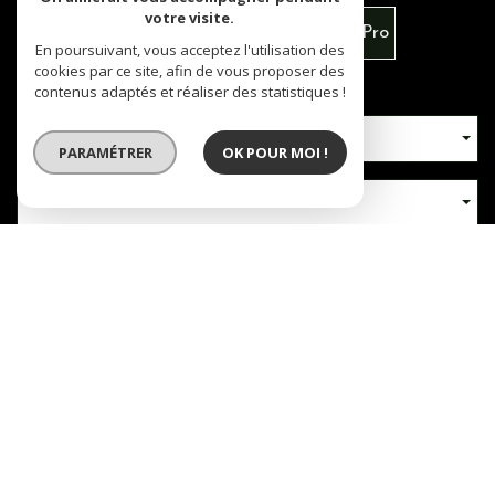
votre visite.
Vente
Louer
Vente Immo Pro
En poursuivant, vous acceptez l'utilisation des
cookies par ce site, afin de vous proposer des
contenus adaptés et réaliser des statistiques !
Type de bien
PARAMÉTRER
OK POUR MOI !
Localisation
Nb chambres
RECHERCHER
+ de critères