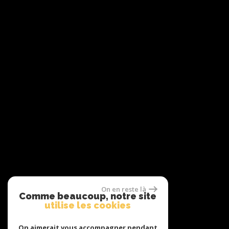
On en reste là
Comme beaucoup, notre site
utilise les cookies
On aimerait vous accompagner pendant