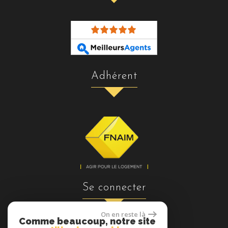
adhérent
se connecter
On en reste là
Comme beaucoup, notre site