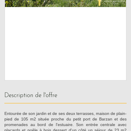
description de l'offre
Entourée de son jardin et de ses deux terrasses, maison de plain-
pied de 105 m2 située proche du petit port de Barzan et des
promenades au bord de l'estuaire. Son entrée centrale avec
placards et poêle à bois dessert d'un côté un séjour de 23 m2