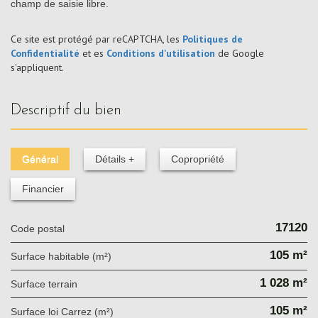
champ de saisie libre.
Ce site est protégé par reCAPTCHA, les
Politiques de
Confidentialité
et es
Conditions d'utilisation
de Google
s'appliquent.
descriptif du bien
Général
Détails +
Copropriété
Financier
17120
Code postal
105 m²
Surface habitable (m²)
1 028 m²
surface terrain
105 m²
Surface loi Carrez (m²)