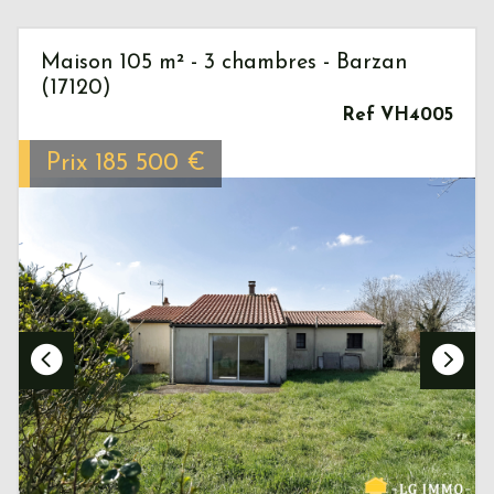
Maison 105 m² - 3 chambres - Barzan
(17120)
Ref VH4005
Prix
185 500
€