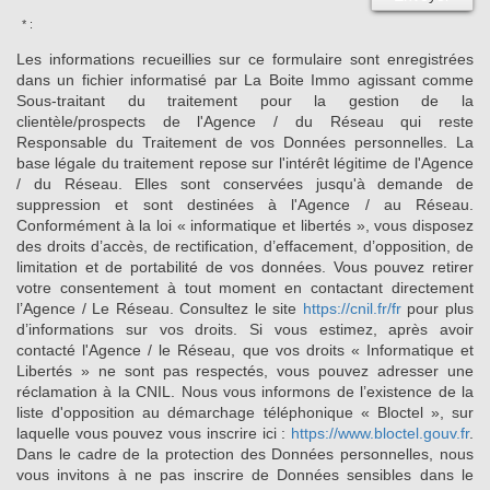
* :
Les informations recueillies sur ce formulaire sont enregistrées
dans un fichier informatisé par La Boite Immo agissant comme
Sous-traitant du traitement pour la gestion de la
clientèle/prospects de l'Agence / du Réseau qui reste
Responsable du Traitement de vos Données personnelles. La
base légale du traitement repose sur l'intérêt légitime de l'Agence
/ du Réseau. Elles sont conservées jusqu'à demande de
suppression et sont destinées à l'Agence / au Réseau.
Conformément à la loi « informatique et libertés », vous disposez
des droits d’accès, de rectification, d’effacement, d’opposition, de
limitation et de portabilité de vos données. Vous pouvez retirer
votre consentement à tout moment en contactant directement
l’Agence / Le Réseau. Consultez le site
https://cnil.fr/fr
pour plus
d’informations sur vos droits. Si vous estimez, après avoir
contacté l'Agence / le Réseau, que vos droits « Informatique et
Libertés » ne sont pas respectés, vous pouvez adresser une
réclamation à la CNIL. Nous vous informons de l’existence de la
liste d'opposition au démarchage téléphonique « Bloctel », sur
laquelle vous pouvez vous inscrire ici :
https://www.bloctel.gouv.fr
.
Dans le cadre de la protection des Données personnelles, nous
vous invitons à ne pas inscrire de Données sensibles dans le