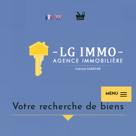
0
MENU
votre recherche de biens