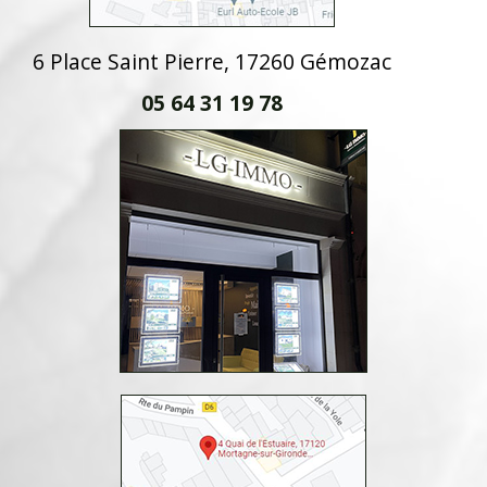
6 Place Saint Pierre, 17260 Gémozac
05 64 31 19 78