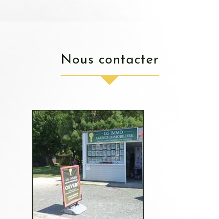
nous contacter