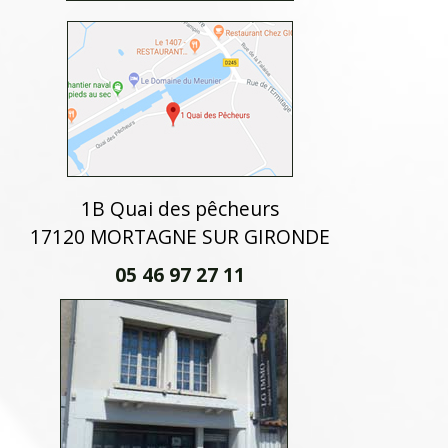
1B Quai des pêcheurs
17120 MORTAGNE SUR GIRONDE
05 46 97 27 11