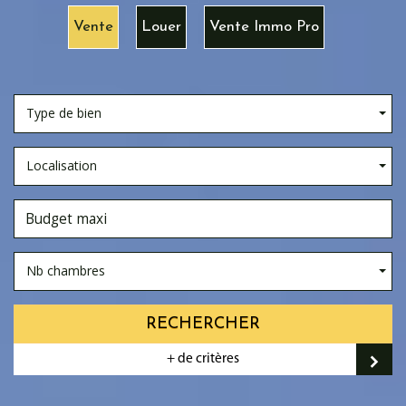
Vente
Louer
Vente Immo Pro
Type de bien
Localisation
Nb chambres
RECHERCHER
+ de critères