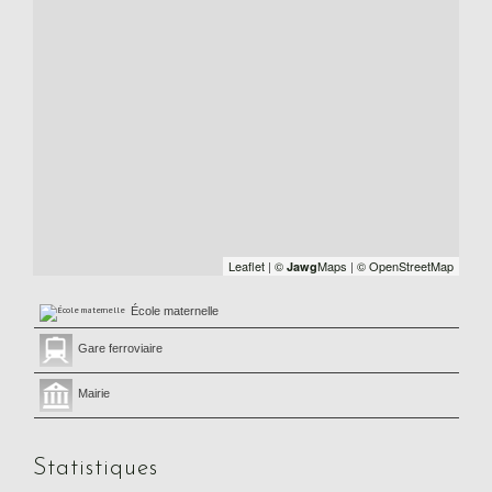
Leaflet
|
©
Maps
|
© OpenStreetMap
Jawg
École maternelle
Gare ferroviaire
Mairie
Statistiques