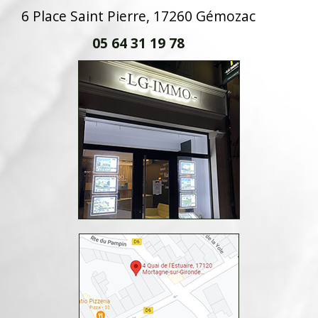
6 Place Saint Pierre, 17260 Gémozac
05 64 31 19 78