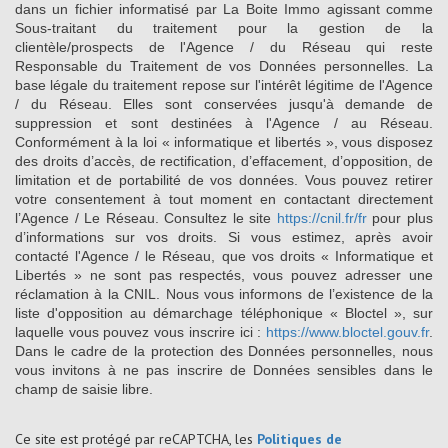
dans un fichier informatisé par La Boite Immo agissant comme
Sous-traitant du traitement pour la gestion de la
clientèle/prospects de l'Agence / du Réseau qui reste
Responsable du Traitement de vos Données personnelles. La
base légale du traitement repose sur l'intérêt légitime de l'Agence
/ du Réseau. Elles sont conservées jusqu'à demande de
suppression et sont destinées à l'Agence / au Réseau.
Conformément à la loi « informatique et libertés », vous disposez
des droits d’accès, de rectification, d’effacement, d’opposition, de
limitation et de portabilité de vos données. Vous pouvez retirer
votre consentement à tout moment en contactant directement
l’Agence / Le Réseau. Consultez le site
https://cnil.fr/fr
pour plus
d’informations sur vos droits. Si vous estimez, après avoir
contacté l'Agence / le Réseau, que vos droits « Informatique et
Libertés » ne sont pas respectés, vous pouvez adresser une
réclamation à la CNIL. Nous vous informons de l’existence de la
liste d'opposition au démarchage téléphonique « Bloctel », sur
laquelle vous pouvez vous inscrire ici :
https://www.bloctel.gouv.fr
.
Dans le cadre de la protection des Données personnelles, nous
vous invitons à ne pas inscrire de Données sensibles dans le
champ de saisie libre.
Ce site est protégé par reCAPTCHA, les
Politiques de