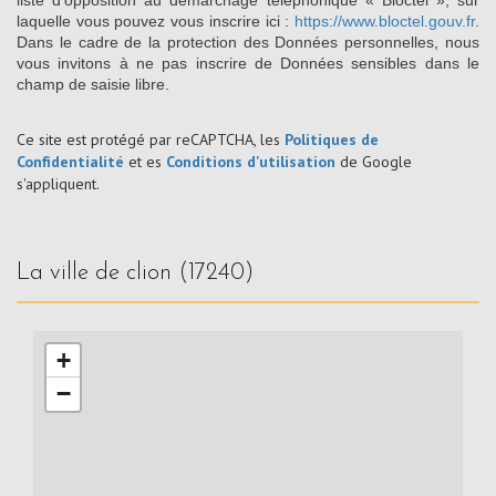
liste d'opposition au démarchage téléphonique « Bloctel », sur
laquelle vous pouvez vous inscrire ici :
https://www.bloctel.gouv.fr
.
Dans le cadre de la protection des Données personnelles, nous
vous invitons à ne pas inscrire de Données sensibles dans le
champ de saisie libre.
Ce site est protégé par reCAPTCHA, les
Politiques de
Confidentialité
et es
Conditions d'utilisation
de Google
s'appliquent.
la ville de clion (17240)
+
−