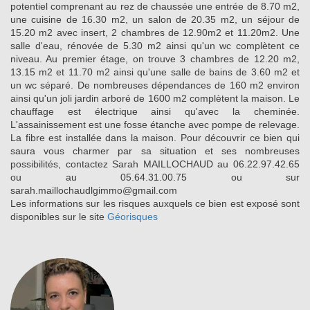
potentiel comprenant au rez de chaussée une entrée de 8.70 m2,
une cuisine de 16.30 m2, un salon de 20.35 m2, un séjour de
15.20 m2 avec insert, 2 chambres de 12.90m2 et 11.20m2. Une
salle d'eau, rénovée de 5.30 m2 ainsi qu'un wc complètent ce
niveau. Au premier étage, on trouve 3 chambres de 12.20 m2,
13.15 m2 et 11.70 m2 ainsi qu'une salle de bains de 3.60 m2 et
un wc séparé. De nombreuses dépendances de 160 m2 environ
ainsi qu'un joli jardin arboré de 1600 m2 complètent la maison. Le
chauffage est électrique ainsi qu'avec la cheminée.
L'assainissement est une fosse étanche avec pompe de relevage.
La fibre est installée dans la maison. Pour découvrir ce bien qui
saura vous charmer par sa situation et ses nombreuses
possibilités, contactez Sarah MAILLOCHAUD au 06.22.97.42.65
ou au 05.64.31.00.75 ou sur
sarah.maillochaudlgimmo@gmail.com
Les informations sur les risques auxquels ce bien est exposé sont
disponibles sur le site
Géorisques