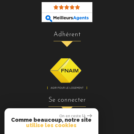
adhérent
se connecter
On en reste là
Comme beaucoup, notre site
utilise les cookies
Espace propriétaires