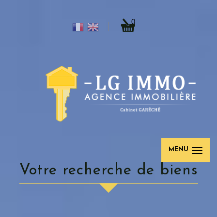
0
MENU
votre recherche de biens