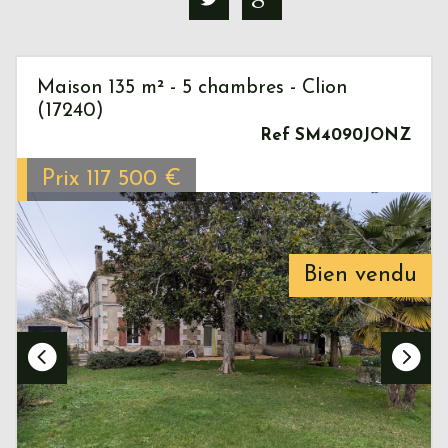
Maison 135 m² - 5 chambres - Clion
(17240)
Ref SM4090JONZ
Prix
117 500
€
Bien vendu