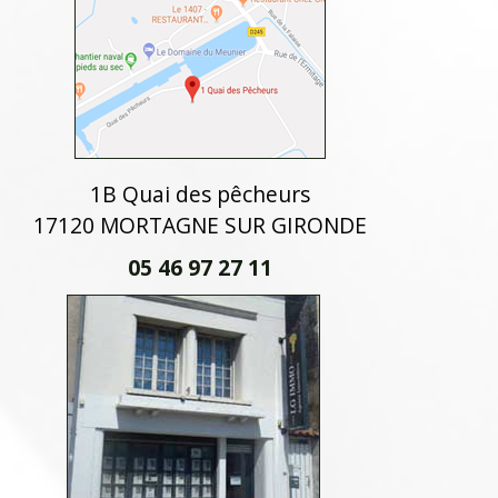
1B Quai des pêcheurs
17120 MORTAGNE SUR GIRONDE
05 46 97 27 11