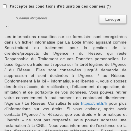
J'accepte les conditions d'utilisation des données (*)
* Champs obligatoires
Envoyer
* :
Les informations recueillies sur ce formulaire sont enregistrées
dans un fichier informatisé par La Boite Immo agissant comme
Sous-traitant du traitement pour la gestion de la
clientèle/prospects de l'Agence / du Réseau qui reste
Responsable du Traitement de vos Données personnelles. La
base légale du traitement repose sur l'intérêt légitime de l'Agence
/ du Réseau. Elles sont conservées jusqu'à demande de
suppression et sont destinées à l'Agence / au Réseau.
Conformément à la loi « informatique et libertés », vous disposez
des droits d’accès, de rectification, d’effacement, d’opposition, de
limitation et de portabilité de vos données. Vous pouvez retirer
votre consentement à tout moment en contactant directement
l’Agence / Le Réseau. Consultez le site
https://cnil.fr/fr
pour plus
d’informations sur vos droits. Si vous estimez, après avoir
contacté l'Agence / le Réseau, que vos droits « Informatique et
Libertés » ne sont pas respectés, vous pouvez adresser une
réclamation à la CNIL. Nous vous informons de l’existence de la