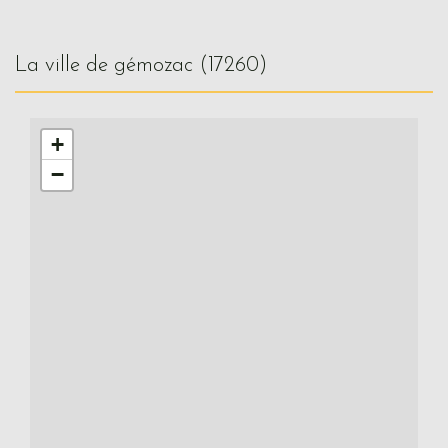
la ville de gémozac (17260)
+
−