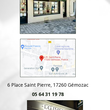
6 Place Saint Pierre, 17260 Gémozac
05 64 31 19 78