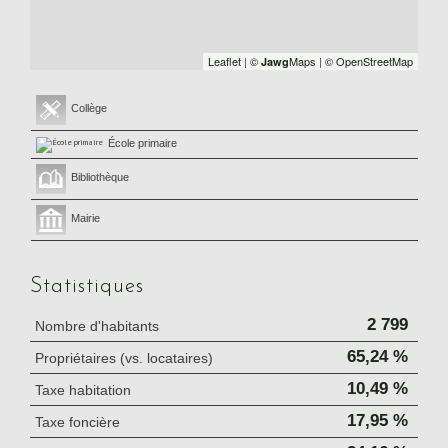
Leaflet
|
©
Maps
|
© OpenStreetMap
Jawg
Collège
École primaire
Bibliothèque
Mairie
Statistiques
2 799
Nombre d'habitants
65,24 %
Propriétaires (vs. locataires)
10,49 %
Taxe habitation
17,95 %
Taxe foncière