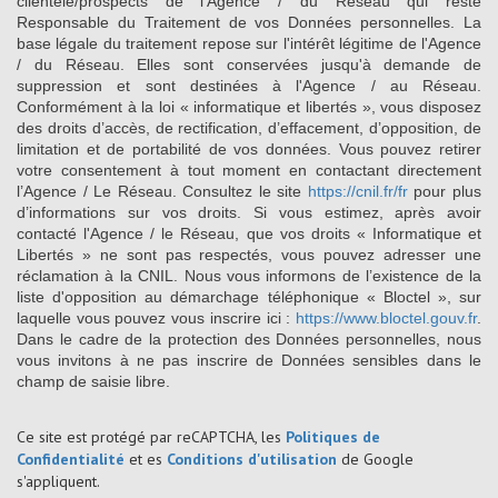
clientèle/prospects de l'Agence / du Réseau qui reste
Responsable du Traitement de vos Données personnelles. La
base légale du traitement repose sur l'intérêt légitime de l'Agence
/ du Réseau. Elles sont conservées jusqu'à demande de
suppression et sont destinées à l'Agence / au Réseau.
Conformément à la loi « informatique et libertés », vous disposez
des droits d’accès, de rectification, d’effacement, d’opposition, de
limitation et de portabilité de vos données. Vous pouvez retirer
votre consentement à tout moment en contactant directement
l’Agence / Le Réseau. Consultez le site
https://cnil.fr/fr
pour plus
d’informations sur vos droits. Si vous estimez, après avoir
contacté l'Agence / le Réseau, que vos droits « Informatique et
Libertés » ne sont pas respectés, vous pouvez adresser une
réclamation à la CNIL. Nous vous informons de l’existence de la
liste d'opposition au démarchage téléphonique « Bloctel », sur
laquelle vous pouvez vous inscrire ici :
https://www.bloctel.gouv.fr
.
Dans le cadre de la protection des Données personnelles, nous
vous invitons à ne pas inscrire de Données sensibles dans le
champ de saisie libre.
Ce site est protégé par reCAPTCHA, les
Politiques de
Confidentialité
et es
Conditions d'utilisation
de Google
s'appliquent.