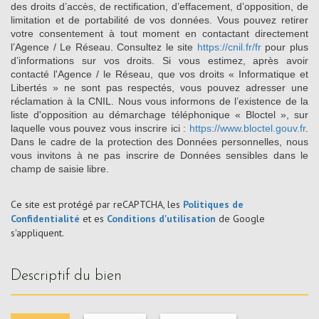
des droits d’accès, de rectification, d’effacement, d’opposition, de
limitation et de portabilité de vos données. Vous pouvez retirer
votre consentement à tout moment en contactant directement
l’Agence / Le Réseau. Consultez le site
https://cnil.fr/fr
pour plus
d’informations sur vos droits. Si vous estimez, après avoir
contacté l'Agence / le Réseau, que vos droits « Informatique et
Libertés » ne sont pas respectés, vous pouvez adresser une
réclamation à la CNIL. Nous vous informons de l’existence de la
liste d'opposition au démarchage téléphonique « Bloctel », sur
laquelle vous pouvez vous inscrire ici :
https://www.bloctel.gouv.fr
.
Dans le cadre de la protection des Données personnelles, nous
vous invitons à ne pas inscrire de Données sensibles dans le
champ de saisie libre.
Ce site est protégé par reCAPTCHA, les
Politiques de
Confidentialité
et es
Conditions d'utilisation
de Google
s'appliquent.
descriptif du bien