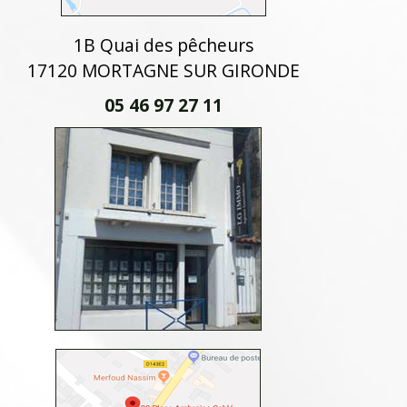
1B Quai des pêcheurs
17120 MORTAGNE SUR GIRONDE
05 46 97 27 11