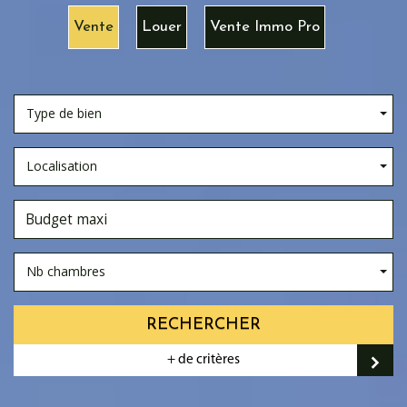
Vente
Louer
Vente Immo Pro
Type de bien
Localisation
Nb chambres
RECHERCHER
+ de critères