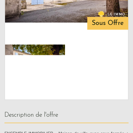
Sous Offre
description de l'offre