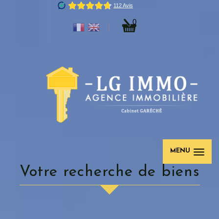
0
MENU
votre recherche de biens