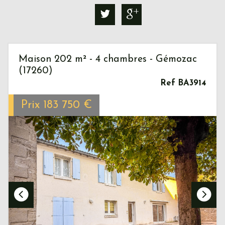
Maison 202 m² - 4 chambres - Gémozac
(17260)
Ref BA3914
Prix
183 750
€