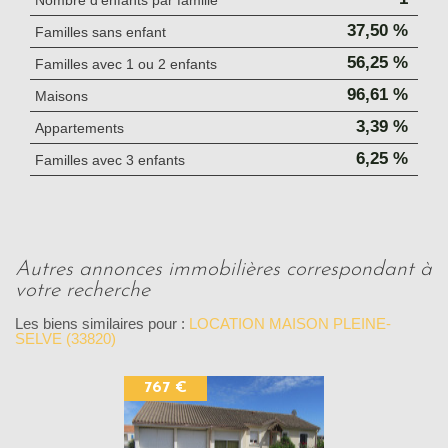
Nombre d'enfants par famille
37,50 %
Familles sans enfant
56,25 %
Familles avec 1 ou 2 enfants
96,61 %
Maisons
3,39 %
Appartements
6,25 %
Familles avec 3 enfants
autres annonces immobilières correspondant à
votre recherche
Les biens similaires pour :
LOCATION MAISON PLEINE-
SELVE (33820)
767 €