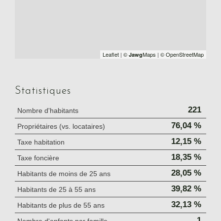
Leaflet
|
©
Maps
|
© OpenStreetMap
Jawg
Statistiques
221
Nombre d'habitants
76,04 %
Propriétaires (vs. locataires)
12,15 %
Taxe habitation
18,35 %
Taxe foncière
28,05 %
Habitants de moins de 25 ans
39,82 %
Habitants de 25 à 55 ans
32,13 %
Habitants de plus de 55 ans
1