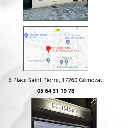
6 Place Saint Pierre, 17260 Gémozac
05 64 31 19 78