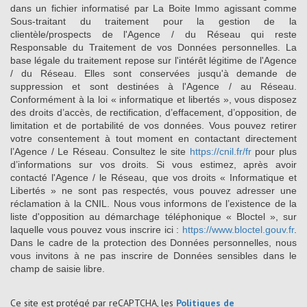
dans un fichier informatisé par La Boite Immo agissant comme
Sous-traitant du traitement pour la gestion de la
clientèle/prospects de l'Agence / du Réseau qui reste
Responsable du Traitement de vos Données personnelles. La
base légale du traitement repose sur l'intérêt légitime de l'Agence
/ du Réseau. Elles sont conservées jusqu'à demande de
suppression et sont destinées à l'Agence / au Réseau.
Conformément à la loi « informatique et libertés », vous disposez
des droits d’accès, de rectification, d’effacement, d’opposition, de
limitation et de portabilité de vos données. Vous pouvez retirer
votre consentement à tout moment en contactant directement
l’Agence / Le Réseau. Consultez le site
https://cnil.fr/fr
pour plus
d’informations sur vos droits. Si vous estimez, après avoir
contacté l'Agence / le Réseau, que vos droits « Informatique et
Libertés » ne sont pas respectés, vous pouvez adresser une
réclamation à la CNIL. Nous vous informons de l’existence de la
liste d'opposition au démarchage téléphonique « Bloctel », sur
laquelle vous pouvez vous inscrire ici :
https://www.bloctel.gouv.fr
.
Dans le cadre de la protection des Données personnelles, nous
vous invitons à ne pas inscrire de Données sensibles dans le
champ de saisie libre.
Ce site est protégé par reCAPTCHA, les
Politiques de