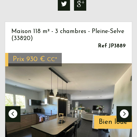
Maison 118 m² - 3 chambres - Pleine-Selve
(33820)
Ref JP3889
Prix
930 €
CC*
Bien loué