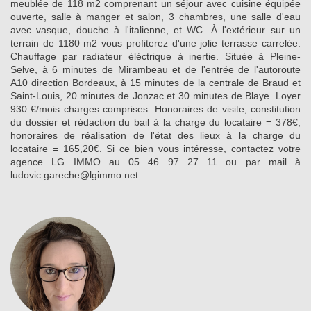
meublée de 118 m2 comprenant un séjour avec cuisine équipée
ouverte, salle à manger et salon, 3 chambres, une salle d'eau
avec vasque, douche à l'italienne, et WC. À l'extérieur sur un
terrain de 1180 m2 vous profiterez d'une jolie terrasse carrelée.
Chauffage par radiateur éléctrique à inertie. Située à Pleine-
Selve, à 6 minutes de Mirambeau et de l'entrée de l'autoroute
A10 direction Bordeaux, à 15 minutes de la centrale de Braud et
Saint-Louis, 20 minutes de Jonzac et 30 minutes de Blaye. Loyer
930 €/mois charges comprises. Honoraires de visite, constitution
du dossier et rédaction du bail à la charge du locataire = 378€;
honoraires de réalisation de l'état des lieux à la charge du
locataire = 165,20€. Si ce bien vous intéresse, contactez votre
agence LG IMMO au 05 46 97 27 11 ou par mail à
ludovic.gareche@lgimmo.net