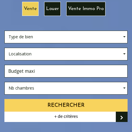
Vente
Louer
Vente Immo Pro
Type de bien
Localisation
Nb chambres
RECHERCHER
+ de critères