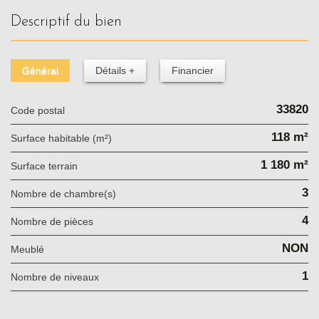
descriptif du bien
Général
Détails +
Financier
33820
Code postal
118 m²
Surface habitable (m²)
1 180 m²
surface terrain
3
Nombre de chambre(s)
4
Nombre de pièces
NON
Meublé
1
Nombre de niveaux