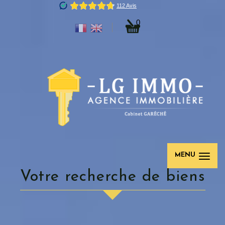
0
MENU
votre recherche de biens