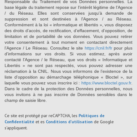
Responsable du Traitement de vos Données personnelles. La
base légale du traitement repose sur l'intérêt légitime de l'Agence
/ du Réseau. Elles sont conservées jusqu'à demande de
suppression et sont destinées à l'Agence / au Réseau.
Conformément à la loi « informatique et libertés », vous disposez
des droits d’accès, de rectification, d’effacement, d’opposition, de
limitation et de portabilité de vos données. Vous pouvez retirer
votre consentement à tout moment en contactant directement
l’Agence / Le Réseau. Consultez le site
https://cnil.fr/fr
pour plus
d’informations sur vos droits. Si vous estimez, après avoir
contacté l'Agence / le Réseau, que vos droits « Informatique et
Libertés » ne sont pas respectés, vous pouvez adresser une
réclamation à la CNIL. Nous vous informons de l’existence de la
liste d'opposition au démarchage téléphonique « Bloctel », sur
laquelle vous pouvez vous inscrire ici :
https://www.bloctel.gouv.fr
.
Dans le cadre de la protection des Données personnelles, nous
vous invitons à ne pas inscrire de Données sensibles dans le
champ de saisie libre.
Ce site est protégé par reCAPTCHA, les
Politiques de
Confidentialité
et es
Conditions d'utilisation
de Google
s'appliquent.