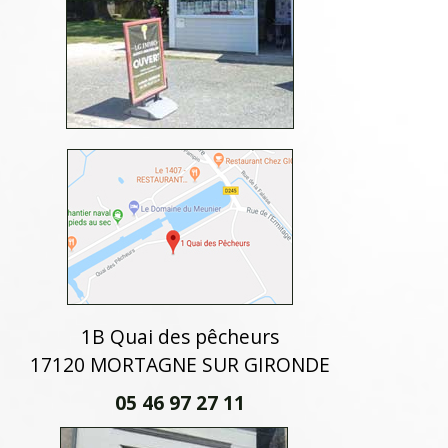
1B Quai des pêcheurs
17120 MORTAGNE SUR GIRONDE
05 46 97 27 11