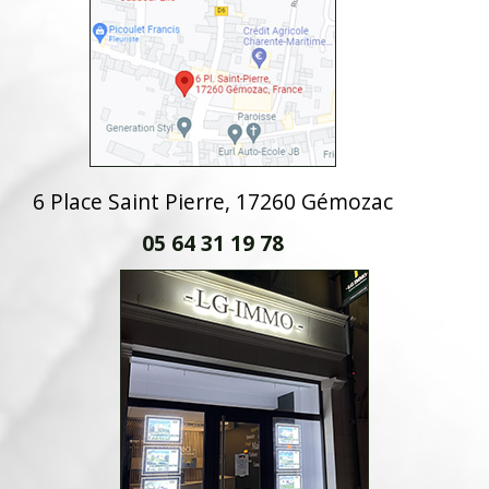
6 Place Saint Pierre, 17260 Gémozac
05 64 31 19 78