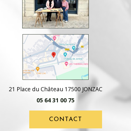
21 Place du Château 17500 JONZAC
05 64 31 00 75
CONTACT