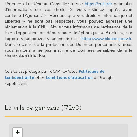
l’Agence / Le Réseau. Consultez le site
https://cnil.fr/fr
pour plus
d’informations sur vos droits. Si vous estimez, après avoir
contacté l'Agence / le Réseau, que vos droits « Informatique et
Libertés » ne sont pas respectés, vous pouvez adresser une
réclamation à la CNIL. Nous vous informons de l’existence de la
liste d'opposition au démarchage téléphonique « Bloctel », sur
laquelle vous pouvez vous inscrire ici :
https://www.bloctel.gouv.fr
.
Dans le cadre de la protection des Données personnelles, nous
vous invitons à ne pas inscrire de Données sensibles dans le
champ de saisie libre.
Ce site est protégé par reCAPTCHA, les
Politiques de
Confidentialité
et es
Conditions d'utilisation
de Google
s'appliquent.
la ville de gémozac (17260)
+