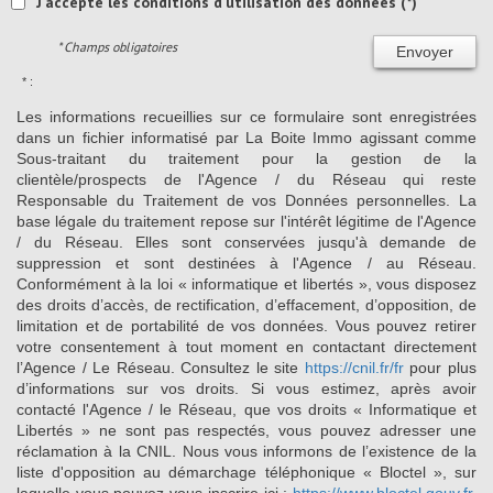
J'accepte les conditions d'utilisation des données (*)
* Champs obligatoires
Envoyer
* :
Les informations recueillies sur ce formulaire sont enregistrées
dans un fichier informatisé par La Boite Immo agissant comme
Sous-traitant du traitement pour la gestion de la
clientèle/prospects de l'Agence / du Réseau qui reste
Responsable du Traitement de vos Données personnelles. La
base légale du traitement repose sur l'intérêt légitime de l'Agence
/ du Réseau. Elles sont conservées jusqu'à demande de
suppression et sont destinées à l'Agence / au Réseau.
Conformément à la loi « informatique et libertés », vous disposez
des droits d’accès, de rectification, d’effacement, d’opposition, de
limitation et de portabilité de vos données. Vous pouvez retirer
votre consentement à tout moment en contactant directement
l’Agence / Le Réseau. Consultez le site
https://cnil.fr/fr
pour plus
d’informations sur vos droits. Si vous estimez, après avoir
contacté l'Agence / le Réseau, que vos droits « Informatique et
Libertés » ne sont pas respectés, vous pouvez adresser une
réclamation à la CNIL. Nous vous informons de l’existence de la
liste d'opposition au démarchage téléphonique « Bloctel », sur
laquelle vous pouvez vous inscrire ici :
https://www.bloctel.gouv.fr
.