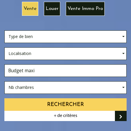
Vente
Louer
Vente Immo Pro
Type de bien
Localisation
Nb chambres
RECHERCHER
+ de critères