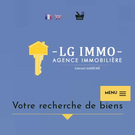
0
MENU
votre recherche de biens