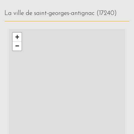
la ville de saint-georges-antignac (17240)
+
−