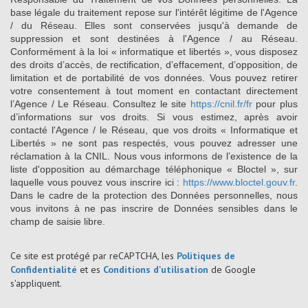
base légale du traitement repose sur l'intérêt légitime de l'Agence
/ du Réseau. Elles sont conservées jusqu'à demande de
suppression et sont destinées à l'Agence / au Réseau.
Conformément à la loi « informatique et libertés », vous disposez
des droits d’accès, de rectification, d’effacement, d’opposition, de
limitation et de portabilité de vos données. Vous pouvez retirer
votre consentement à tout moment en contactant directement
l’Agence / Le Réseau. Consultez le site
https://cnil.fr/fr
pour plus
d’informations sur vos droits. Si vous estimez, après avoir
contacté l'Agence / le Réseau, que vos droits « Informatique et
Libertés » ne sont pas respectés, vous pouvez adresser une
réclamation à la CNIL. Nous vous informons de l’existence de la
liste d'opposition au démarchage téléphonique « Bloctel », sur
laquelle vous pouvez vous inscrire ici :
https://www.bloctel.gouv.fr
.
Dans le cadre de la protection des Données personnelles, nous
vous invitons à ne pas inscrire de Données sensibles dans le
champ de saisie libre.
Ce site est protégé par reCAPTCHA, les
Politiques de
Confidentialité
et es
Conditions d'utilisation
de Google
s'appliquent.