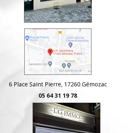
6 Place Saint Pierre, 17260 Gémozac
05 64 31 19 78