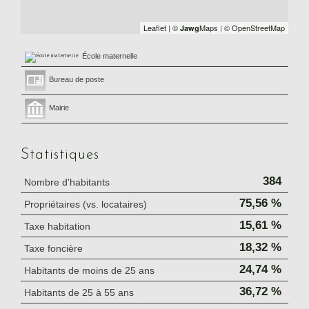
Leaflet
|
©
Maps
|
© OpenStreetMap
Jawg
École maternelle
Bureau de poste
Mairie
Statistiques
384
Nombre d'habitants
75,56 %
Propriétaires (vs. locataires)
15,61 %
Taxe habitation
18,32 %
Taxe foncière
24,74 %
Habitants de moins de 25 ans
36,72 %
Habitants de 25 à 55 ans