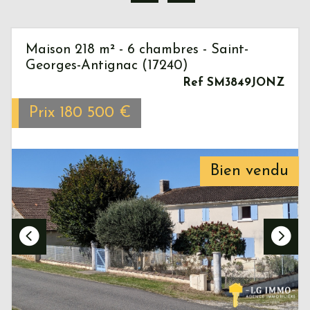
Maison 218 m² - 6 chambres - Saint-
Georges-Antignac (17240)
Ref SM3849JONZ
Prix
180 500
€
Bien vendu