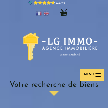
0
MENU
votre recherche de biens