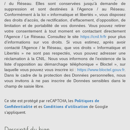
/ du Réseau. Elles sont conservées jusqu'à demande de
suppression et sont destinées à l'Agence / au Réseau.
Conformément à la loi « informatique et libertés », vous disposez
des droits d’accès, de rectification, d’effacement, d’opposition, de
limitation et de portabilité de vos données. Vous pouvez retirer
votre consentement à tout moment en contactant directement
l’Agence / Le Réseau. Consultez le site
https://cnil.fr/fr
pour plus
d’informations sur vos droits. Si vous estimez, après avoir
contacté l'Agence / le Réseau, que vos droits « Informatique et
Libertés » ne sont pas respectés, vous pouvez adresser une
réclamation à la CNIL. Nous vous informons de l’existence de la
liste d'opposition au démarchage téléphonique « Bloctel », sur
laquelle vous pouvez vous inscrire ici :
https://www.bloctel.gouv.fr
.
Dans le cadre de la protection des Données personnelles, nous
vous invitons à ne pas inscrire de Données sensibles dans le
champ de saisie libre.
Ce site est protégé par reCAPTCHA, les
Politiques de
Confidentialité
et es
Conditions d'utilisation
de Google
s'appliquent.
descriptif du bien