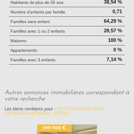
38,54 %
Habitants de plus de 55 ans
0,71
Nombre d'enfants par famille
64,29 %
Familles sans enfant
28,57 %
Familles avec 1 ou 2 enfants
100 %
Maisons
0 %
Appartements
7,14 %
Familles avec 3 enfants
autres annonces immobilières correspondant à
votre recherche
Les biens similaires pour :
VENTE MAISON SAINT-
GEORGES-ANTIGNAC (17240)
199 500 €