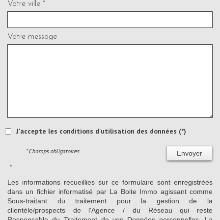
Votre ville *
Votre message
J'accepte les conditions d'utilisation des données (*)
* Champs obligatoires
Envoyer
* :
Les informations recueillies sur ce formulaire sont enregistrées
dans un fichier informatisé par La Boite Immo agissant comme
Sous-traitant du traitement pour la gestion de la
clientèle/prospects de l'Agence / du Réseau qui reste
Responsable du Traitement de vos Données personnelles. La