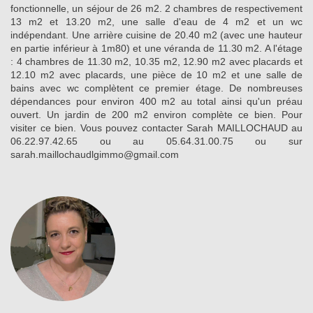
fonctionnelle, un séjour de 26 m2. 2 chambres de respectivement
13 m2 et 13.20 m2, une salle d'eau de 4 m2 et un wc
indépendant. Une arrière cuisine de 20.40 m2 (avec une hauteur
en partie inférieur à 1m80) et une véranda de 11.30 m2. A l'étage
: 4 chambres de 11.30 m2, 10.35 m2, 12.90 m2 avec placards et
12.10 m2 avec placards, une pièce de 10 m2 et une salle de
bains avec wc complètent ce premier étage. De nombreuses
dépendances pour environ 400 m2 au total ainsi qu'un préau
ouvert. Un jardin de 200 m2 environ complète ce bien. Pour
visiter ce bien. Vous pouvez contacter Sarah MAILLOCHAUD au
06.22.97.42.65 ou au 05.64.31.00.75 ou sur
sarah.maillochaudlgimmo@gmail.com