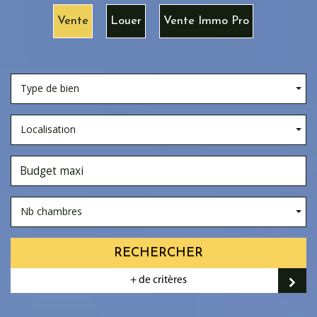
Vente
Louer
Vente Immo Pro
Type de bien
Localisation
Nb chambres
RECHERCHER
+ de critères