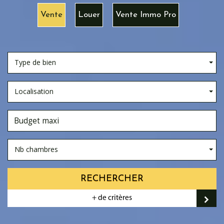
Vente
Louer
Vente Immo Pro
Type de bien
Localisation
Nb chambres
RECHERCHER
+ de critères