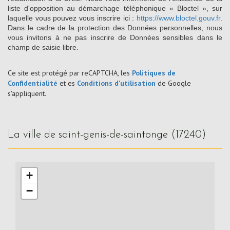
liste d'opposition au démarchage téléphonique « Bloctel », sur
laquelle vous pouvez vous inscrire ici :
https://www.bloctel.gouv.fr
.
Dans le cadre de la protection des Données personnelles, nous
vous invitons à ne pas inscrire de Données sensibles dans le
champ de saisie libre.
Ce site est protégé par reCAPTCHA, les
Politiques de
Confidentialité
et es
Conditions d'utilisation
de Google
s'appliquent.
la ville de saint-genis-de-saintonge (17240)
+
−