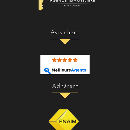
avis client
adhérent