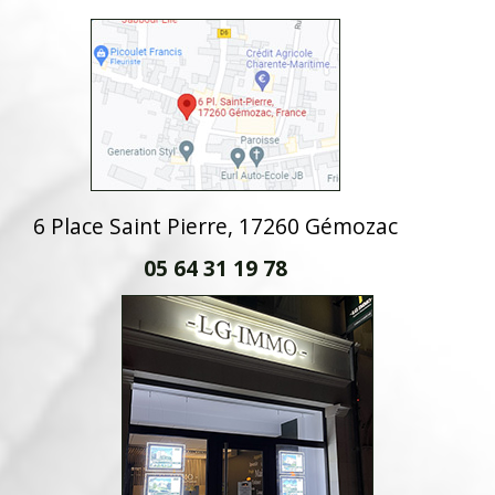
6 Place Saint Pierre, 17260 Gémozac
05 64 31 19 78