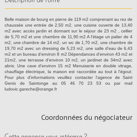
description de l'offre
Belle maison de bourg en pierre de 119 m2 comprenant au rez de
chaussée une entrée de 2,50 m2, une cuisine ouverte de 13,40
m2 avec accès jardin et donnant sur le séjour de 23 m2 , cellier
de 5,70 m2 et une chambre de 11,90 m2 A l'étage un palier de 4
m2, une chambre de 14 m2, un wc de 1,70 m2, une chambre de
19,70 m2 avec un dressing de 5,23 m2, une salle d'eau de 6,43
m2 et un bureau d'environ 8 m2 Dépendances d'environ 43 m2 et
21m2, une terrasse d'environ 10 m2, un jardinet de 34m2 avec
abris. Une cave d'environ 15 m2 Menuiserie en double vitrage,
chauffage électrique, la maison est raccordée au tout à l'égout.
Pour plus d'informations veuillez contacter l'agence de Saint
Genis de Saintonge au 05 46 70 23 53 ou par mail
ludovic.gareche@orange.fr
Coordonnées du négociateur
cette annonce vous intéresse ?