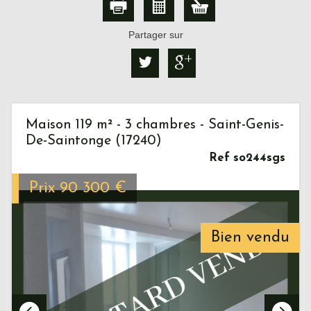
Partager sur
Maison 119 m² - 3 chambres - Saint-Genis-
De-Saintonge (17240)
Ref so244sgs
Prix
90 300
€
Bien vendu