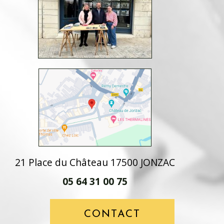
21 Place du Château 17500 JONZAC
05 64 31 00 75
CONTACT