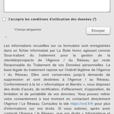
J'accepte les conditions d'utilisation des données (*)
* Champs obligatoires
Envoyer
* :
Les informations recueillies sur ce formulaire sont enregistrées
dans un fichier informatisé par La Boite Immo agissant comme
Sous-traitant du traitement pour la gestion de la
clientèle/prospects de l'Agence / du Réseau qui reste
Responsable du Traitement de vos Données personnelles. La
base légale du traitement repose sur l'intérêt légitime de l'Agence
/ du Réseau. Elles sont conservées jusqu'à demande de
suppression et sont destinées à l'Agence / au Réseau.
Conformément à la loi « informatique et libertés », vous disposez
des droits d’accès, de rectification, d’effacement, d’opposition, de
limitation et de portabilité de vos données. Vous pouvez retirer
votre consentement à tout moment en contactant directement
l’Agence / Le Réseau. Consultez le site
https://cnil.fr/fr
pour plus
d’informations sur vos droits. Si vous estimez, après avoir
contacté l'Agence / le Réseau, que vos droits « Informatique et