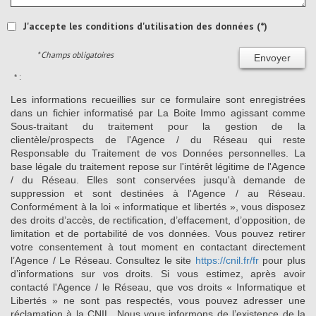
J'accepte les conditions d'utilisation des données (*)
* Champs obligatoires
Envoyer
* :
Les informations recueillies sur ce formulaire sont enregistrées
dans un fichier informatisé par La Boite Immo agissant comme
Sous-traitant du traitement pour la gestion de la
clientèle/prospects de l'Agence / du Réseau qui reste
Responsable du Traitement de vos Données personnelles. La
base légale du traitement repose sur l'intérêt légitime de l'Agence
/ du Réseau. Elles sont conservées jusqu'à demande de
suppression et sont destinées à l'Agence / au Réseau.
Conformément à la loi « informatique et libertés », vous disposez
des droits d’accès, de rectification, d’effacement, d’opposition, de
limitation et de portabilité de vos données. Vous pouvez retirer
votre consentement à tout moment en contactant directement
l’Agence / Le Réseau. Consultez le site
https://cnil.fr/fr
pour plus
d’informations sur vos droits. Si vous estimez, après avoir
contacté l'Agence / le Réseau, que vos droits « Informatique et
Libertés » ne sont pas respectés, vous pouvez adresser une
réclamation à la CNIL. Nous vous informons de l’existence de la