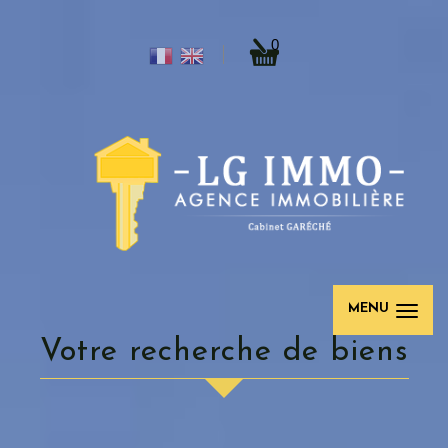
0
MENU
votre recherche de biens