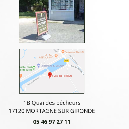
1B Quai des pêcheurs
17120 MORTAGNE SUR GIRONDE
05 46 97 27 11