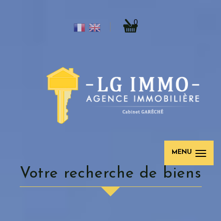
0
MENU
votre recherche de biens