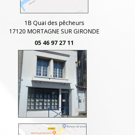
1B Quai des pêcheurs
17120 MORTAGNE SUR GIRONDE
05 46 97 27 11