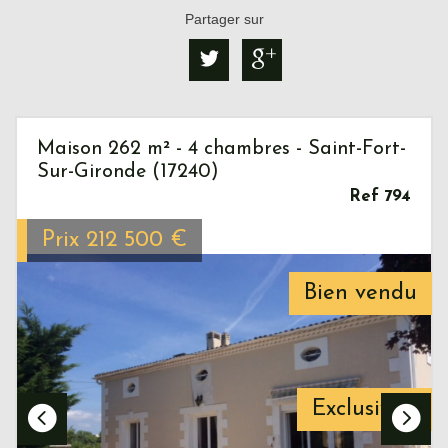
Partager sur
Maison 262 m² - 4 chambres - Saint-Fort-
Sur-Gironde (17240)
Ref 794
Prix
212 500
€
Bien vendu
Exclusivité