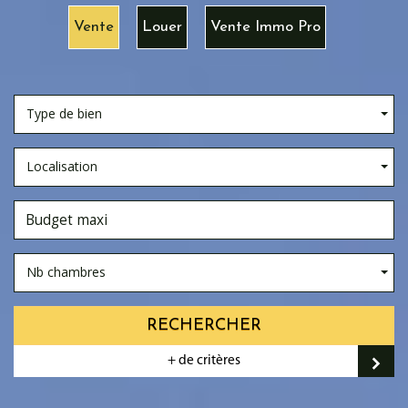
Vente
Louer
Vente Immo Pro
Type de bien
Localisation
Nb chambres
RECHERCHER
+ de critères