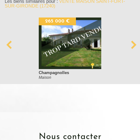
Les biens similaires pour :
VENTE MAISON SAINT-FORT-
SUR-GIRONDE (17240)
265 000 €
Champagnolles
Maison
nous contacter