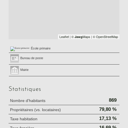
Leaflet
|
©
Maps
|
© OpenStreetMap
Jawg
École primaire
Bureau de poste
Mairie
Statistiques
869
Nombre d'habitants
79,80 %
Propriétaires (vs. locataires)
17,13 %
Taxe habitation
16,69 %