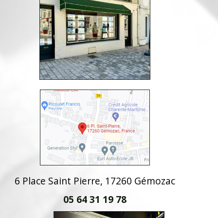
6 Place Saint Pierre, 17260 Gémozac
05 64 31 19 78