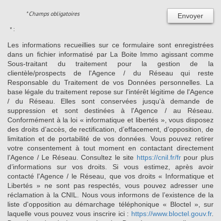
* Champs obligatoires
Envoyer
* :
Les informations recueillies sur ce formulaire sont enregistrées
dans un fichier informatisé par La Boite Immo agissant comme
Sous-traitant du traitement pour la gestion de la
clientèle/prospects de l'Agence / du Réseau qui reste
Responsable du Traitement de vos Données personnelles. La
base légale du traitement repose sur l'intérêt légitime de l'Agence
/ du Réseau. Elles sont conservées jusqu'à demande de
suppression et sont destinées à l'Agence / au Réseau.
Conformément à la loi « informatique et libertés », vous disposez
des droits d’accès, de rectification, d’effacement, d’opposition, de
limitation et de portabilité de vos données. Vous pouvez retirer
votre consentement à tout moment en contactant directement
l’Agence / Le Réseau. Consultez le site
https://cnil.fr/fr
pour plus
d’informations sur vos droits. Si vous estimez, après avoir
contacté l'Agence / le Réseau, que vos droits « Informatique et
Libertés » ne sont pas respectés, vous pouvez adresser une
réclamation à la CNIL. Nous vous informons de l’existence de la
liste d'opposition au démarchage téléphonique « Bloctel », sur
laquelle vous pouvez vous inscrire ici :
https://www.bloctel.gouv.fr
.