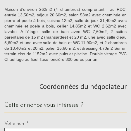
Maison d’environ 262m2 (4 chambres) comprenant : au RDC:
entrée 13,50m2, séjour 20,60m2, salon 53m2 avec cheminée en
pierre et poele à bois, cuisine 12m2, salle de jeux 31,40m2 avec
cheminée et poele a bois, cellier 14,85m2 et WC 2,62m2 avec
lavabo. A l’étage: salle de bain avec WC 7,60m2, 2 suites
parentales de 15 m2 (mansardee) et 20 m2, une avec salle d’eau
5,60m2 et une avec salle de bain et WC 11,90m2, et 2 chambres
de 13,40m2 et 20m2, palier 15,60 m2, et dressing 4,70m2 Sur un
terrain clos de 1152m2 avec puits et piscine. Double vitrage PVC
Chauffage au fioul Taxe foncière 800 euros par an
Coordonnées du négociateur
cette annonce vous intéresse ?
Votre nom *