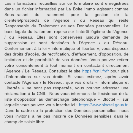
Les informations recueillies sur ce formulaire sont enregistrées
dans un fichier informatisé par La Boite Immo agissant comme
Sous-traitant du traitement pour la gestion de la
clientèle/prospects de l'Agence / du Réseau qui reste
Responsable du Traitement de vos Données personnelles. La
base légale du traitement repose sur l'intérêt légitime de l'Agence
/ du Réseau. Elles sont conservées jusqu'à demande de
suppression et sont destinées à l'Agence / au Réseau.
Conformément à la loi « informatique et libertés », vous disposez
des droits d’accès, de rectification, d’effacement, d’opposition, de
limitation et de portabilité de vos données. Vous pouvez retirer
votre consentement à tout moment en contactant directement
l’Agence / Le Réseau. Consultez le site
https://cnil.fr/fr
pour plus
d’informations sur vos droits. Si vous estimez, après avoir
contacté l'Agence / le Réseau, que vos droits « Informatique et
Libertés » ne sont pas respectés, vous pouvez adresser une
réclamation à la CNIL. Nous vous informons de l’existence de la
liste d'opposition au démarchage téléphonique « Bloctel », sur
laquelle vous pouvez vous inscrire ici :
https://www.bloctel.gouv.fr
.
Dans le cadre de la protection des Données personnelles, nous
vous invitons à ne pas inscrire de Données sensibles dans le
champ de saisie libre.