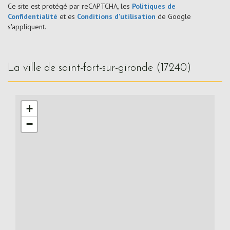
Ce site est protégé par reCAPTCHA, les
Politiques de
Confidentialité
et es
Conditions d'utilisation
de Google
s'appliquent.
la ville de saint-fort-sur-gironde (17240)
+
−