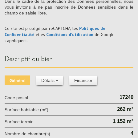
Dans le cadre de la protection des Données personnelles, nous
vous invitons à ne pas inscrire de Données sensibles dans le
champ de saisie libre.
Ce site est protégé par reCAPTCHA, les
Politiques de
Confidentialité
et es
Conditions d'utilisation
de Google
s'appliquent.
descriptif du bien
Général
Détails +
Financier
17240
Code postal
262 m²
Surface habitable (m²)
1 152 m²
surface terrain
4
Nombre de chambre(s)