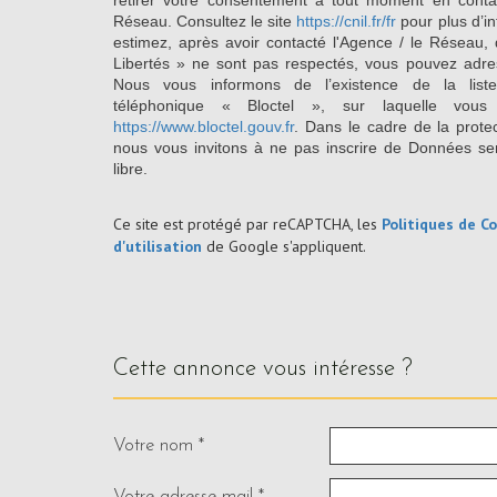
retirer votre consentement à tout moment en conta
Réseau. Consultez le site
https://cnil.fr/fr
pour plus d’in
estimez, après avoir contacté l'Agence / le Réseau, 
Libertés » ne sont pas respectés, vous pouvez adre
Nous vous informons de l’existence de la list
téléphonique « Bloctel », sur laquelle vous
https://www.bloctel.gouv.fr
. Dans le cadre de la prote
nous vous invitons à ne pas inscrire de Données se
libre.
Ce site est protégé par reCAPTCHA, les
Politiques de Co
d'utilisation
de Google s'appliquent.
cette annonce vous intéresse ?
Votre nom *
Votre adresse mail *