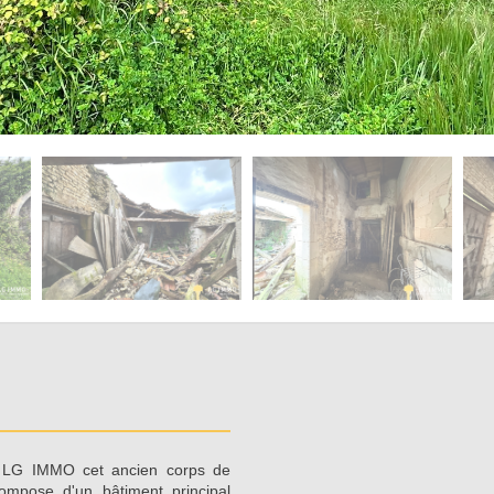
 LG IMMO cet ancien corps de
ompose d'un bâtiment principal