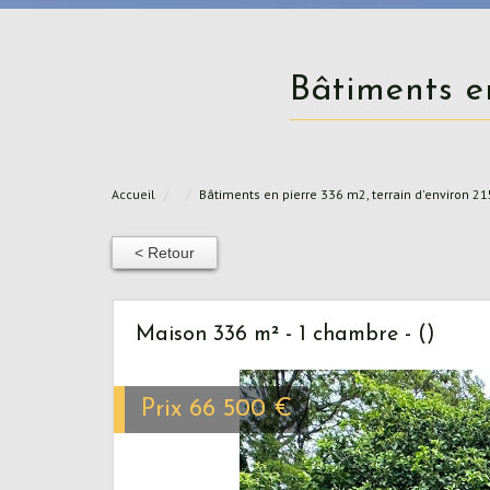
Bâtiments 
Accueil
Bâtiments en pierre 336 m2, terrain d'environ 2
< Retour
Maison 336 m² - 1 chambre - ()
Prix
66 500
€