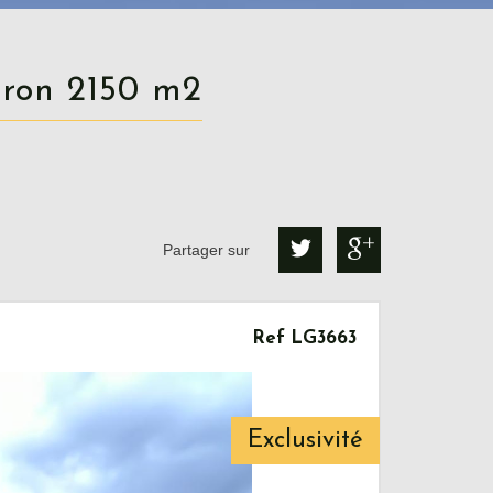
viron 2150 m2
Partager sur
Ref LG3663
Exclusivité