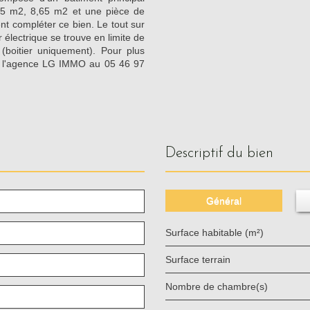
5 m2, 8,65 m2 et une pièce de
nt compléter ce bien. Le tout sur
électrique se trouve en limite de
(boitier uniquement). Pour plus
ou l'agence LG IMMO au 05 46 97
descriptif du bien
Général
Surface habitable (m²)
surface terrain
Nombre de chambre(s)