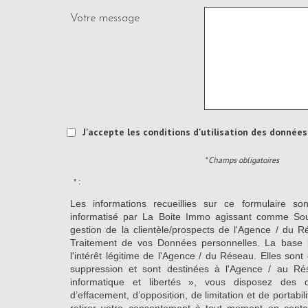
Votre message
J'accepte les conditions d'utilisation des données 
* Champs obligatoires
* :
Les informations recueillies sur ce formulaire so
informatisé par La Boite Immo agissant comme Sous
gestion de la clientèle/prospects de l'Agence / du 
Traitement de vos Données personnelles. La base l
l'intérêt légitime de l'Agence / du Réseau. Elles so
suppression et sont destinées à l'Agence / au Ré
informatique et libertés », vous disposez des dro
d’effacement, d’opposition, de limitation et de portab