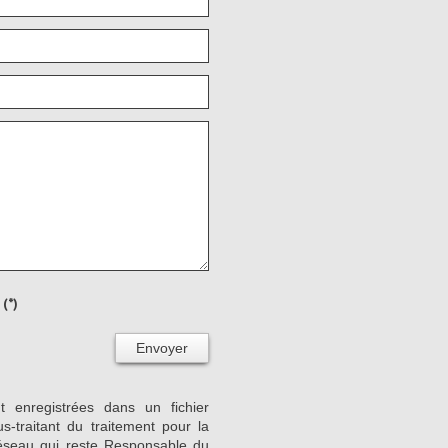
(*)
Envoyer
nt enregistrées dans un fichier
-traitant du traitement pour la
Réseau qui reste Responsable du