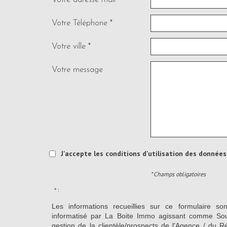
Votre Téléphone *
Votre ville *
Votre message
J'accepte les conditions d'utilisation des données 
* Champs obligatoires
* :
Les informations recueillies sur ce formulaire so
informatisé par La Boite Immo agissant comme Sous
gestion de la clientèle/prospects de l'Agence / du 