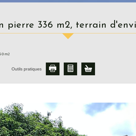
en pierre 336 m2, terrain d'en
150 m2
Outils pratiques