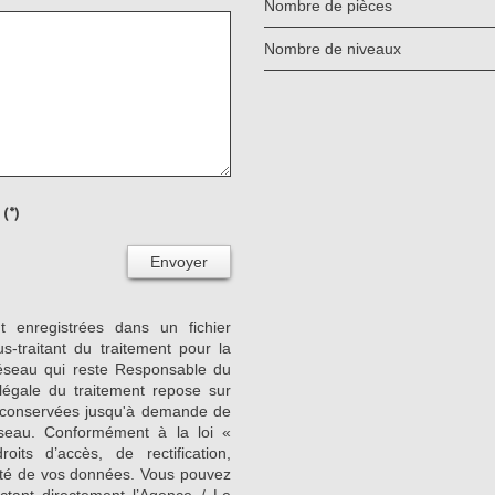
Nombre de pièces
Nombre de niveaux
(*)
Envoyer
nt enregistrées dans un fichier
-traitant du traitement pour la
Réseau qui reste Responsable du
égale du traitement repose sur
nt conservées jusqu'à demande de
seau. Conformément à la loi «
its d’accès, de rectification,
ilité de vos données. Vous pouvez