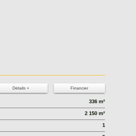
Détails +
Financier
336 m²
2 150 m²
1