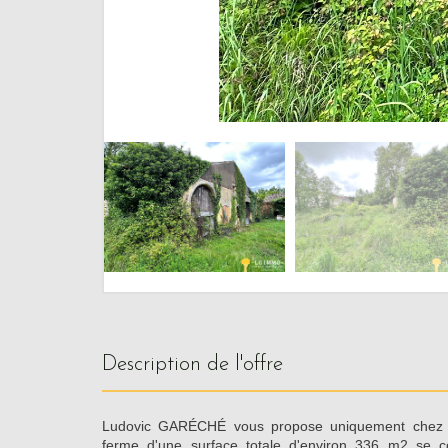
description de l'offre
Ludovic GARÉCHÉ vous propose uniquement chez
ferme d'une surface totale d'environ 336 m2 se c