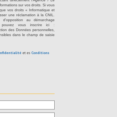
ctant directement l’Agence / Le
formations sur vos droits. Si vous
que vos droits « Informatique et
sser une réclamation à la CNIL.
e d'opposition au démarchage
 pouvez vous inscrire ici :
ction des Données personnelles,
nsibles dans le champ de saisie
nfidentialité
et es
Conditions