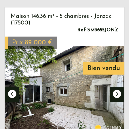
Maison 146.36 m² - 5 chambres - Jonzac
(17500)
Ref SM3655JONZ
Prix
89 000
€
Bien vendu