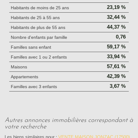
23,19 %
Habitants de moins de 25 ans
32,44 %
Habitants de 25 à 55 ans
44,37 %
Habitants de plus de 55 ans
0,76
Nombre d'enfants par famille
59,17 %
Familles sans enfant
33,94 %
Familles avec 1 ou 2 enfants
57,61 %
Maisons
42,39 %
Appartements
3,67 %
Familles avec 3 enfants
autres annonces immobilières correspondant à
votre recherche
Les biens similaires pour :
VENTE MAISON JONZAC (17500)