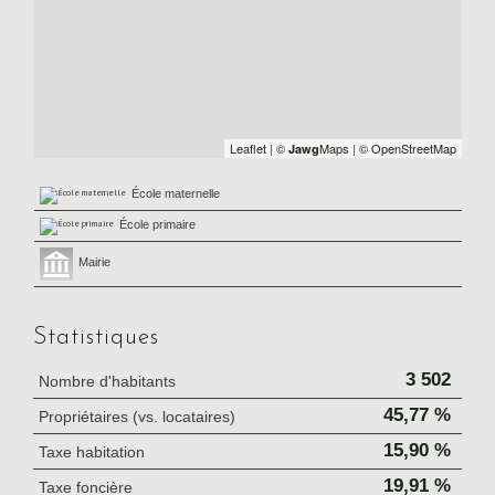
Leaflet
|
©
Maps
|
© OpenStreetMap
Jawg
École maternelle
École primaire
Mairie
Statistiques
3 502
Nombre d'habitants
45,77 %
Propriétaires (vs. locataires)
15,90 %
Taxe habitation
19,91 %
Taxe foncière