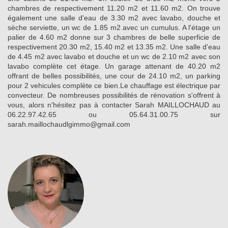
chambres de respectivement 11.20 m2 et 11.60 m2. On trouve
également une salle d'eau de 3.30 m2 avec lavabo, douche et
sèche serviette, un wc de 1.85 m2 avec un cumulus. A l'étage un
palier de 4.60 m2 donne sur 3 chambres de belle superficie de
respectivement 20.30 m2, 15.40 m2 et 13.35 m2. Une salle d'eau
de 4.45 m2 avec lavabo et douche et un wc de 2.10 m2 avec son
lavabo complète cet étage. Un garage attenant de 40.20 m2
offrant de belles possibilités, une cour de 24.10 m2, un parking
pour 2 vehicules complète ce bien.Le chauffage est électrique par
convecteur. De nombreuses possibilités de rénovation s'offrent à
vous, alors n'hésitez pas à contacter Sarah MAILLOCHAUD au
06.22.97.42.65 ou 05.64.31.00.75 sur
sarah.maillochaudlgimmo@gmail.com