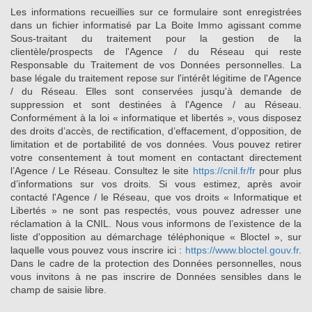
Les informations recueillies sur ce formulaire sont enregistrées
dans un fichier informatisé par La Boite Immo agissant comme
Sous-traitant du traitement pour la gestion de la
clientèle/prospects de l'Agence / du Réseau qui reste
Responsable du Traitement de vos Données personnelles. La
base légale du traitement repose sur l'intérêt légitime de l'Agence
/ du Réseau. Elles sont conservées jusqu'à demande de
suppression et sont destinées à l'Agence / au Réseau.
Conformément à la loi « informatique et libertés », vous disposez
des droits d’accès, de rectification, d’effacement, d’opposition, de
limitation et de portabilité de vos données. Vous pouvez retirer
votre consentement à tout moment en contactant directement
l’Agence / Le Réseau. Consultez le site
https://cnil.fr/fr
pour plus
d’informations sur vos droits. Si vous estimez, après avoir
contacté l'Agence / le Réseau, que vos droits « Informatique et
Libertés » ne sont pas respectés, vous pouvez adresser une
réclamation à la CNIL. Nous vous informons de l’existence de la
liste d'opposition au démarchage téléphonique « Bloctel », sur
laquelle vous pouvez vous inscrire ici :
https://www.bloctel.gouv.fr
.
Dans le cadre de la protection des Données personnelles, nous
vous invitons à ne pas inscrire de Données sensibles dans le
champ de saisie libre.