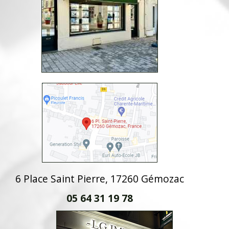
6 Place Saint Pierre, 17260 Gémozac
05 64 31 19 78