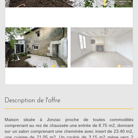
description de l'offre
Maison située à Jonzac proche de toutes commodités
comprenant au rez de chaussée une entrée de 8.75 m2, donnant
sur un salon comprenant une cheminée avec insert de 23.40 m2,
une cuisine de 21.05 m2. Un couloir de 3.15 m2 mène vers 2