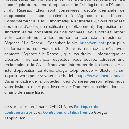
base légale du traitement repose sur l'intérêt légitime de l'Agence
/ du Réseau. Elles sont conservées jusqu'à demande de
suppression et sont destinées à l'Agence / au Réseau.
Conformément à la loi « informatique et libertés », vous disposez
des droits d’accès, de rectification, d’effacement, d’opposition, de
limitation et de portabilité de vos données. Vous pouvez retirer
votre consentement à tout moment en contactant directement
l’Agence / Le Réseau. Consultez le site
https://cnil.fr/fr
pour plus
d’informations sur vos droits. Si vous estimez, après avoir
contacté l'Agence / le Réseau, que vos droits « Informatique et
Libertés » ne sont pas respectés, vous pouvez adresser une
réclamation à la CNIL. Nous vous informons de l’existence de la
liste d'opposition au démarchage téléphonique « Bloctel », sur
laquelle vous pouvez vous inscrire ici :
https://www.bloctel.gouv.fr
.
Dans le cadre de la protection des Données personnelles, nous
vous invitons à ne pas inscrire de Données sensibles dans le
champ de saisie libre.
Ce site est protégé par reCAPTCHA, les
Politiques de
Confidentialité
et es
Conditions d'utilisation
de Google
s'appliquent.