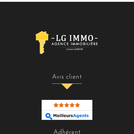
avis client
adhérent