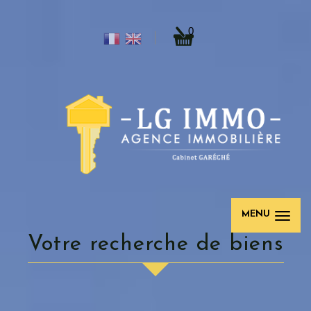
0
MENU
votre recherche de biens