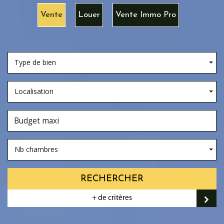
Vente
Louer
Vente Immo Pro
Type de bien
Localisation
Nb chambres
RECHERCHER
+ de critères