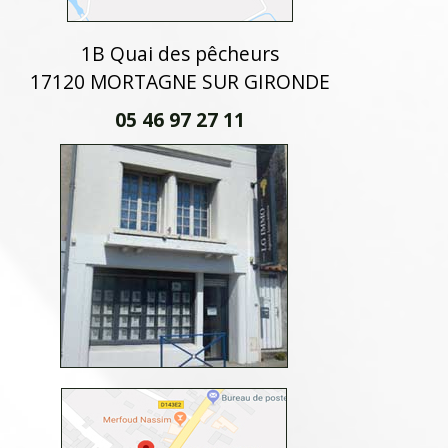
1B Quai des pêcheurs
17120 MORTAGNE SUR GIRONDE
05 46 97 27 11