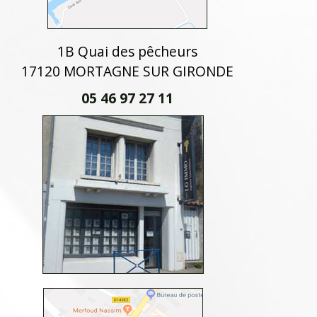
1B Quai des pêcheurs
17120 MORTAGNE SUR GIRONDE
05 46 97 27 11