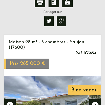
Partager sur
Maison 98 m² - 3 chambres - Saujon
(17600)
Ref IG3654
Prix
265 000
€
Bien vendu