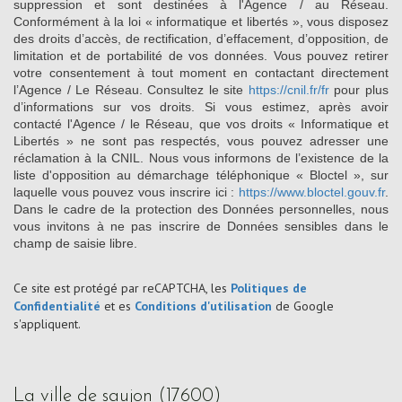
suppression et sont destinées à l'Agence / au Réseau.
Conformément à la loi « informatique et libertés », vous disposez
des droits d’accès, de rectification, d’effacement, d’opposition, de
limitation et de portabilité de vos données. Vous pouvez retirer
votre consentement à tout moment en contactant directement
l’Agence / Le Réseau. Consultez le site
https://cnil.fr/fr
pour plus
d’informations sur vos droits. Si vous estimez, après avoir
contacté l'Agence / le Réseau, que vos droits « Informatique et
Libertés » ne sont pas respectés, vous pouvez adresser une
réclamation à la CNIL. Nous vous informons de l’existence de la
liste d'opposition au démarchage téléphonique « Bloctel », sur
laquelle vous pouvez vous inscrire ici :
https://www.bloctel.gouv.fr
.
Dans le cadre de la protection des Données personnelles, nous
vous invitons à ne pas inscrire de Données sensibles dans le
champ de saisie libre.
Ce site est protégé par reCAPTCHA, les
Politiques de
Confidentialité
et es
Conditions d'utilisation
de Google
s'appliquent.
la ville de saujon (17600)