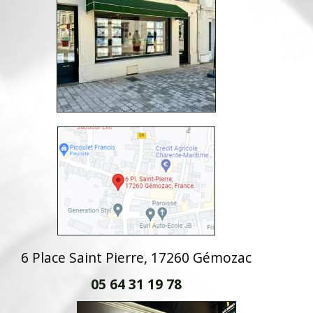
6 Place Saint Pierre, 17260 Gémozac
05 64 31 19 78