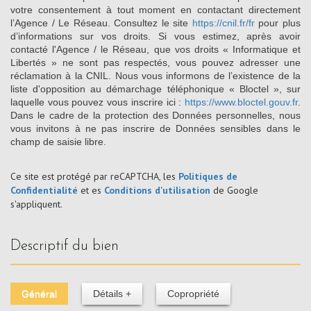
votre consentement à tout moment en contactant directement
l’Agence / Le Réseau. Consultez le site
https://cnil.fr/fr
pour plus
d’informations sur vos droits. Si vous estimez, après avoir
contacté l'Agence / le Réseau, que vos droits « Informatique et
Libertés » ne sont pas respectés, vous pouvez adresser une
réclamation à la CNIL. Nous vous informons de l’existence de la
liste d'opposition au démarchage téléphonique « Bloctel », sur
laquelle vous pouvez vous inscrire ici :
https://www.bloctel.gouv.fr
.
Dans le cadre de la protection des Données personnelles, nous
vous invitons à ne pas inscrire de Données sensibles dans le
champ de saisie libre.
Ce site est protégé par reCAPTCHA, les
Politiques de
Confidentialité
et es
Conditions d'utilisation
de Google
s'appliquent.
descriptif du bien
Général
Détails +
Copropriété