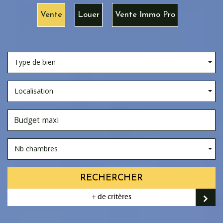
Vente
Louer
Vente Immo Pro
Type de bien
Localisation
Nb chambres
RECHERCHER
+ de critères