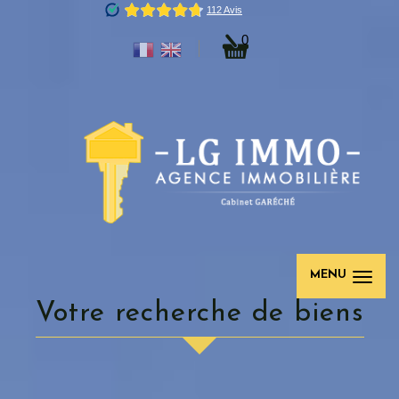
0
MENU
votre recherche de biens