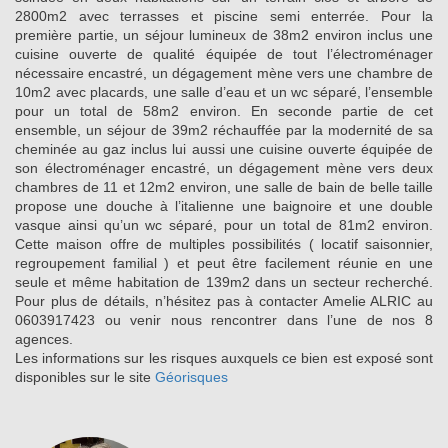
2800m2 avec terrasses et piscine semi enterrée. Pour la
première partie, un séjour lumineux de 38m2 environ inclus une
cuisine ouverte de qualité équipée de tout l’électroménager
nécessaire encastré, un dégagement mène vers une chambre de
10m2 avec placards, une salle d’eau et un wc séparé, l’ensemble
pour un total de 58m2 environ. En seconde partie de cet
ensemble, un séjour de 39m2 réchauffée par la modernité de sa
cheminée au gaz inclus lui aussi une cuisine ouverte équipée de
son électroménager encastré, un dégagement mène vers deux
chambres de 11 et 12m2 environ, une salle de bain de belle taille
propose une douche à l’italienne une baignoire et une double
vasque ainsi qu’un wc séparé, pour un total de 81m2 environ.
Cette maison offre de multiples possibilités ( locatif saisonnier,
regroupement familial ) et peut être facilement réunie en une
seule et même habitation de 139m2 dans un secteur recherché.
Pour plus de détails, n’hésitez pas à contacter Amelie ALRIC au
0603917423 ou venir nous rencontrer dans l’une de nos 8
agences.
Les informations sur les risques auxquels ce bien est exposé sont
disponibles sur le site
Géorisques