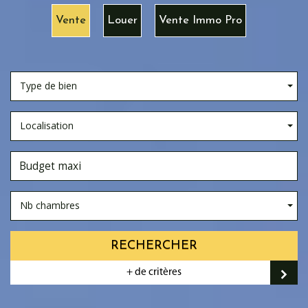
Vente
Louer
Vente Immo Pro
Type de bien
Localisation
Nb chambres
RECHERCHER
+ de critères