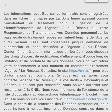
* :
Les informations recueillies sur ce formulaire sont enregistrées
dans un fichier informatisé par La Boite Immo agissant comme
Sous-traitant du traitement pour la gestion de la
clientèle/prospects de l'Agence / du Réseau qui reste
Responsable du Traitement de vos Données personnelles. La
base légale du traitement repose sur l'intérêt légitime de l'Agence
/ du Réseau. Elles sont conservées jusqu'à demande de
suppression et sont destinées à l'Agence / au Réseau.
Conformément à la loi « informatique et libertés », vous disposez
des droits d’accès, de rectification, d’effacement, d’opposition, de
limitation et de portabilité de vos données. Vous pouvez retirer
votre consentement à tout moment en contactant directement
l’Agence / Le Réseau. Consultez le site
https://cnil.fr/fr
pour plus
d’informations sur vos droits. Si vous estimez, après avoir
contacté l'Agence / le Réseau, que vos droits « Informatique et
Libertés » ne sont pas respectés, vous pouvez adresser une
réclamation à la CNIL. Nous vous informons de l’existence de la
liste d'opposition au démarchage téléphonique « Bloctel », sur
laquelle vous pouvez vous inscrire ici :
https://www.bloctel.gouv.fr
.
Dans le cadre de la protection des Données personnelles, nous
vous invitons à ne pas inscrire de Données sensibles dans le