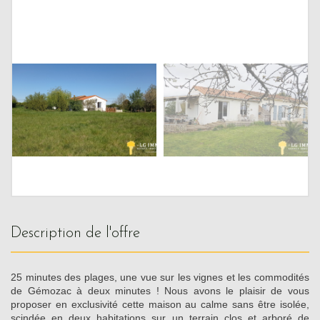
description de l'offre
25 minutes des plages, une vue sur les vignes et les commodités
de Gémozac à deux minutes ! Nous avons le plaisir de vous
proposer en exclusivité cette maison au calme sans être isolée,
scindée en deux habitations sur un terrain clos et arboré de