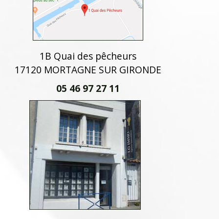
1B Quai des pêcheurs
17120 MORTAGNE SUR GIRONDE
05 46 97 27 11