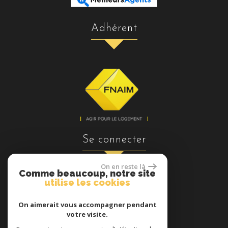
adhérent
se connecter
On en reste là
Comme beaucoup, notre site
utilise les cookies
Espace propriétaires
On aimerait vous accompagner pendant
votre visite.