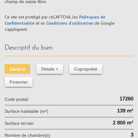
champ de saisie libre.
Ce site est protégé par reCAPTCHA, les
Politiques de
Confidentialité
et es
Conditions d'utilisation
de Google
s'appliquent.
descriptif du bien
Général
Détails +
Copropriété
Financier
17260
Code postal
139 m²
Surface habitable (m²)
2 800 m²
surface terrain
3
Nombre de chambre(s)