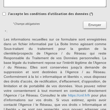
J'accepte les conditions d'utilisation des données (*)
* Champs obligatoires
Envoyer
* :
Les informations recueillies sur ce formulaire sont enregistrées
dans un fichier informatisé par La Boite Immo agissant comme
Sous-traitant du traitement pour la gestion de la
clientèle/prospects de l'Agence / du Réseau qui reste
Responsable du Traitement de vos Données personnelles. La
base légale du traitement repose sur l'intérêt légitime de l'Agence
/ du Réseau. Elles sont conservées jusqu'à demande de
suppression et sont destinées à l'Agence / au Réseau.
Conformément à la loi « informatique et libertés », vous disposez
des droits d’accès, de rectification, d’effacement, d’opposition, de
limitation et de portabilité de vos données. Vous pouvez retirer
votre consentement à tout moment en contactant directement
l’Agence / Le Réseau. Consultez le site
https://cnil.fr/fr
pour plus
d’informations sur vos droits. Si vous estimez, après avoir
contacté l'Agence / le Réseau, que vos droits « Informatique et
Libertés » ne sont pas respectés, vous pouvez adresser une