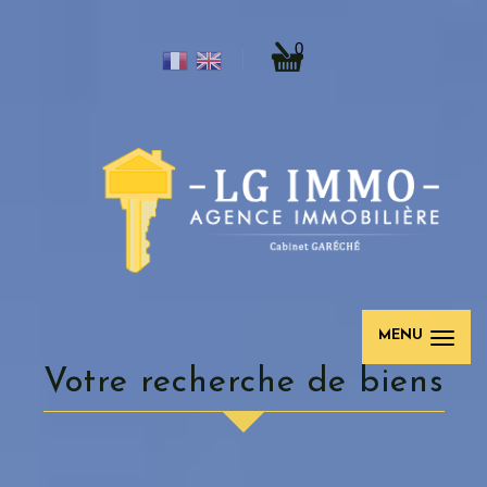
0
MENU
votre recherche de biens