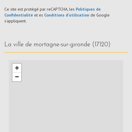
Ce site est protégé par reCAPTCHA, les
Politiques de
Confidentialité
et es
Conditions d'utilisation
de Google
s'appliquent.
la ville de mortagne-sur-gironde (17120)
+
−