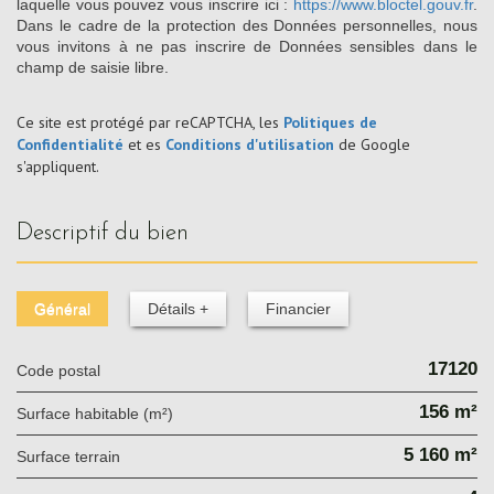
laquelle vous pouvez vous inscrire ici :
https://www.bloctel.gouv.fr
.
Dans le cadre de la protection des Données personnelles, nous
vous invitons à ne pas inscrire de Données sensibles dans le
champ de saisie libre.
Ce site est protégé par reCAPTCHA, les
Politiques de
Confidentialité
et es
Conditions d'utilisation
de Google
s'appliquent.
descriptif du bien
Général
Détails +
Financier
17120
Code postal
156 m²
Surface habitable (m²)
5 160 m²
surface terrain