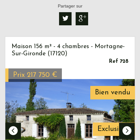
Partager sur
Maison 156 m² - 4 chambres - Mortagne-
Sur-Gironde (17120)
Ref 728
Prix
217 750
€
Bien vendu
Exclusivité