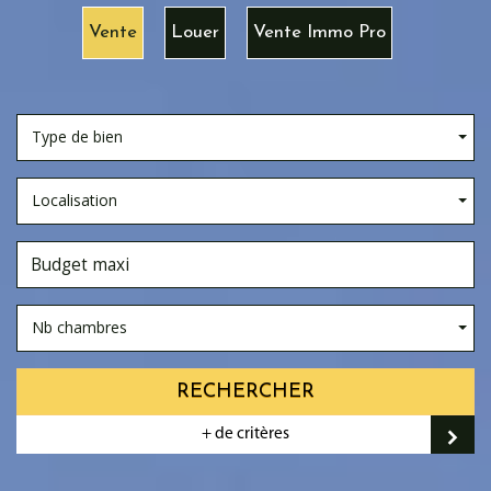
Vente
Louer
Vente Immo Pro
Type de bien
Localisation
Nb chambres
RECHERCHER
+ de critères