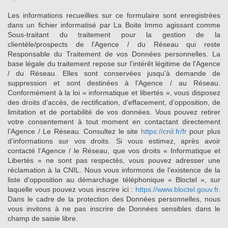
Les informations recueillies sur ce formulaire sont enregistrées
dans un fichier informatisé par La Boite Immo agissant comme
Sous-traitant du traitement pour la gestion de la
clientèle/prospects de l'Agence / du Réseau qui reste
Responsable du Traitement de vos Données personnelles. La
base légale du traitement repose sur l'intérêt légitime de l'Agence
/ du Réseau. Elles sont conservées jusqu'à demande de
suppression et sont destinées à l'Agence / au Réseau.
Conformément à la loi « informatique et libertés », vous disposez
des droits d’accès, de rectification, d’effacement, d’opposition, de
limitation et de portabilité de vos données. Vous pouvez retirer
votre consentement à tout moment en contactant directement
l’Agence / Le Réseau. Consultez le site
https://cnil.fr/fr
pour plus
d’informations sur vos droits. Si vous estimez, après avoir
contacté l'Agence / le Réseau, que vos droits « Informatique et
Libertés » ne sont pas respectés, vous pouvez adresser une
réclamation à la CNIL. Nous vous informons de l’existence de la
liste d'opposition au démarchage téléphonique « Bloctel », sur
laquelle vous pouvez vous inscrire ici :
https://www.bloctel.gouv.fr
.
Dans le cadre de la protection des Données personnelles, nous
vous invitons à ne pas inscrire de Données sensibles dans le
champ de saisie libre.