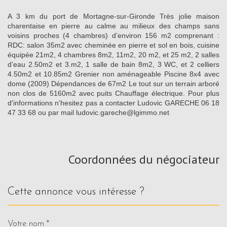
A 3 km du port de Mortagne-sur-Gironde Très jolie maison
charentaise en pierre au calme au milieux des champs sans
voisins proches (4 chambres) d’environ 156 m2 comprenant :
RDC: salon 35m2 avec cheminée en pierre et sol en bois, cuisine
équipée 21m2, 4 chambres 8m2, 11m2, 20 m2, et 25 m2, 2 salles
d’eau 2.50m2 et 3.m2, 1 salle de bain 8m2, 3 WC, et 2 celliers
4.50m2 et 10.85m2 Grenier non aménageable Piscine 8x4 avec
dome (2009) Dépendances de 67m2 Le tout sur un terrain arboré
non clos de 5160m2 avec puits Chauffage électrique. Pour plus
d'informations n'hesitez pas a contacter Ludovic GARECHE 06 18
47 33 68 ou par mail ludovic.gareche@lgimmo.net
Coordonnées du négociateur
cette annonce vous intéresse ?
Votre nom *