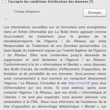
J'accepte les conditions d'utilisation des données (*)
* Champs obligatoires
Envoyer
* :
Les informations recueillies sur ce formulaire sont enregistrées
dans un fichier informatisé par La Boite Immo agissant comme
Sous-traitant du traitement pour la gestion de la
clientèle/prospects de l'Agence / du Réseau qui reste
Responsable du Traitement de vos Données personnelles. La
base légale du traitement repose sur l'intérêt légitime de l'Agence
/ du Réseau. Elles sont conservées jusqu'à demande de
suppression et sont destinées à l'Agence / au Réseau.
Conformément à la loi « informatique et libertés », vous disposez
des droits d’accès, de rectification, d’effacement, d’opposition, de
limitation et de portabilité de vos données. Vous pouvez retirer
votre consentement à tout moment en contactant directement
l’Agence / Le Réseau. Consultez le site
https://cnil.fr/fr
pour plus
d’informations sur vos droits. Si vous estimez, après avoir
contacté l'Agence / le Réseau, que vos droits « Informatique et
Libertés » ne sont pas respectés, vous pouvez adresser une
réclamation à la CNIL. Nous vous informons de l’existence de la
liste d'opposition au démarchage téléphonique « Bloctel », sur