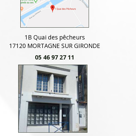
1B Quai des pêcheurs
17120 MORTAGNE SUR GIRONDE
05 46 97 27 11