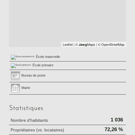
Leaflet
|
©
Maps
|
© OpenStreetMap
Jawg
École maternelle
École primaire
Bureau de poste
Mairie
Statistiques
1 036
Nombre d'habitants
72,26 %
Propriétaires (vs. locataires)