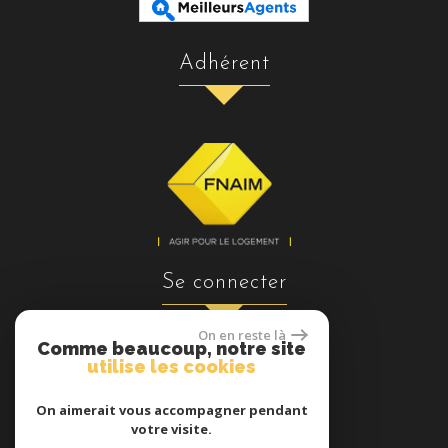
adhérent
se connecter
On en reste là
Comme beaucoup, notre site
utilise les cookies
Espace propriétaires
On aimerait vous accompagner pendant
votre visite.