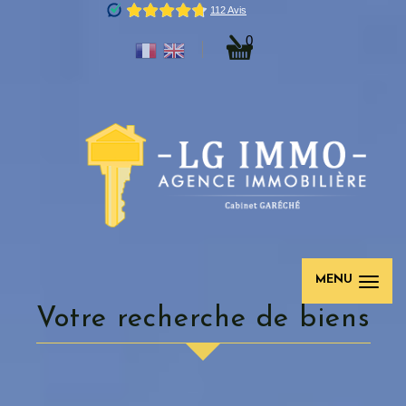
0
MENU
votre recherche de biens