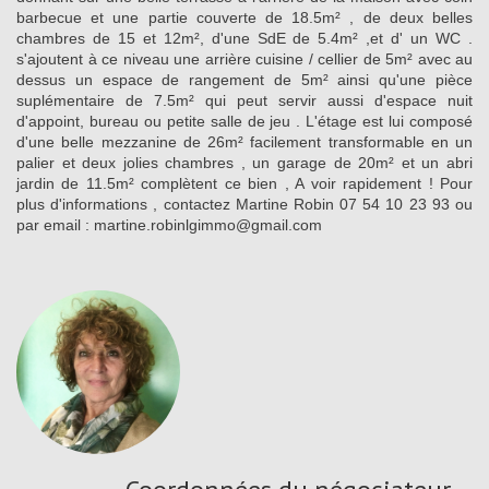
barbecue et une partie couverte de 18.5m² , de deux belles
chambres de 15 et 12m², d'une SdE de 5.4m² ,et d' un WC .
s'ajoutent à ce niveau une arrière cuisine / cellier de 5m² avec au
dessus un espace de rangement de 5m² ainsi qu'une pièce
suplémentaire de 7.5m² qui peut servir aussi d'espace nuit
d'appoint, bureau ou petite salle de jeu . L'étage est lui composé
d'une belle mezzanine de 26m² facilement transformable en un
palier et deux jolies chambres , un garage de 20m² et un abri
jardin de 11.5m² complètent ce bien , A voir rapidement ! Pour
plus d'informations , contactez Martine Robin 07 54 10 23 93 ou
par email : martine.robinlgimmo@gmail.com