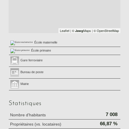
Leaflet
|
©
Maps
|
© OpenStreetMap
Jawg
École maternelle
École primaire
Gare ferroviaire
Bureau de poste
Mairie
Statistiques
7 008
Nombre d'habitants
66,87 %
Propriétaires (vs. locataires)