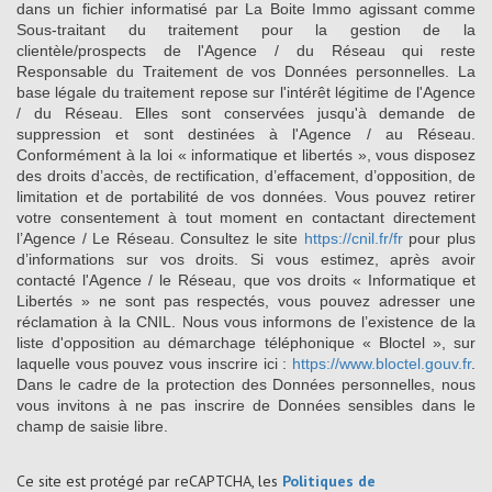
dans un fichier informatisé par La Boite Immo agissant comme
Sous-traitant du traitement pour la gestion de la
clientèle/prospects de l'Agence / du Réseau qui reste
Responsable du Traitement de vos Données personnelles. La
base légale du traitement repose sur l'intérêt légitime de l'Agence
/ du Réseau. Elles sont conservées jusqu'à demande de
suppression et sont destinées à l'Agence / au Réseau.
Conformément à la loi « informatique et libertés », vous disposez
des droits d’accès, de rectification, d’effacement, d’opposition, de
limitation et de portabilité de vos données. Vous pouvez retirer
votre consentement à tout moment en contactant directement
l’Agence / Le Réseau. Consultez le site
https://cnil.fr/fr
pour plus
d’informations sur vos droits. Si vous estimez, après avoir
contacté l'Agence / le Réseau, que vos droits « Informatique et
Libertés » ne sont pas respectés, vous pouvez adresser une
réclamation à la CNIL. Nous vous informons de l’existence de la
liste d'opposition au démarchage téléphonique « Bloctel », sur
laquelle vous pouvez vous inscrire ici :
https://www.bloctel.gouv.fr
.
Dans le cadre de la protection des Données personnelles, nous
vous invitons à ne pas inscrire de Données sensibles dans le
champ de saisie libre.
Ce site est protégé par reCAPTCHA, les
Politiques de