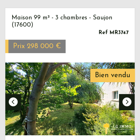
Maison 99 m² - 3 chambres - Saujon
(17600)
Ref MR3747
Prix
298 000
€
Bien vendu