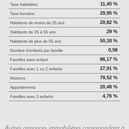
11,45 %
Taxe habitation
29,95 %
Taxe foncière
20,82 %
Habitants de moins de 25 ans
29 %
Habitants de 25 à 55 ans
50,18 %
Habitants de plus de 55 ans
0,58
Nombre d'enfants par famille
66,17 %
Familles sans enfant
27,91 %
Familles avec 1 ou 2 enfants
79,52 %
Maisons
20,48 %
Appartements
4,76 %
Familles avec 3 enfants
autres annonces immobilières correspondant à