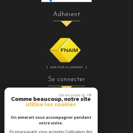
adhérent
se connecter
On en reste là
Comme beaucoup, notre site
utilise les cookies
Espace propriétaires
On aimerait vous accompagner pendant
votre visite.
En poursuivant, vous acceptez l'utilisation des