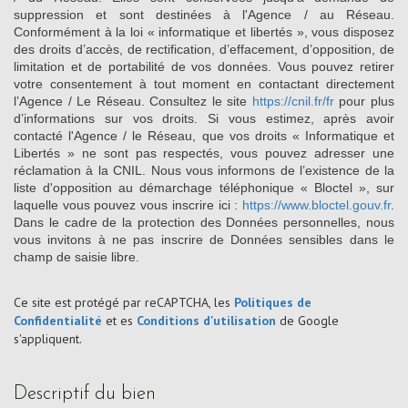
suppression et sont destinées à l'Agence / au Réseau.
Conformément à la loi « informatique et libertés », vous disposez
des droits d’accès, de rectification, d’effacement, d’opposition, de
limitation et de portabilité de vos données. Vous pouvez retirer
votre consentement à tout moment en contactant directement
l’Agence / Le Réseau. Consultez le site
https://cnil.fr/fr
pour plus
d’informations sur vos droits. Si vous estimez, après avoir
contacté l'Agence / le Réseau, que vos droits « Informatique et
Libertés » ne sont pas respectés, vous pouvez adresser une
réclamation à la CNIL. Nous vous informons de l’existence de la
liste d'opposition au démarchage téléphonique « Bloctel », sur
laquelle vous pouvez vous inscrire ici :
https://www.bloctel.gouv.fr
.
Dans le cadre de la protection des Données personnelles, nous
vous invitons à ne pas inscrire de Données sensibles dans le
champ de saisie libre.
Ce site est protégé par reCAPTCHA, les
Politiques de
Confidentialité
et es
Conditions d'utilisation
de Google
s'appliquent.
descriptif du bien