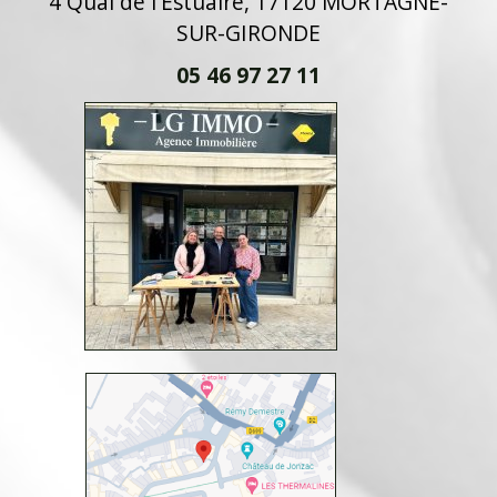
4 Quai de l'Estuaire, 17120 MORTAGNE-
SUR-GIRONDE
05 46 97 27 11