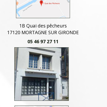
1B Quai des pêcheurs
17120 MORTAGNE SUR GIRONDE
05 46 97 27 11