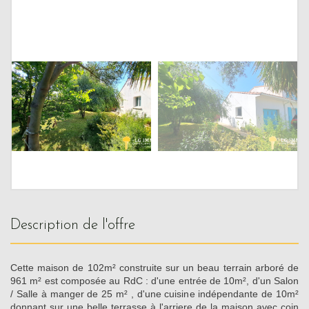
description de l'offre
Cette maison de 102m² construite sur un beau terrain arboré de
961 m² est composée au RdC : d'une entrée de 10m², d'un Salon
/ Salle à manger de 25 m² , d'une cuisine indépendante de 10m²
donnant sur une belle terrasse à l'arriere de la maison avec coin