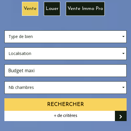
Vente
Louer
Vente Immo Pro
Type de bien
Localisation
Nb chambres
RECHERCHER
+ de critères