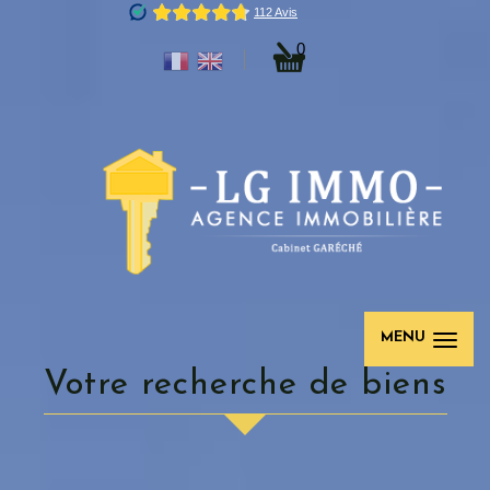
0
MENU
votre recherche de biens