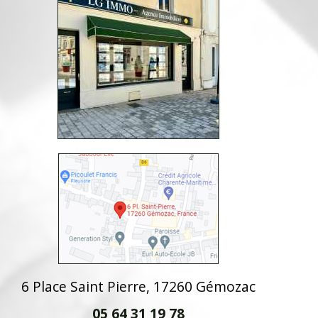
6 Place Saint Pierre, 17260 Gémozac
05 64 31 19 78