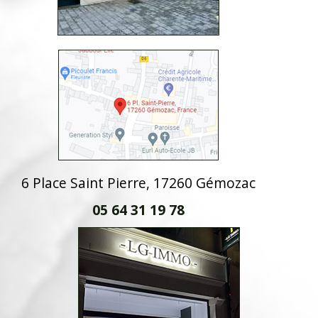
6 Place Saint Pierre, 17260 Gémozac
05 64 31 19 78