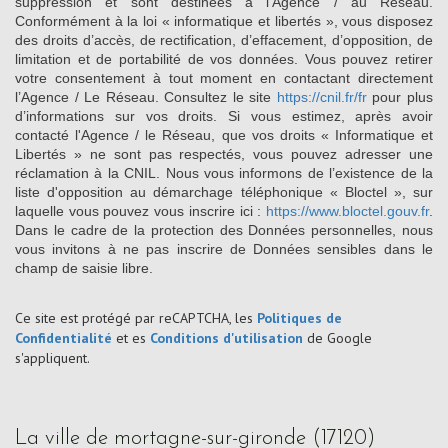
suppression et sont destinées à l'Agence / au Réseau.
Conformément à la loi « informatique et libertés », vous disposez
des droits d’accès, de rectification, d’effacement, d’opposition, de
limitation et de portabilité de vos données. Vous pouvez retirer
votre consentement à tout moment en contactant directement
l’Agence / Le Réseau. Consultez le site
https://cnil.fr/fr
pour plus
d’informations sur vos droits. Si vous estimez, après avoir
contacté l'Agence / le Réseau, que vos droits « Informatique et
Libertés » ne sont pas respectés, vous pouvez adresser une
réclamation à la CNIL. Nous vous informons de l’existence de la
liste d'opposition au démarchage téléphonique « Bloctel », sur
laquelle vous pouvez vous inscrire ici :
https://www.bloctel.gouv.fr
.
Dans le cadre de la protection des Données personnelles, nous
vous invitons à ne pas inscrire de Données sensibles dans le
champ de saisie libre.
Ce site est protégé par reCAPTCHA, les
Politiques de
Confidentialité
et es
Conditions d'utilisation
de Google
s'appliquent.
la ville de mortagne-sur-gironde (17120)