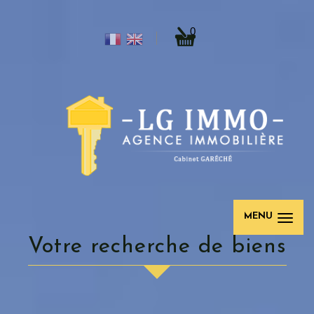
0
MENU
votre recherche de biens