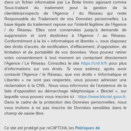
dans un fichier informatisé par La Boite Immo agissant comme
Sous-traitant du traitement pour la gestion de la
clientèle/prospects de l'Agence / du Réseau qui reste
Responsable du Traitement de vos Données personnelles. La
base légale du traitement repose sur l'intérêt légitime de l'Agence
/ du Réseau. Elles sont conservées jusqu'à demande de
suppression et sont destinées à l'Agence / au Réseau.
Conformément à la loi « informatique et libertés », vous disposez
des droits d’accès, de rectification, d’effacement, d’opposition, de
limitation et de portabilité de vos données. Vous pouvez retirer
votre consentement à tout moment en contactant directement
l’Agence / Le Réseau. Consultez le site
https://cnil.fr/fr
pour plus
d’informations sur vos droits. Si vous estimez, après avoir
contacté l'Agence / le Réseau, que vos droits « Informatique et
Libertés » ne sont pas respectés, vous pouvez adresser une
réclamation à la CNIL. Nous vous informons de l’existence de la
liste d'opposition au démarchage téléphonique « Bloctel », sur
laquelle vous pouvez vous inscrire ici :
https://www.bloctel.gouv.fr
.
Dans le cadre de la protection des Données personnelles, nous
vous invitons à ne pas inscrire de Données sensibles dans le
champ de saisie libre.
Ce site est protégé par reCAPTCHA, les
Politiques de