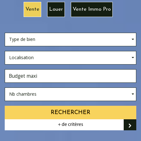
Vente
Louer
Vente Immo Pro
Type de bien
Localisation
Nb chambres
RECHERCHER
+ de critères