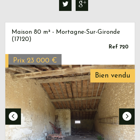
Maison 80 m² - Mortagne-Sur-Gironde
(17120)
Ref 720
Prix
23 000
€
Bien vendu