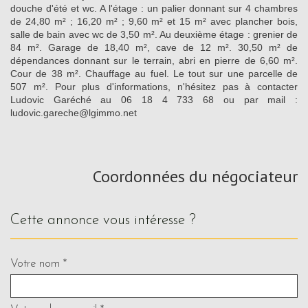
douche d'été et wc. A l'étage : un palier donnant sur 4 chambres
de 24,80 m² ; 16,20 m² ; 9,60 m² et 15 m² avec plancher bois,
salle de bain avec wc de 3,50 m². Au deuxième étage : grenier de
84 m². Garage de 18,40 m², cave de 12 m². 30,50 m² de
dépendances donnant sur le terrain, abri en pierre de 6,60 m².
Cour de 38 m². Chauffage au fuel. Le tout sur une parcelle de
507 m². Pour plus d'informations, n'hésitez pas à contacter
Ludovic Garéché au 06 18 4 733 68 ou par mail :
ludovic.gareche@lgimmo.net
Coordonnées du négociateur
cette annonce vous intéresse ?
Votre nom *