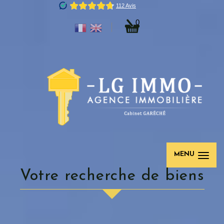
0
MENU
votre recherche de biens