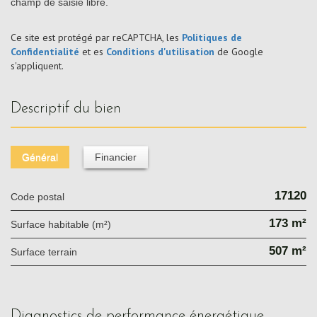
champ de saisie libre.
Ce site est protégé par reCAPTCHA, les
Politiques de
Confidentialité
et es
Conditions d'utilisation
de Google
s'appliquent.
descriptif du bien
Général
Financier
17120
Code postal
173 m²
Surface habitable (m²)
507 m²
surface terrain
diagnostics de performance énergétique