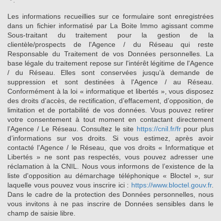
* :
Les informations recueillies sur ce formulaire sont enregistrées
dans un fichier informatisé par La Boite Immo agissant comme
Sous-traitant du traitement pour la gestion de la
clientèle/prospects de l'Agence / du Réseau qui reste
Responsable du Traitement de vos Données personnelles. La
base légale du traitement repose sur l'intérêt légitime de l'Agence
/ du Réseau. Elles sont conservées jusqu'à demande de
suppression et sont destinées à l'Agence / au Réseau.
Conformément à la loi « informatique et libertés », vous disposez
des droits d’accès, de rectification, d’effacement, d’opposition, de
limitation et de portabilité de vos données. Vous pouvez retirer
votre consentement à tout moment en contactant directement
l’Agence / Le Réseau. Consultez le site
https://cnil.fr/fr
pour plus
d’informations sur vos droits. Si vous estimez, après avoir
contacté l'Agence / le Réseau, que vos droits « Informatique et
Libertés » ne sont pas respectés, vous pouvez adresser une
réclamation à la CNIL. Nous vous informons de l’existence de la
liste d'opposition au démarchage téléphonique « Bloctel », sur
laquelle vous pouvez vous inscrire ici :
https://www.bloctel.gouv.fr
.
Dans le cadre de la protection des Données personnelles, nous
vous invitons à ne pas inscrire de Données sensibles dans le
champ de saisie libre.