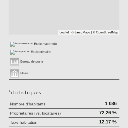
Leaflet
|
©
Maps
|
© OpenStreetMap
Jawg
École maternelle
École primaire
Bureau de poste
Mairie
Statistiques
1 036
Nombre d'habitants
72,26 %
Propriétaires (vs. locataires)
12,17 %
Taxe habitation