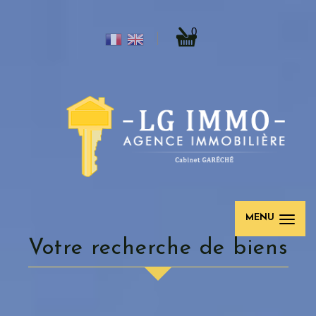
0
MENU
votre recherche de biens