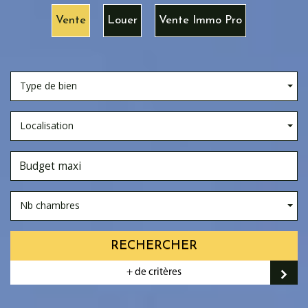
Vente
Louer
Vente Immo Pro
Type de bien
Localisation
Nb chambres
RECHERCHER
+ de critères