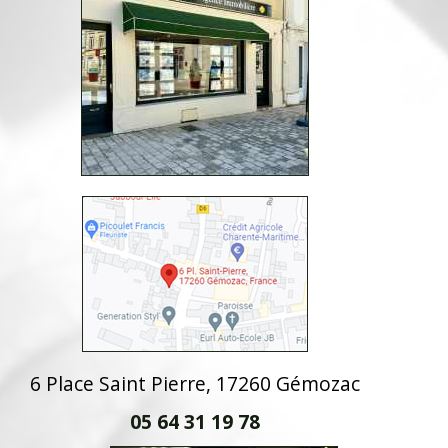
6 Place Saint Pierre, 17260 Gémozac
05 64 31 19 78