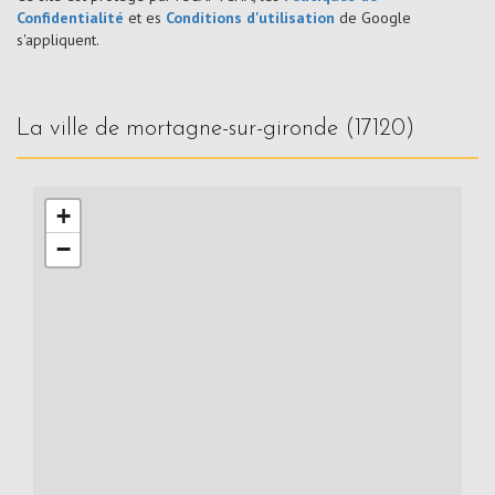
Confidentialité
et es
Conditions d'utilisation
de Google
s'appliquent.
la ville de mortagne-sur-gironde (17120)
+
−