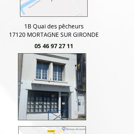
1B Quai des pêcheurs
17120 MORTAGNE SUR GIRONDE
05 46 97 27 11