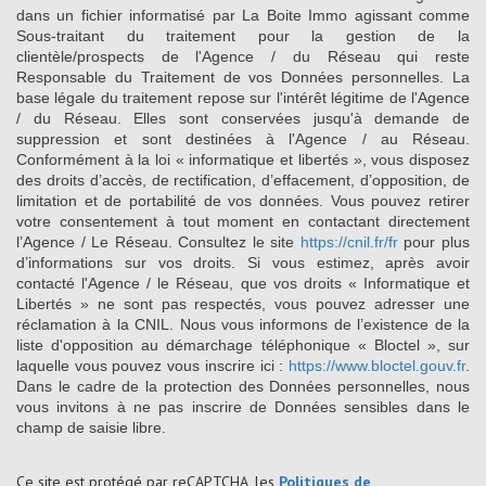
dans un fichier informatisé par La Boite Immo agissant comme
Sous-traitant du traitement pour la gestion de la
clientèle/prospects de l'Agence / du Réseau qui reste
Responsable du Traitement de vos Données personnelles. La
base légale du traitement repose sur l'intérêt légitime de l'Agence
/ du Réseau. Elles sont conservées jusqu'à demande de
suppression et sont destinées à l'Agence / au Réseau.
Conformément à la loi « informatique et libertés », vous disposez
des droits d’accès, de rectification, d’effacement, d’opposition, de
limitation et de portabilité de vos données. Vous pouvez retirer
votre consentement à tout moment en contactant directement
l’Agence / Le Réseau. Consultez le site
https://cnil.fr/fr
pour plus
d’informations sur vos droits. Si vous estimez, après avoir
contacté l'Agence / le Réseau, que vos droits « Informatique et
Libertés » ne sont pas respectés, vous pouvez adresser une
réclamation à la CNIL. Nous vous informons de l’existence de la
liste d'opposition au démarchage téléphonique « Bloctel », sur
laquelle vous pouvez vous inscrire ici :
https://www.bloctel.gouv.fr
.
Dans le cadre de la protection des Données personnelles, nous
vous invitons à ne pas inscrire de Données sensibles dans le
champ de saisie libre.
Ce site est protégé par reCAPTCHA, les
Politiques de