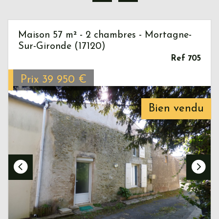
Maison 57 m² - 2 chambres - Mortagne-
Sur-Gironde (17120)
Ref 705
Prix
39 950
€
Bien vendu