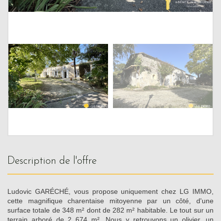
description de l'offre
Ludovic GARÉCHÉ, vous propose uniquement chez LG IMMO,
cette magnifique charentaise mitoyenne par un côté, d'une
surface totale de 348 m² dont de 282 m² habitable. Le tout sur un
terrain arboré de 2 674 m². Nous y retrouvons un olivier, un