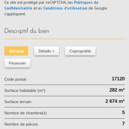
Ce site est protégé par reCAPTCHA, les
Politiques de
Confidentialité
et es
Conditions d'utilisation
de Google
s'appliquent.
descriptif du bien
Général
Détails +
Copropriété
Financier
17120
Code postal
282 m²
Surface habitable (m²)
2 674 m²
surface terrain
5
Nombre de chambre(s)
7
Nombre de pièces