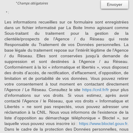
* Champs obligatoires
Envoyer
* :
Les informations recueillies sur ce formulaire sont enregistrées
dans un fichier informatisé par La Boite Immo agissant comme
Sous-traitant du traitement pour la gestion de la
clientèle/prospects de l'Agence / du Réseau qui reste
Responsable du Traitement de vos Données personnelles. La
base légale du traitement repose sur l'intérêt légitime de l'Agence
/ du Réseau. Elles sont conservées jusqu'à demande de
suppression et sont destinées à l'Agence / au Réseau.
Conformément à la loi « informatique et libertés », vous disposez
des droits d’accès, de rectification, d’effacement, d’opposition, de
limitation et de portabilité de vos données. Vous pouvez retirer
votre consentement à tout moment en contactant directement
l’Agence / Le Réseau. Consultez le site
https://cnil.fr/fr
pour plus
d’informations sur vos droits. Si vous estimez, après avoir
contacté l'Agence / le Réseau, que vos droits « Informatique et
Libertés » ne sont pas respectés, vous pouvez adresser une
réclamation à la CNIL. Nous vous informons de l’existence de la
liste d'opposition au démarchage téléphonique « Bloctel », sur
laquelle vous pouvez vous inscrire ici :
https://www.bloctel.gouv.fr
.
Dans le cadre de la protection des Données personnelles, nous