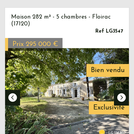
Maison 282 m² - 5 chambres - Floirac
(17120)
Ref LG3547
Prix
295 000
€
Bien vendu
Exclusivité