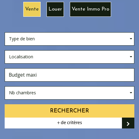
Vente
Louer
Vente Immo Pro
Type de bien
Localisation
Nb chambres
RECHERCHER
+ de critères