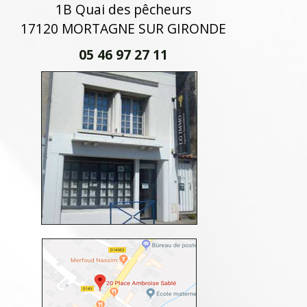
1B Quai des pêcheurs
17120 MORTAGNE SUR GIRONDE
05 46 97 27 11