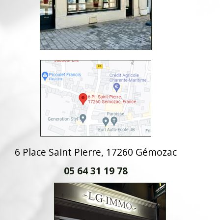
6 Place Saint Pierre, 17260 Gémozac
05 64 31 19 78