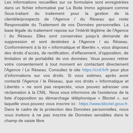
Les informations recueillies sur ce formulaire sont enregistrées
dans un fichier informatisé par La Boite Immo agissant comme
Sous-traitant du traitement pour la gestion de la
clientèle/prospects de l'Agence / du Réseau qui reste
Responsable du Traitement de vos Données personnelles. La
base légale du traitement repose sur l'intérêt légitime de l'Agence
/ du Réseau. Elles sont conservées jusqu'à demande de
suppression et sont destinées à l'Agence / au Réseau.
Conformément à la loi « informatique et libertés », vous disposez
des droits d’accès, de rectification, d’effacement, d’opposition, de
limitation et de portabilité de vos données. Vous pouvez retirer
votre consentement à tout moment en contactant directement
l’Agence / Le Réseau. Consultez le site
https://cnil.fr/fr
pour plus
d’informations sur vos droits. Si vous estimez, après avoir
contacté l'Agence / le Réseau, que vos droits « Informatique et
Libertés » ne sont pas respectés, vous pouvez adresser une
réclamation à la CNIL. Nous vous informons de l’existence de la
liste d'opposition au démarchage téléphonique « Bloctel », sur
laquelle vous pouvez vous inscrire ici :
https://www.bloctel.gouv.fr
.
Dans le cadre de la protection des Données personnelles, nous
vous invitons à ne pas inscrire de Données sensibles dans le
champ de saisie libre.