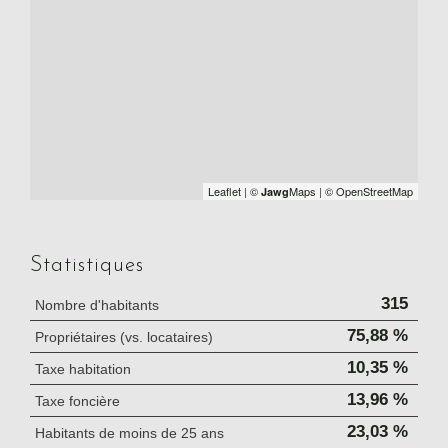
Leaflet
|
©
Maps
|
© OpenStreetMap
Jawg
Statistiques
315
Nombre d'habitants
75,88 %
Propriétaires (vs. locataires)
10,35 %
Taxe habitation
13,96 %
Taxe foncière
23,03 %
Habitants de moins de 25 ans