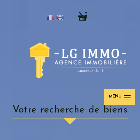
0
MENU
votre recherche de biens