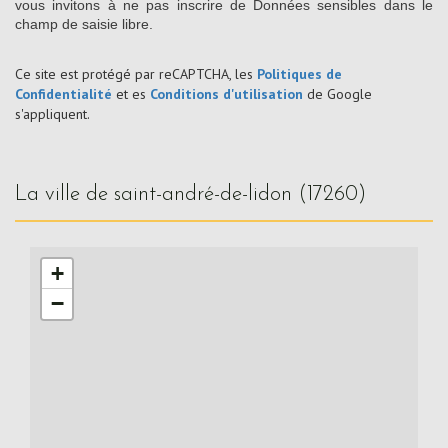
vous invitons à ne pas inscrire de Données sensibles dans le
champ de saisie libre.
Ce site est protégé par reCAPTCHA, les
Politiques de
Confidentialité
et es
Conditions d'utilisation
de Google
s'appliquent.
la ville de saint-andré-de-lidon (17260)
+
−