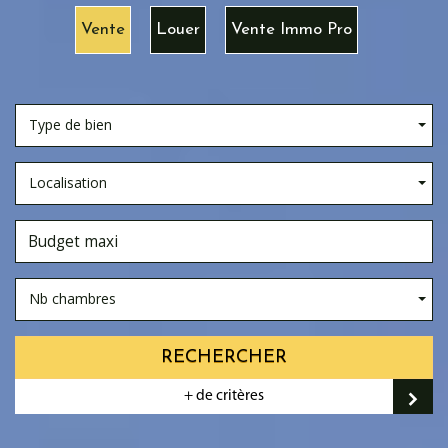
Vente
Louer
Vente Immo Pro
Type de bien
Localisation
Nb chambres
RECHERCHER
+ de critères