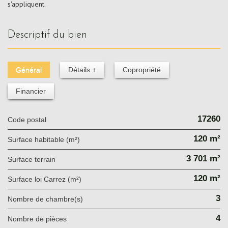
s'appliquent.
descriptif du bien
Général
Détails +
Copropriété
Financier
17260
Code postal
120 m²
Surface habitable (m²)
3 701 m²
surface terrain
120 m²
Surface loi Carrez (m²)
3
Nombre de chambre(s)
4
Nombre de pièces