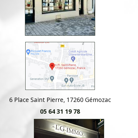
6 Place Saint Pierre, 17260 Gémozac
05 64 31 19 78