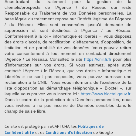
Sous-traitant du traitement pour la gestion de la
clientèle/prospects de l'Agence / du Réseau qui reste
Responsable du Traitement de vos Données personnelles. La
base légale du traitement repose sur l'intérêt légitime de l'Agence
/ du Réseau. Elles sont conservées jusqu'à demande de
suppression et sont destinées à l'Agence / au Réseau.
Conformément à la loi « informatique et libertés », vous disposez
des droits d’accès, de rectification, d’effacement, d’opposition, de
limitation et de portabilité de vos données. Vous pouvez retirer
votre consentement à tout moment en contactant directement
l’Agence / Le Réseau. Consultez le site
https://cnil.fr/fr
pour plus
d’informations sur vos droits. Si vous estimez, après avoir
contacté l'Agence / le Réseau, que vos droits « Informatique et
Libertés » ne sont pas respectés, vous pouvez adresser une
réclamation à la CNIL. Nous vous informons de l’existence de la
liste d'opposition au démarchage téléphonique « Bloctel », sur
laquelle vous pouvez vous inscrire ici :
https://www.bloctel.gouv.fr
.
Dans le cadre de la protection des Données personnelles, nous
vous invitons à ne pas inscrire de Données sensibles dans le
champ de saisie libre.
Ce site est protégé par reCAPTCHA, les
Politiques de
Confidentialité
et es
Conditions d'utilisation
de Google