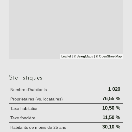
Leaflet
|
©
Maps
|
© OpenStreetMap
Jawg
Statistiques
1 020
Nombre d'habitants
76,55 %
Propriétaires (vs. locataires)
10,50 %
Taxe habitation
11,50 %
Taxe foncière
30,10 %
Habitants de moins de 25 ans