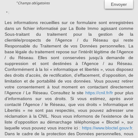
* Champs obligatoires
Envoyer
* :
Les informations recueillies sur ce formulaire sont enregistrées
dans un fichier informatisé par La Boite Immo agissant comme
Sous-traitant du traitement pour la gestion de la
clientèle/prospects de l'Agence / du Réseau qui reste
Responsable du Traitement de vos Données personnelles. La
base légale du traitement repose sur l'intérêt légitime de l'Agence
/ du Réseau. Elles sont conservées jusqu'à demande de
suppression et sont destinées à l'Agence / au Réseau.
Conformément à la loi « informatique et libertés », vous disposez
des droits d’accès, de rectification, d’effacement, d’opposition, de
limitation et de portabilité de vos données. Vous pouvez retirer
votre consentement à tout moment en contactant directement
l’Agence / Le Réseau. Consultez le site
https://cnil.fr/fr
pour plus
d’informations sur vos droits. Si vous estimez, après avoir
contacté l'Agence / le Réseau, que vos droits « Informatique et
Libertés » ne sont pas respectés, vous pouvez adresser une
réclamation à la CNIL. Nous vous informons de l’existence de la
liste d'opposition au démarchage téléphonique « Bloctel », sur
laquelle vous pouvez vous inscrire ici :
https://www.bloctel.gouv.fr
.
Dans le cadre de la protection des Données personnelles, nous