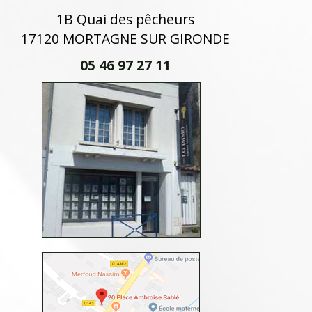
1B Quai des pêcheurs
17120 MORTAGNE SUR GIRONDE
05 46 97 27 11