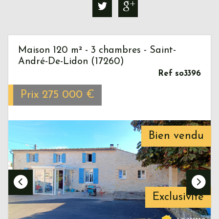
Maison 120 m² - 3 chambres - Saint-
André-De-Lidon (17260)
Ref so3396
Prix
275 000
€
Bien vendu
Exclusivité