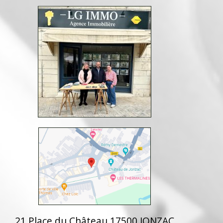
21 Place du Château 17500 JONZAC