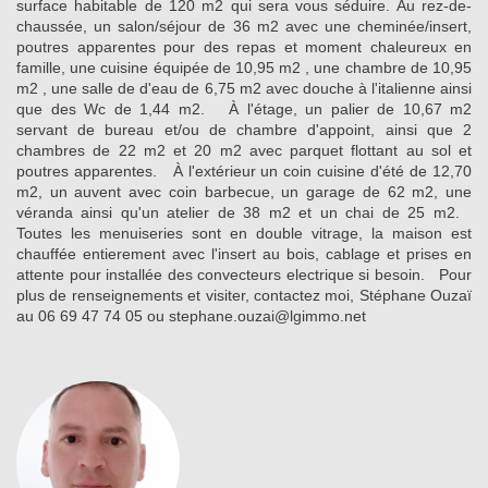
surface habitable de 120 m2 qui sera vous séduire. Au rez-de-
chaussée, un salon/séjour de 36 m2 avec une cheminée/insert,
poutres apparentes pour des repas et moment chaleureux en
famille, une cuisine équipée de 10,95 m2 , une chambre de 10,95
m2 , une salle de d'eau de 6,75 m2 avec douche à l'italienne ainsi
que des Wc de 1,44 m2. À l'étage, un palier de 10,67 m2
servant de bureau et/ou de chambre d'appoint, ainsi que 2
chambres de 22 m2 et 20 m2 avec parquet flottant au sol et
poutres apparentes. À l'extérieur un coin cuisine d'été de 12,70
m2, un auvent avec coin barbecue, un garage de 62 m2, une
véranda ainsi qu'un atelier de 38 m2 et un chai de 25 m2.
Toutes les menuiseries sont en double vitrage, la maison est
chauffée entierement avec l'insert au bois, cablage et prises en
attente pour installée des convecteurs electrique si besoin. Pour
plus de renseignements et visiter, contactez moi, Stéphane Ouzaï
au 06 69 47 74 05 ou stephane.ouzai@lgimmo.net