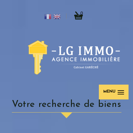
0
MENU
votre recherche de biens