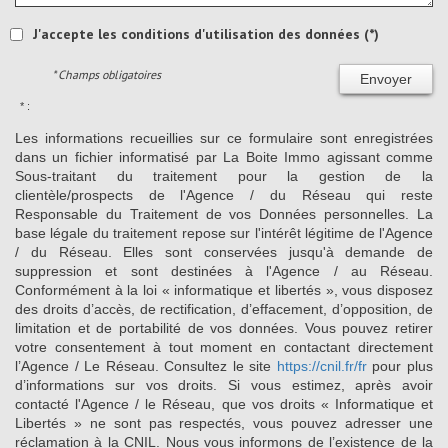
J'accepte les conditions d'utilisation des données (*)
* Champs obligatoires
Envoyer
* :
Les informations recueillies sur ce formulaire sont enregistrées
dans un fichier informatisé par La Boite Immo agissant comme
Sous-traitant du traitement pour la gestion de la
clientèle/prospects de l'Agence / du Réseau qui reste
Responsable du Traitement de vos Données personnelles. La
base légale du traitement repose sur l'intérêt légitime de l'Agence
/ du Réseau. Elles sont conservées jusqu'à demande de
suppression et sont destinées à l'Agence / au Réseau.
Conformément à la loi « informatique et libertés », vous disposez
des droits d’accès, de rectification, d’effacement, d’opposition, de
limitation et de portabilité de vos données. Vous pouvez retirer
votre consentement à tout moment en contactant directement
l’Agence / Le Réseau. Consultez le site
https://cnil.fr/fr
pour plus
d’informations sur vos droits. Si vous estimez, après avoir
contacté l'Agence / le Réseau, que vos droits « Informatique et
Libertés » ne sont pas respectés, vous pouvez adresser une
réclamation à la CNIL. Nous vous informons de l’existence de la