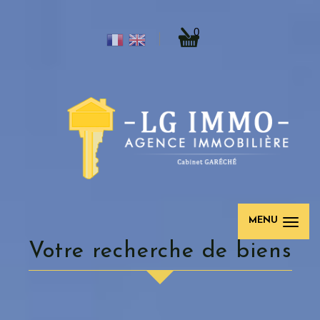
0
MENU
votre recherche de biens