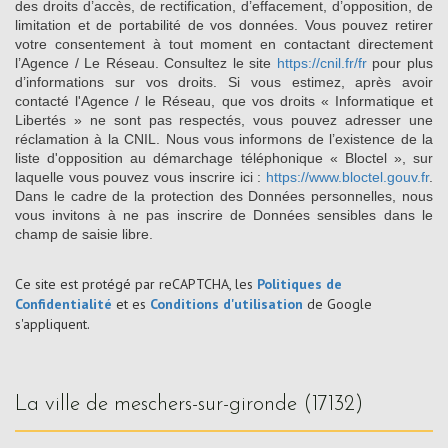
des droits d’accès, de rectification, d’effacement, d’opposition, de
limitation et de portabilité de vos données. Vous pouvez retirer
votre consentement à tout moment en contactant directement
l’Agence / Le Réseau. Consultez le site
https://cnil.fr/fr
pour plus
d’informations sur vos droits. Si vous estimez, après avoir
contacté l'Agence / le Réseau, que vos droits « Informatique et
Libertés » ne sont pas respectés, vous pouvez adresser une
réclamation à la CNIL. Nous vous informons de l’existence de la
liste d'opposition au démarchage téléphonique « Bloctel », sur
laquelle vous pouvez vous inscrire ici :
https://www.bloctel.gouv.fr
.
Dans le cadre de la protection des Données personnelles, nous
vous invitons à ne pas inscrire de Données sensibles dans le
champ de saisie libre.
Ce site est protégé par reCAPTCHA, les
Politiques de
Confidentialité
et es
Conditions d'utilisation
de Google
s'appliquent.
la ville de meschers-sur-gironde (17132)