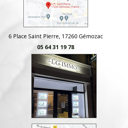
6 Place Saint Pierre, 17260 Gémozac
05 64 31 19 78