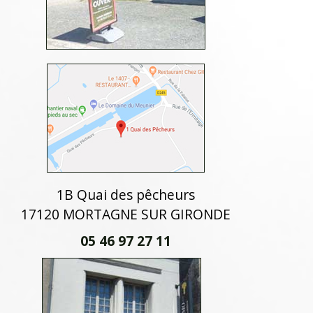
1B Quai des pêcheurs
17120 MORTAGNE SUR GIRONDE
05 46 97 27 11