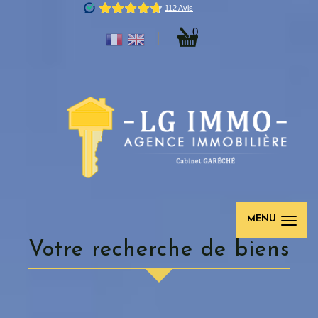
0
MENU
votre recherche de biens