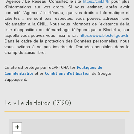
l’Agence / Le Réseau. Consultez le site
https://cnil.fr/fr
pour plus
d’informations sur vos droits. Si vous estimez, après avoir
contacté l'Agence / le Réseau, que vos droits « Informatique et
Libertés » ne sont pas respectés, vous pouvez adresser une
réclamation à la CNIL. Nous vous informons de l’existence de la
liste d'opposition au démarchage téléphonique « Bloctel », sur
laquelle vous pouvez vous inscrire ici :
https://www.bloctel.gouv.fr
.
Dans le cadre de la protection des Données personnelles, nous
vous invitons à ne pas inscrire de Données sensibles dans le
champ de saisie libre.
Ce site est protégé par reCAPTCHA, les
Politiques de
Confidentialité
et es
Conditions d'utilisation
de Google
s'appliquent.
la ville de floirac (17120)
+