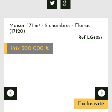
Maison 171 m² - 2 chambres - Floirac
(17120)
Ref LG4054
Prix
300 000
€
Exclusivité