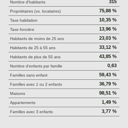
315
Nombre d'habitants
75,88 %
Propriétaires (vs. locataires)
10,35 %
Taxe habitation
13,96 %
Taxe foncière
23,03 %
Habitants de moins de 25 ans
33,12 %
Habitants de 25 à 55 ans
43,85 %
Habitants de plus de 55 ans
0,63
Nombre d'enfants par famille
59,43 %
Familles sans enfant
36,79 %
Familles avec 1 ou 2 enfants
98,51 %
Maisons
1,49 %
Appartements
3,77 %
Familles avec 3 enfants