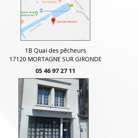
1B Quai des pêcheurs
17120 MORTAGNE SUR GIRONDE
05 46 97 27 11