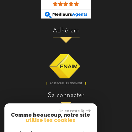
adhérent
se connecter
On en reste là
Comme beaucoup, notre site
utilise les cookies
Espace propriétaires