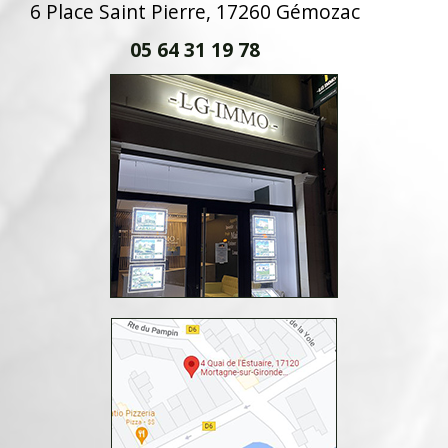
6 Place Saint Pierre, 17260 Gémozac
05 64 31 19 78