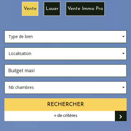
Vente
Louer
Vente Immo Pro
Type de bien
Localisation
Nb chambres
RECHERCHER
+ de critères