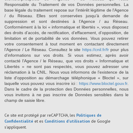
Responsable du Traitement de vos Données personnelles. La
base légale du traitement repose sur l'intérêt légitime de l'Agence
/ du Réseau. Elles sont conservées jusqu'à demande de
suppression et sont destinées à l'Agence / au Réseau.
Conformément à la loi « informatique et libertés », vous disposez
des droits d’accès, de rectification, d’effacement, d’opposition, de
limitation et de portabilité de vos données. Vous pouvez retirer
votre consentement à tout moment en contactant directement
l’Agence / Le Réseau. Consultez le site
https://cnil.fr/fr
pour plus
d’informations sur vos droits. Si vous estimez, après avoir
contacté l'Agence / le Réseau, que vos droits « Informatique et
Libertés » ne sont pas respectés, vous pouvez adresser une
réclamation à la CNIL. Nous vous informons de l’existence de la
liste d'opposition au démarchage téléphonique « Bloctel », sur
laquelle vous pouvez vous inscrire ici :
https://www.bloctel.gouv.fr
.
Dans le cadre de la protection des Données personnelles, nous
vous invitons à ne pas inscrire de Données sensibles dans le
champ de saisie libre.
Ce site est protégé par reCAPTCHA, les
Politiques de
Confidentialité
et es
Conditions d'utilisation
de Google
s'appliquent.