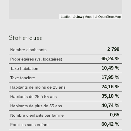
Leaflet
|
©
Maps
|
© OpenStreetMap
Jawg
Statistiques
2 799
Nombre d'habitants
65,24 %
Propriétaires (vs. locataires)
10,49 %
Taxe habitation
17,95 %
Taxe foncière
24,16 %
Habitants de moins de 25 ans
35,10 %
Habitants de 25 à 55 ans
40,74 %
Habitants de plus de 55 ans
0,65
Nombre d'enfants par famille
60,42 %
Familles sans enfant