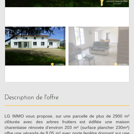
description de l'offre
LG IMMO vous propose, sur une parcelle de plus de 2900 m²
clôturée avec des arbres fruitiers est édifiée une maison
charentaise rénovée d'environ 203 m² (surface plancher 230m²)
offre une véranda de 8,05 m² avec porte fenêtre donnant sur une