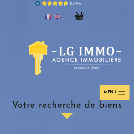
0
MENU
votre recherche de biens