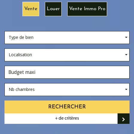
Vente
Louer
Vente Immo Pro
Type de bien
Localisation
Nb chambres
RECHERCHER
+ de critères