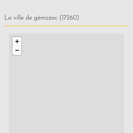
la ville de gémozac (17260)
+
−