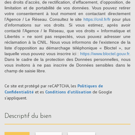
des droits d’accès, de rectification, d’effacement, d’opposition, de
limitation et de portabilité de vos données. Vous pouvez retirer
votre consentement à tout moment en contactant directement
l’Agence / Le Réseau. Consultez le site
https://cnil.fr/fr
pour plus
d’informations sur vos droits. Si vous estimez, après avoir
contacté l'Agence / le Réseau, que vos droits « Informatique et
Libertés » ne sont pas respectés, vous pouvez adresser une
réclamation à la CNIL. Nous vous informons de l’existence de la
liste d'opposition au démarchage téléphonique « Bloctel », sur
laquelle vous pouvez vous inscrire ici :
https://www.bloctel.gouv.fr
.
Dans le cadre de la protection des Données personnelles, nous
vous invitons à ne pas inscrire de Données sensibles dans le
champ de saisie libre.
Ce site est protégé par reCAPTCHA, les
Politiques de
Confidentialité
et es
Conditions d'utilisation
de Google
s'appliquent.
descriptif du bien