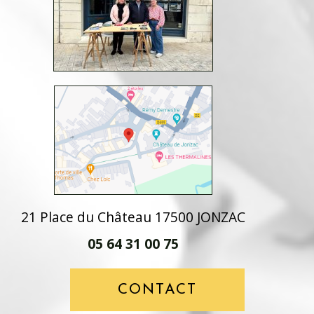
21 Place du Château 17500 JONZAC
05 64 31 00 75
CONTACT