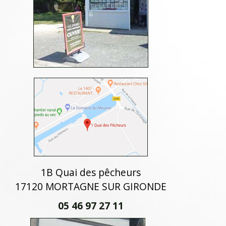
1B Quai des pêcheurs
17120 MORTAGNE SUR GIRONDE
05 46 97 27 11