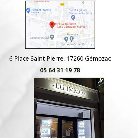
6 Place Saint Pierre, 17260 Gémozac
05 64 31 19 78