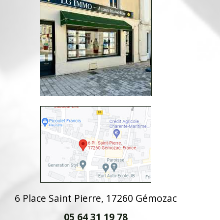
6 Place Saint Pierre, 17260 Gémozac
05 64 31 19 78