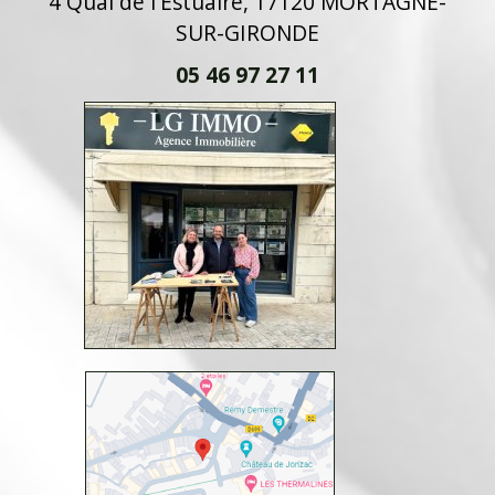
4 Quai de l'Estuaire, 17120 MORTAGNE-
SUR-GIRONDE
05 46 97 27 11