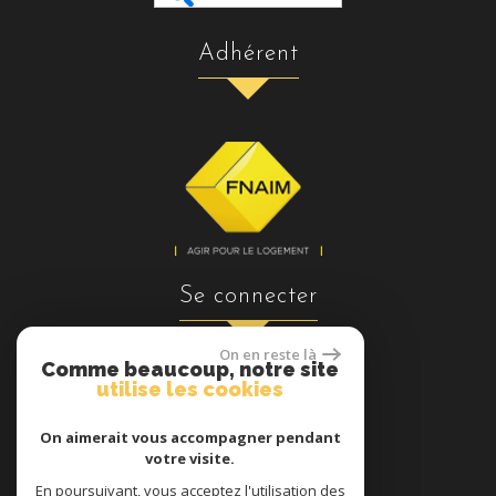
adhérent
se connecter
On en reste là
Comme beaucoup, notre site
utilise les cookies
Espace propriétaires
On aimerait vous accompagner pendant
votre visite.
En poursuivant, vous acceptez l'utilisation des