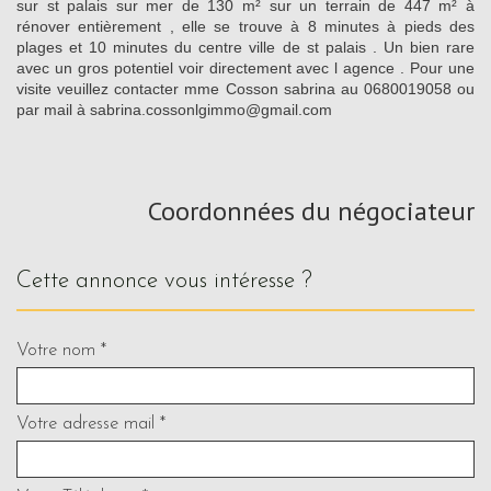
sur st palais sur mer de 130 m² sur un terrain de 447 m² à
rénover entièrement , elle se trouve à 8 minutes à pieds des
plages et 10 minutes du centre ville de st palais . Un bien rare
avec un gros potentiel voir directement avec l agence . Pour une
visite veuillez contacter mme Cosson sabrina au 0680019058 ou
par mail à sabrina.cossonlgimmo@gmail.com
Coordonnées du négociateur
cette annonce vous intéresse ?
Votre nom *
Votre adresse mail *