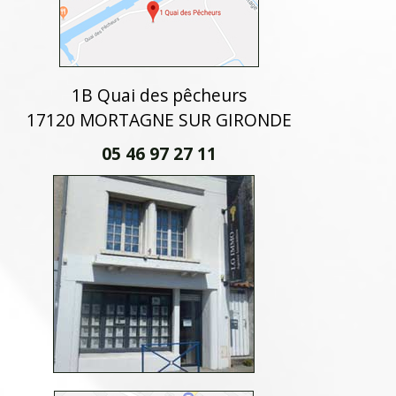
1B Quai des pêcheurs
17120 MORTAGNE SUR GIRONDE
05 46 97 27 11