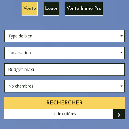
Vente
Louer
Vente Immo Pro
Type de bien
Localisation
Nb chambres
RECHERCHER
+ de critères