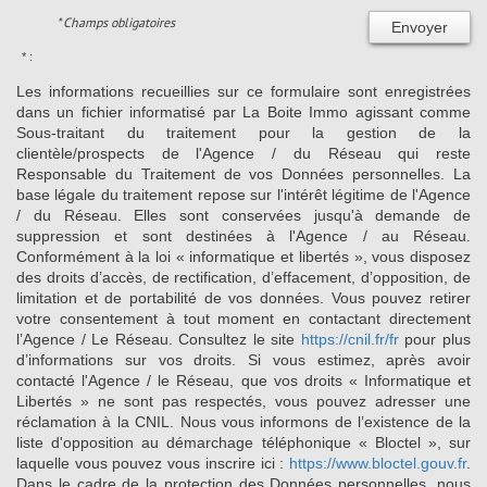
* Champs obligatoires
Envoyer
* :
Les informations recueillies sur ce formulaire sont enregistrées
dans un fichier informatisé par La Boite Immo agissant comme
Sous-traitant du traitement pour la gestion de la
clientèle/prospects de l'Agence / du Réseau qui reste
Responsable du Traitement de vos Données personnelles. La
base légale du traitement repose sur l'intérêt légitime de l'Agence
/ du Réseau. Elles sont conservées jusqu'à demande de
suppression et sont destinées à l'Agence / au Réseau.
Conformément à la loi « informatique et libertés », vous disposez
des droits d’accès, de rectification, d’effacement, d’opposition, de
limitation et de portabilité de vos données. Vous pouvez retirer
votre consentement à tout moment en contactant directement
l’Agence / Le Réseau. Consultez le site
https://cnil.fr/fr
pour plus
d’informations sur vos droits. Si vous estimez, après avoir
contacté l'Agence / le Réseau, que vos droits « Informatique et
Libertés » ne sont pas respectés, vous pouvez adresser une
réclamation à la CNIL. Nous vous informons de l’existence de la
liste d'opposition au démarchage téléphonique « Bloctel », sur
laquelle vous pouvez vous inscrire ici :
https://www.bloctel.gouv.fr
.
Dans le cadre de la protection des Données personnelles, nous