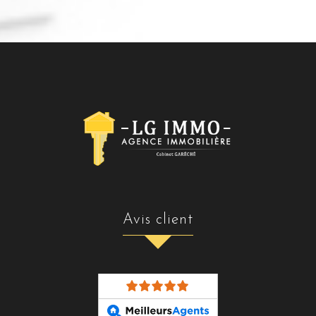
avis client