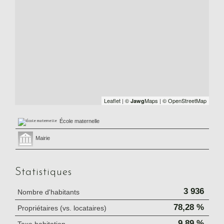
Leaflet
|
©
Maps
|
© OpenStreetMap
Jawg
École maternelle
Mairie
Statistiques
3 936
Nombre d'habitants
78,28 %
Propriétaires (vs. locataires)
9,89 %