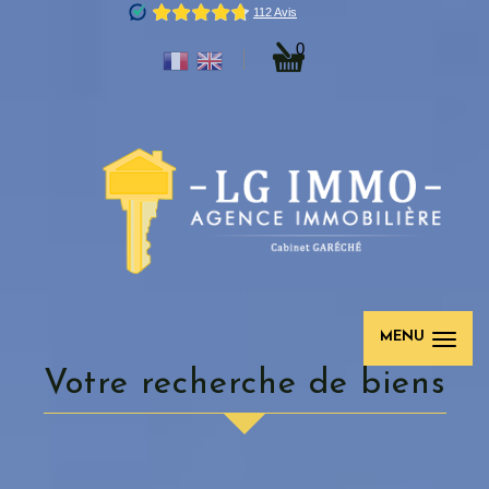
0
MENU
votre recherche de biens