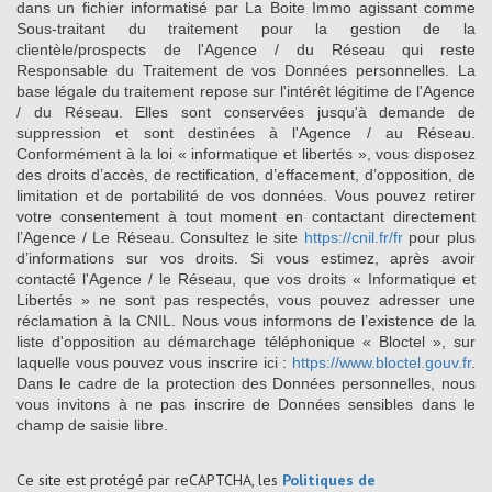
dans un fichier informatisé par La Boite Immo agissant comme
Sous-traitant du traitement pour la gestion de la
clientèle/prospects de l'Agence / du Réseau qui reste
Responsable du Traitement de vos Données personnelles. La
base légale du traitement repose sur l'intérêt légitime de l'Agence
/ du Réseau. Elles sont conservées jusqu'à demande de
suppression et sont destinées à l'Agence / au Réseau.
Conformément à la loi « informatique et libertés », vous disposez
des droits d’accès, de rectification, d’effacement, d’opposition, de
limitation et de portabilité de vos données. Vous pouvez retirer
votre consentement à tout moment en contactant directement
l’Agence / Le Réseau. Consultez le site
https://cnil.fr/fr
pour plus
d’informations sur vos droits. Si vous estimez, après avoir
contacté l'Agence / le Réseau, que vos droits « Informatique et
Libertés » ne sont pas respectés, vous pouvez adresser une
réclamation à la CNIL. Nous vous informons de l’existence de la
liste d'opposition au démarchage téléphonique « Bloctel », sur
laquelle vous pouvez vous inscrire ici :
https://www.bloctel.gouv.fr
.
Dans le cadre de la protection des Données personnelles, nous
vous invitons à ne pas inscrire de Données sensibles dans le
champ de saisie libre.
Ce site est protégé par reCAPTCHA, les
Politiques de