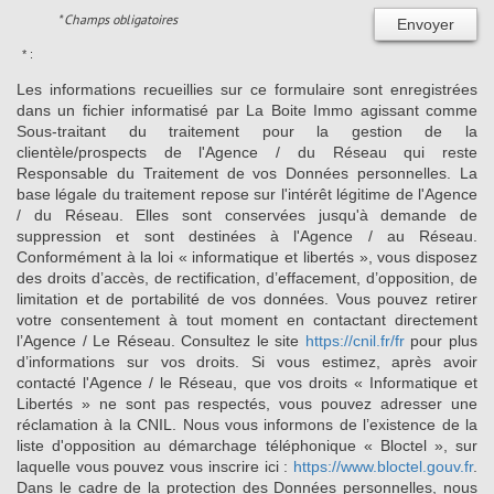
* Champs obligatoires
Envoyer
* :
Les informations recueillies sur ce formulaire sont enregistrées
dans un fichier informatisé par La Boite Immo agissant comme
Sous-traitant du traitement pour la gestion de la
clientèle/prospects de l'Agence / du Réseau qui reste
Responsable du Traitement de vos Données personnelles. La
base légale du traitement repose sur l'intérêt légitime de l'Agence
/ du Réseau. Elles sont conservées jusqu'à demande de
suppression et sont destinées à l'Agence / au Réseau.
Conformément à la loi « informatique et libertés », vous disposez
des droits d’accès, de rectification, d’effacement, d’opposition, de
limitation et de portabilité de vos données. Vous pouvez retirer
votre consentement à tout moment en contactant directement
l’Agence / Le Réseau. Consultez le site
https://cnil.fr/fr
pour plus
d’informations sur vos droits. Si vous estimez, après avoir
contacté l'Agence / le Réseau, que vos droits « Informatique et
Libertés » ne sont pas respectés, vous pouvez adresser une
réclamation à la CNIL. Nous vous informons de l’existence de la
liste d'opposition au démarchage téléphonique « Bloctel », sur
laquelle vous pouvez vous inscrire ici :
https://www.bloctel.gouv.fr
.
Dans le cadre de la protection des Données personnelles, nous