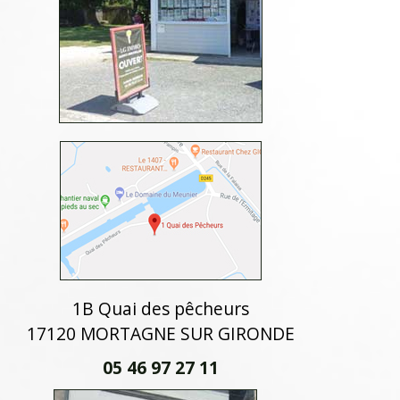
1B Quai des pêcheurs
17120 MORTAGNE SUR GIRONDE
05 46 97 27 11