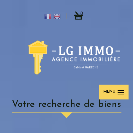
0
MENU
votre recherche de biens