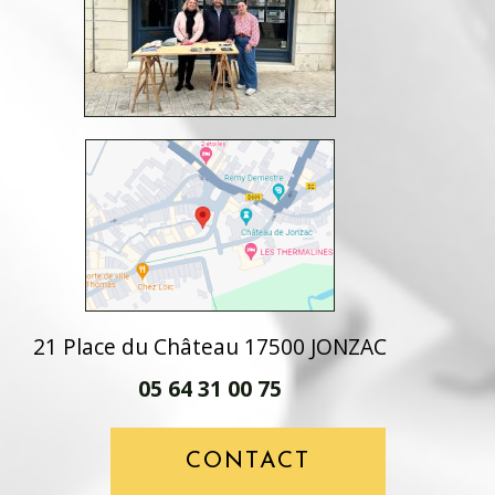
21 Place du Château 17500 JONZAC
05 64 31 00 75
CONTACT