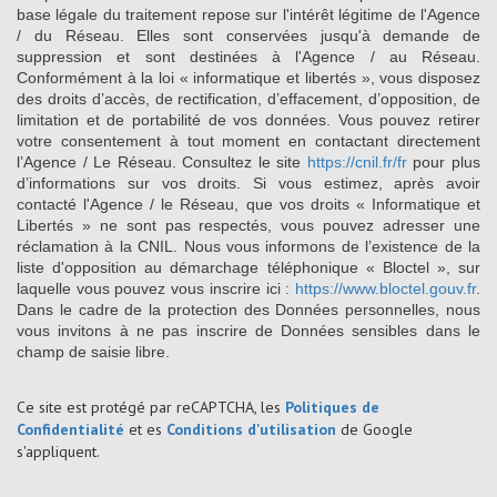
base légale du traitement repose sur l'intérêt légitime de l'Agence
/ du Réseau. Elles sont conservées jusqu'à demande de
suppression et sont destinées à l'Agence / au Réseau.
Conformément à la loi « informatique et libertés », vous disposez
des droits d’accès, de rectification, d’effacement, d’opposition, de
limitation et de portabilité de vos données. Vous pouvez retirer
votre consentement à tout moment en contactant directement
l’Agence / Le Réseau. Consultez le site
https://cnil.fr/fr
pour plus
d’informations sur vos droits. Si vous estimez, après avoir
contacté l'Agence / le Réseau, que vos droits « Informatique et
Libertés » ne sont pas respectés, vous pouvez adresser une
réclamation à la CNIL. Nous vous informons de l’existence de la
liste d'opposition au démarchage téléphonique « Bloctel », sur
laquelle vous pouvez vous inscrire ici :
https://www.bloctel.gouv.fr
.
Dans le cadre de la protection des Données personnelles, nous
vous invitons à ne pas inscrire de Données sensibles dans le
champ de saisie libre.
Ce site est protégé par reCAPTCHA, les
Politiques de
Confidentialité
et es
Conditions d'utilisation
de Google
s'appliquent.