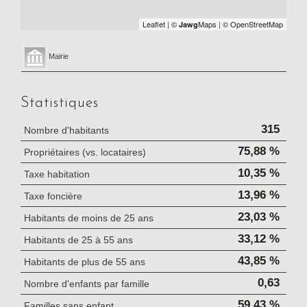
Leaflet
|
©
Maps
|
© OpenStreetMap
Jawg
Mairie
Statistiques
315
Nombre d'habitants
75,88 %
Propriétaires (vs. locataires)
10,35 %
Taxe habitation
13,96 %
Taxe foncière
23,03 %
Habitants de moins de 25 ans
33,12 %
Habitants de 25 à 55 ans
43,85 %
Habitants de plus de 55 ans
0,63
Nombre d'enfants par famille
59,43 %
Familles sans enfant