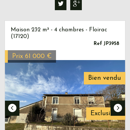
Maison 232 m² - 4 chambres - Floirac
(17120)
Ref JP3958
Prix
61 000
€
Bien vendu
Exclusivité