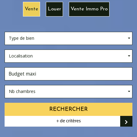
Vente
Louer
Vente Immo Pro
Type de bien
Localisation
Nb chambres
RECHERCHER
+ de critères