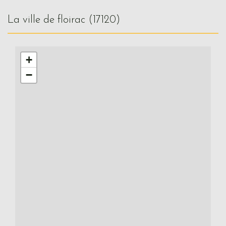
la ville de floirac (17120)
+
−