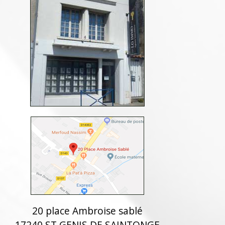
20 place Ambroise sablé
17240 ST GENIS DE SAINTONGE