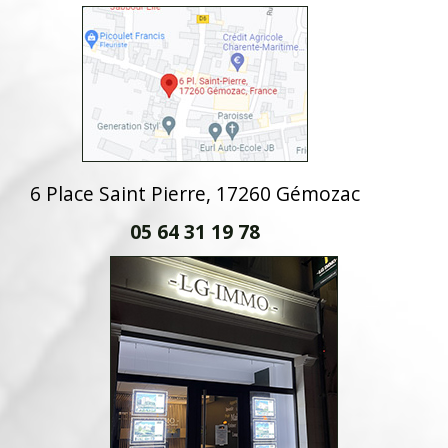
6 Place Saint Pierre, 17260 Gémozac
05 64 31 19 78