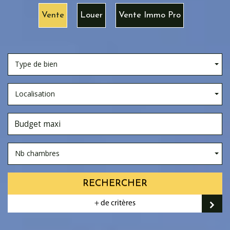
Vente
Louer
Vente Immo Pro
Type de bien
Localisation
Nb chambres
RECHERCHER
+ de critères