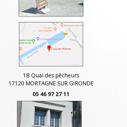
1B Quai des pêcheurs
17120 MORTAGNE SUR GIRONDE
05 46 97 27 11