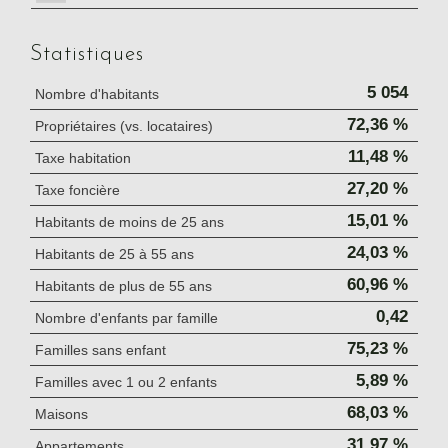
Statistiques
5 054
Nombre d'habitants
72,36 %
Propriétaires (vs. locataires)
11,48 %
Taxe habitation
27,20 %
Taxe foncière
15,01 %
Habitants de moins de 25 ans
24,03 %
Habitants de 25 à 55 ans
60,96 %
Habitants de plus de 55 ans
0,42
Nombre d'enfants par famille
75,23 %
Familles sans enfant
5,89 %
Familles avec 1 ou 2 enfants
68,03 %
Maisons
31,97 %
Appartements