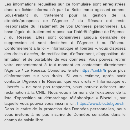
Les informations recueillies sur ce formulaire sont enregistrées
dans un fichier informatisé par La Boite Immo agissant comme
Sous-traitant du traitement pour la gestion de la
clientèle/prospects de l'Agence / du Réseau qui reste
Responsable du Traitement de vos Données personnelles. La
base légale du traitement repose sur l'intérêt légitime de l'Agence
/ du Réseau. Elles sont conservées jusqu'à demande de
suppression et sont destinées à l'Agence / au Réseau.
Conformément à la loi « informatique et libertés », vous disposez
des droits d’accès, de rectification, d’effacement, d’opposition, de
limitation et de portabilité de vos données. Vous pouvez retirer
votre consentement à tout moment en contactant directement
l’Agence / Le Réseau. Consultez le site
https://cnil.fr/fr
pour plus
d’informations sur vos droits. Si vous estimez, après avoir
contacté l'Agence / le Réseau, que vos droits « Informatique et
Libertés » ne sont pas respectés, vous pouvez adresser une
réclamation à la CNIL. Nous vous informons de l’existence de la
liste d'opposition au démarchage téléphonique « Bloctel », sur
laquelle vous pouvez vous inscrire ici :
https://www.bloctel.gouv.fr
.
Dans le cadre de la protection des Données personnelles, nous
vous invitons à ne pas inscrire de Données sensibles dans le
champ de saisie libre.