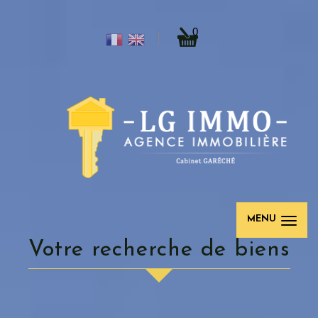
0
MENU
votre recherche de biens