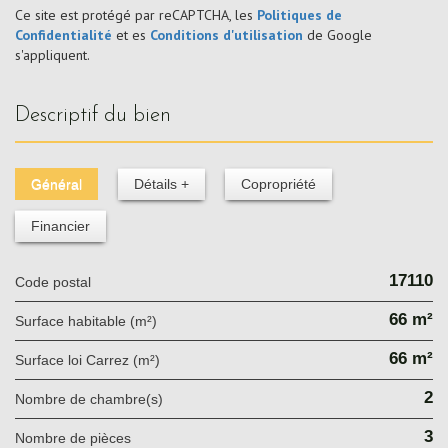
Ce site est protégé par reCAPTCHA, les
Politiques de
Confidentialité
et es
Conditions d'utilisation
de Google
s'appliquent.
descriptif du bien
Général
Détails +
Copropriété
Financier
17110
Code postal
66 m²
Surface habitable (m²)
66 m²
Surface loi Carrez (m²)
2
Nombre de chambre(s)
3
Nombre de pièces