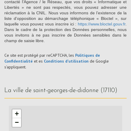
contacté l'Agence / le Réseau, que vos droits « Informatique et
Libertés » ne sont pas respectés, vous pouvez adresser une
réclamation à la CNIL. Nous vous informons de l’existence de la
liste d'opposition au démarchage téléphonique « Bloctel », sur
laquelle vous pouvez vous inscrire ici :
https://www.bloctel.gouv.fr
.
Dans le cadre de la protection des Données personnelles, nous
vous invitons à ne pas inscrire de Données sensibles dans le
champ de saisie libre.
Ce site est protégé par reCAPTCHA, les
Politiques de
Confidentialité
et es
Conditions d'utilisation
de Google
s'appliquent.
la ville de saint-georges-de-didonne (17110)
+
−