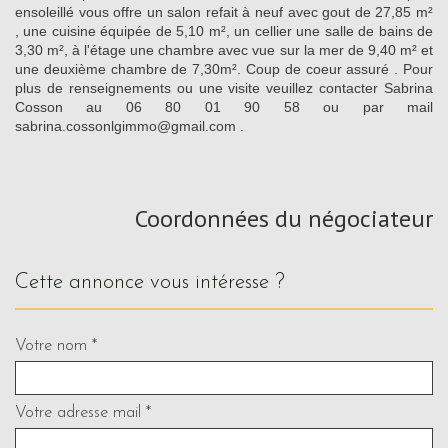
ensoleillé vous offre un salon refait à neuf avec gout de 27,85 m²
, une cuisine équipée de 5,10 m², un cellier une salle de bains de
3,30 m², à l'étage une chambre avec vue sur la mer de 9,40 m² et
une deuxième chambre de 7,30m². Coup de coeur assuré . Pour
plus de renseignements ou une visite veuillez contacter Sabrina
Cosson au 06 80 01 90 58 ou par mail
sabrina.cossonlgimmo@gmail.com .
Coordonnées du négociateur
cette annonce vous intéresse ?
Votre nom *
Votre adresse mail *