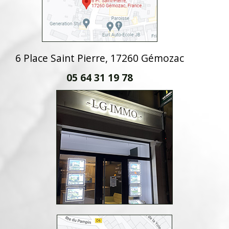
6 Place Saint Pierre, 17260 Gémozac
05 64 31 19 78