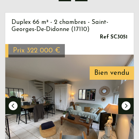
Duplex 66 m² - 2 chambres - Saint-
Georges-De-Didonne (17110)
Ref SC3051
Prix
322 000
€
Bien vendu