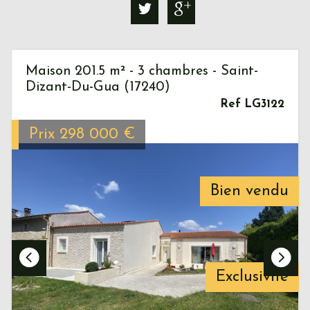
Maison 201.5 m² - 3 chambres - Saint-
Dizant-Du-Gua (17240)
Ref LG3122
Prix
298 000
€
Bien vendu
Exclusivité