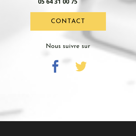
05 64 31 00 75
CONTACT
nous suivre sur