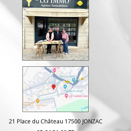
21 Place du Château 17500 JONZAC