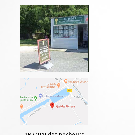
1B Quai des pêcheurs