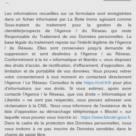
* :
Les informations recueillies sur ce formulaire sont enregistrées
dans un fichier informatisé par La Boite Immo agissant comme
Sous-traitant du traitement pour la gestion de la
clientèle/prospects de l'Agence / du Réseau qui reste
Responsable du Traitement de vos Données personnelles. La
base légale du traitement repose sur l'intérêt légitime de l'Agence
/ du Réseau. Elles sont conservées jusqu'à demande de
suppression et sont destinées à l'Agence / au Réseau.
Conformément à la loi « informatique et libertés », vous disposez
des droits d’accès, de rectification, d’effacement, d’opposition, de
limitation et de portabilité de vos données. Vous pouvez retirer
votre consentement à tout moment en contactant directement
l’Agence / Le Réseau. Consultez le site
https://cnil.fr/fr
pour plus
d’informations sur vos droits. Si vous estimez, après avoir
contacté l'Agence / le Réseau, que vos droits « Informatique et
Libertés » ne sont pas respectés, vous pouvez adresser une
réclamation à la CNIL. Nous vous informons de l’existence de la
liste d'opposition au démarchage téléphonique « Bloctel », sur
laquelle vous pouvez vous inscrire ici :
https://www.bloctel.gouv.fr
.
Dans le cadre de la protection des Données personnelles, nous
vous invitons à ne pas inscrire de Données sensibles dans le
champ de saisie libre.