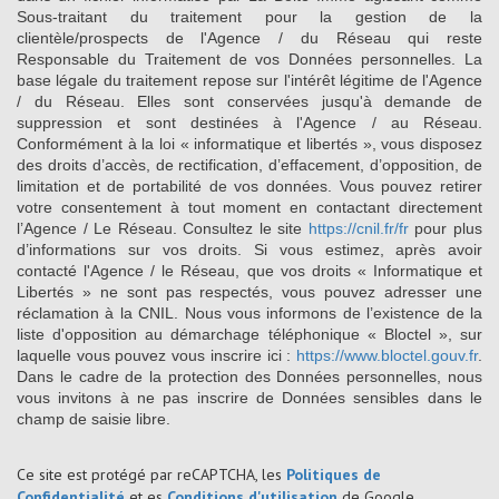
Sous-traitant du traitement pour la gestion de la
clientèle/prospects de l'Agence / du Réseau qui reste
Responsable du Traitement de vos Données personnelles. La
base légale du traitement repose sur l'intérêt légitime de l'Agence
/ du Réseau. Elles sont conservées jusqu'à demande de
suppression et sont destinées à l'Agence / au Réseau.
Conformément à la loi « informatique et libertés », vous disposez
des droits d’accès, de rectification, d’effacement, d’opposition, de
limitation et de portabilité de vos données. Vous pouvez retirer
votre consentement à tout moment en contactant directement
l’Agence / Le Réseau. Consultez le site
https://cnil.fr/fr
pour plus
d’informations sur vos droits. Si vous estimez, après avoir
contacté l'Agence / le Réseau, que vos droits « Informatique et
Libertés » ne sont pas respectés, vous pouvez adresser une
réclamation à la CNIL. Nous vous informons de l’existence de la
liste d'opposition au démarchage téléphonique « Bloctel », sur
laquelle vous pouvez vous inscrire ici :
https://www.bloctel.gouv.fr
.
Dans le cadre de la protection des Données personnelles, nous
vous invitons à ne pas inscrire de Données sensibles dans le
champ de saisie libre.
Ce site est protégé par reCAPTCHA, les
Politiques de
Confidentialité
et es
Conditions d'utilisation
de Google