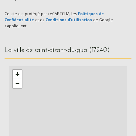
Ce site est protégé par reCAPTCHA, les
Politiques de
Confidentialité
et es
Conditions d'utilisation
de Google
s'appliquent.
la ville de saint-dizant-du-gua (17240)
+
−