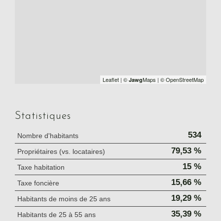
Leaflet
|
©
Maps
|
© OpenStreetMap
Jawg
Statistiques
534
Nombre d'habitants
79,53 %
Propriétaires (vs. locataires)
15 %
Taxe habitation
15,66 %
Taxe foncière
19,29 %
Habitants de moins de 25 ans
35,39 %
Habitants de 25 à 55 ans