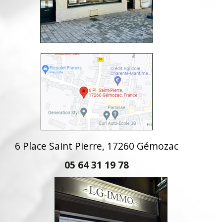
6 Place Saint Pierre, 17260 Gémozac
05 64 31 19 78