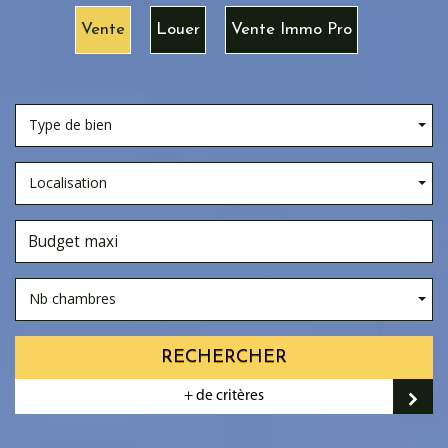
Vente
Louer
Vente Immo Pro
Type de bien
Localisation
Nb chambres
RECHERCHER
+ de critères