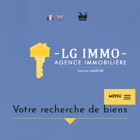
0
MENU
votre recherche de biens