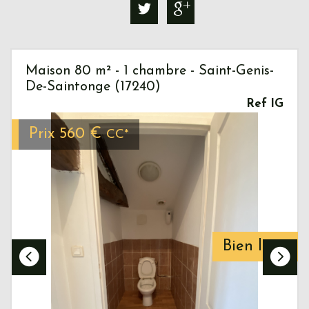
Maison 80 m² - 1 chambre - Saint-Genis-
De-Saintonge (17240)
Ref IG
Prix
560 €
CC*
Bien loué