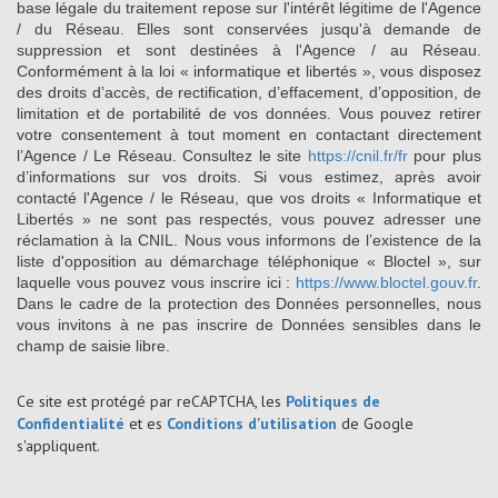
base légale du traitement repose sur l'intérêt légitime de l'Agence
/ du Réseau. Elles sont conservées jusqu'à demande de
suppression et sont destinées à l'Agence / au Réseau.
Conformément à la loi « informatique et libertés », vous disposez
des droits d’accès, de rectification, d’effacement, d’opposition, de
limitation et de portabilité de vos données. Vous pouvez retirer
votre consentement à tout moment en contactant directement
l’Agence / Le Réseau. Consultez le site
https://cnil.fr/fr
pour plus
d’informations sur vos droits. Si vous estimez, après avoir
contacté l'Agence / le Réseau, que vos droits « Informatique et
Libertés » ne sont pas respectés, vous pouvez adresser une
réclamation à la CNIL. Nous vous informons de l’existence de la
liste d'opposition au démarchage téléphonique « Bloctel », sur
laquelle vous pouvez vous inscrire ici :
https://www.bloctel.gouv.fr
.
Dans le cadre de la protection des Données personnelles, nous
vous invitons à ne pas inscrire de Données sensibles dans le
champ de saisie libre.
Ce site est protégé par reCAPTCHA, les
Politiques de
Confidentialité
et es
Conditions d'utilisation
de Google
s'appliquent.