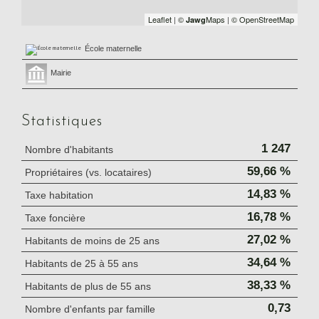
Leaflet
|
©
Maps
|
© OpenStreetMap
Jawg
École maternelle
Mairie
Statistiques
1 247
Nombre d'habitants
59,66 %
Propriétaires (vs. locataires)
14,83 %
Taxe habitation
16,78 %
Taxe foncière
27,02 %
Habitants de moins de 25 ans
34,64 %
Habitants de 25 à 55 ans
38,33 %
Habitants de plus de 55 ans
0,73
Nombre d'enfants par famille