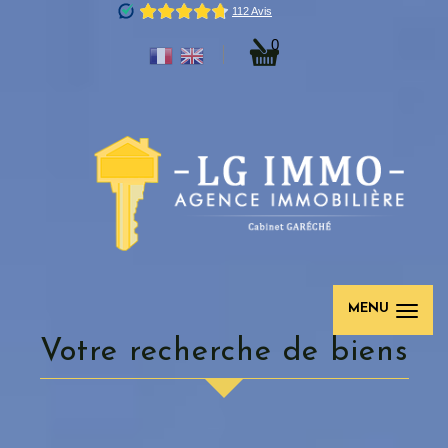
0
MENU
votre recherche de biens