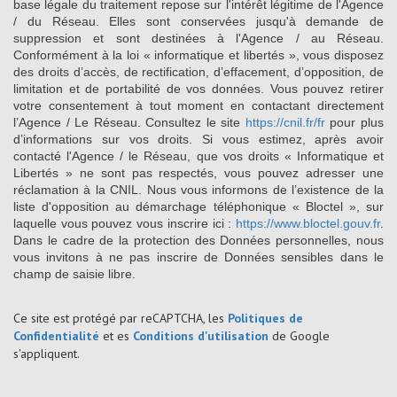
base légale du traitement repose sur l'intérêt légitime de l'Agence
/ du Réseau. Elles sont conservées jusqu'à demande de
suppression et sont destinées à l'Agence / au Réseau.
Conformément à la loi « informatique et libertés », vous disposez
des droits d’accès, de rectification, d’effacement, d’opposition, de
limitation et de portabilité de vos données. Vous pouvez retirer
votre consentement à tout moment en contactant directement
l’Agence / Le Réseau. Consultez le site
https://cnil.fr/fr
pour plus
d’informations sur vos droits. Si vous estimez, après avoir
contacté l'Agence / le Réseau, que vos droits « Informatique et
Libertés » ne sont pas respectés, vous pouvez adresser une
réclamation à la CNIL. Nous vous informons de l’existence de la
liste d'opposition au démarchage téléphonique « Bloctel », sur
laquelle vous pouvez vous inscrire ici :
https://www.bloctel.gouv.fr
.
Dans le cadre de la protection des Données personnelles, nous
vous invitons à ne pas inscrire de Données sensibles dans le
champ de saisie libre.
Ce site est protégé par reCAPTCHA, les
Politiques de
Confidentialité
et es
Conditions d'utilisation
de Google
s'appliquent.