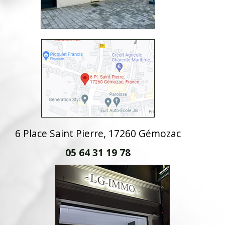
6 Place Saint Pierre, 17260 Gémozac
05 64 31 19 78