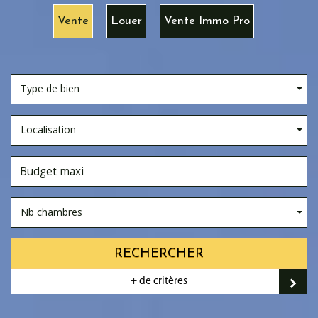
Vente
Louer
Vente Immo Pro
Type de bien
Localisation
Nb chambres
RECHERCHER
+ de critères