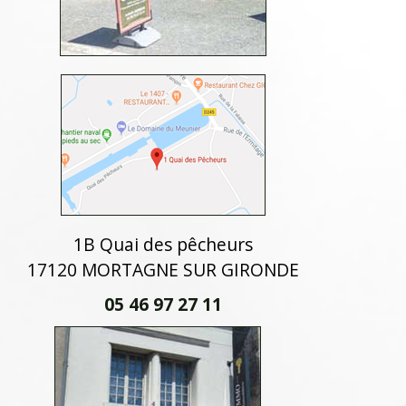
1B Quai des pêcheurs
17120 MORTAGNE SUR GIRONDE
05 46 97 27 11