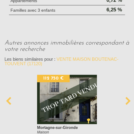
0,72 %
Appartements
6,25 %
Familles avec 3 enfants
autres annonces immobilières correspondant à
votre recherche
Les biens similaires pour :
VENTE MAISON BOUTENAC-
TOUVENT (17120)
112 750 €
Mortagne-sur-Gironde
Maison