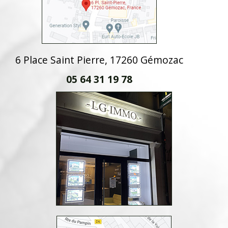
6 Place Saint Pierre, 17260 Gémozac
05 64 31 19 78