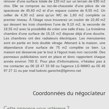
rénover d'une surface totale de 120 m2 sur un terrain de 630 m2
clos. Elle se compose au rez-de-chaussée d'une pièce de vie
spacieuse de 45,60 m2 et d'un espace cuisine de 8,55 m2. Un
cellier de 4,30 m2 ainsi qu'un WC de 1,60 m2 complète ce
premier niveau. À l'étage vous trouverez un couloir de 10,40 m2
qui dessert les trois chambres l'une de 9,10 m2, la seconde de
18,55 m2 avec la possibilité de créer une salle d'eau. La troisième
chambre d'une surface de 16,15 m2 dispose déjà d'une douche.
Les chambres ont des radiateurs électriques. Les menuiseries
sont en partie en bois double vitrage. Attenant à la maison, une
dépendance d'une surface de 75 m2 complète ce bien. La
maison est desservie par le tout à l'égout mais non raccordé. Des
panneaux publicitaires sont en place et donc rapportent chaque
année environ 700 E. Pour plus d'informations, n'hésitez pas à
me contacter au 06 18 47 33 68 ou l'agence LG IMMO au 05 46
97 27 11 ou par mail ludovic.gareche@lgimmo.net
Coordonnées du négociateur
cette annonce vous intéresse ?