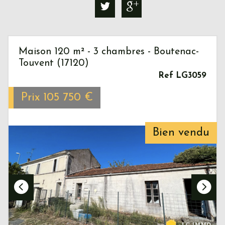
Maison 120 m² - 3 chambres - Boutenac-
Touvent (17120)
Ref LG3059
Prix
105 750
€
Bien vendu