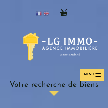
0
MENU
votre recherche de biens