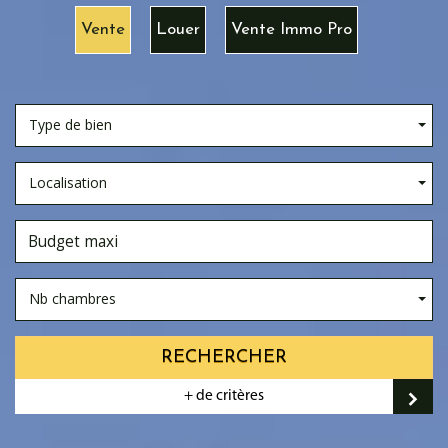
Vente
Louer
Vente Immo Pro
Type de bien
Localisation
Nb chambres
RECHERCHER
+ de critères