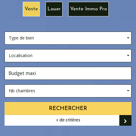
Vente
Louer
Vente Immo Pro
Type de bien
Localisation
Nb chambres
RECHERCHER
+ de critères