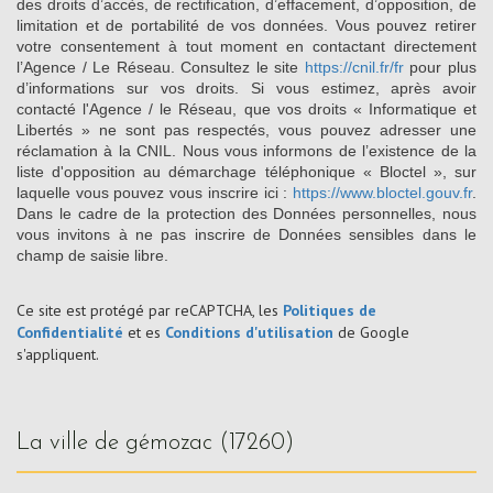
des droits d’accès, de rectification, d’effacement, d’opposition, de
limitation et de portabilité de vos données. Vous pouvez retirer
votre consentement à tout moment en contactant directement
l’Agence / Le Réseau. Consultez le site
https://cnil.fr/fr
pour plus
d’informations sur vos droits. Si vous estimez, après avoir
contacté l'Agence / le Réseau, que vos droits « Informatique et
Libertés » ne sont pas respectés, vous pouvez adresser une
réclamation à la CNIL. Nous vous informons de l’existence de la
liste d'opposition au démarchage téléphonique « Bloctel », sur
laquelle vous pouvez vous inscrire ici :
https://www.bloctel.gouv.fr
.
Dans le cadre de la protection des Données personnelles, nous
vous invitons à ne pas inscrire de Données sensibles dans le
champ de saisie libre.
Ce site est protégé par reCAPTCHA, les
Politiques de
Confidentialité
et es
Conditions d'utilisation
de Google
s'appliquent.
la ville de gémozac (17260)