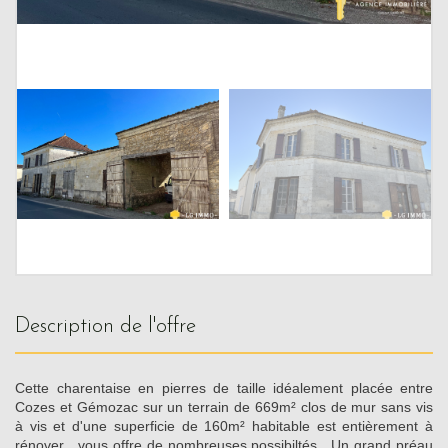
description de l'offre
Cette charentaise en pierres de taille idéalement placée entre
Cozes et Gémozac sur un terrain de 669m² clos de mur sans vis
à vis et d'une superficie de 160m² habitable est entièrement à
rénover , vous offre de nombreuses possibiltés . Un grand préau