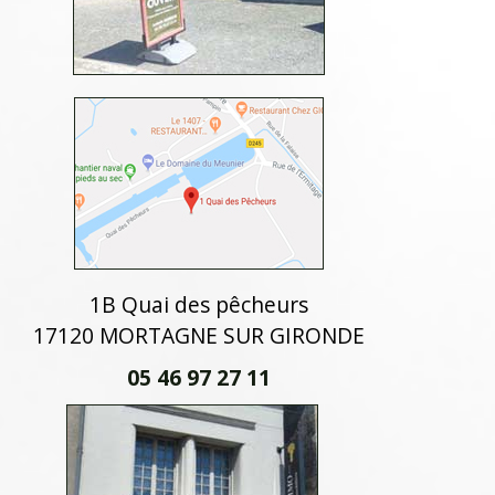
1B Quai des pêcheurs
17120 MORTAGNE SUR GIRONDE
05 46 97 27 11