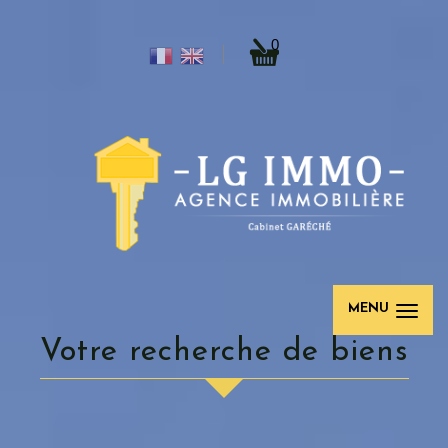
0
MENU
votre recherche de biens