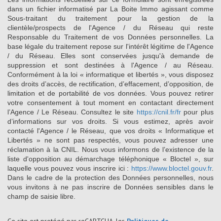
dans un fichier informatisé par La Boite Immo agissant comme
Sous-traitant du traitement pour la gestion de la
clientèle/prospects de l'Agence / du Réseau qui reste
Responsable du Traitement de vos Données personnelles. La
base légale du traitement repose sur l'intérêt légitime de l'Agence
/ du Réseau. Elles sont conservées jusqu'à demande de
suppression et sont destinées à l'Agence / au Réseau.
Conformément à la loi « informatique et libertés », vous disposez
des droits d’accès, de rectification, d’effacement, d’opposition, de
limitation et de portabilité de vos données. Vous pouvez retirer
votre consentement à tout moment en contactant directement
l’Agence / Le Réseau. Consultez le site
https://cnil.fr/fr
pour plus
d’informations sur vos droits. Si vous estimez, après avoir
contacté l'Agence / le Réseau, que vos droits « Informatique et
Libertés » ne sont pas respectés, vous pouvez adresser une
réclamation à la CNIL. Nous vous informons de l’existence de la
liste d'opposition au démarchage téléphonique « Bloctel », sur
laquelle vous pouvez vous inscrire ici :
https://www.bloctel.gouv.fr
.
Dans le cadre de la protection des Données personnelles, nous
vous invitons à ne pas inscrire de Données sensibles dans le
champ de saisie libre.
Ce site est protégé par reCAPTCHA, les
Politiques de