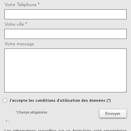
Votre Téléphone *
Votre ville *
Votre message
J'accepte les conditions d'utilisation des données (*)
* Champs obligatoires
Envoyer
* :
Les informations recueillies sur ce formulaire sont enregistrées