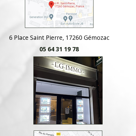
6 Place Saint Pierre, 17260 Gémozac
05 64 31 19 78