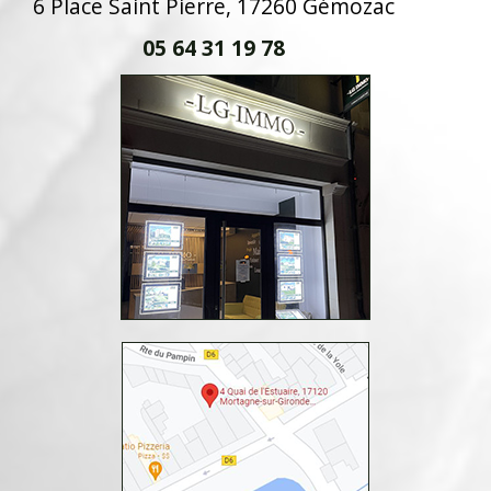
6 Place Saint Pierre, 17260 Gémozac
05 64 31 19 78