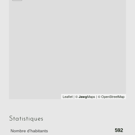
Leaflet
|
©
Maps
|
© OpenStreetMap
Jawg
Statistiques
592
Nombre d'habitants