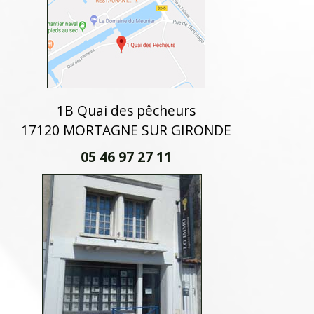
1B Quai des pêcheurs
17120 MORTAGNE SUR GIRONDE
05 46 97 27 11