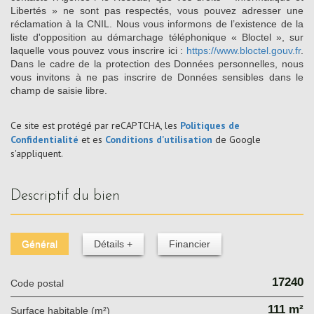
Libertés » ne sont pas respectés, vous pouvez adresser une
réclamation à la CNIL. Nous vous informons de l’existence de la
liste d'opposition au démarchage téléphonique « Bloctel », sur
laquelle vous pouvez vous inscrire ici :
https://www.bloctel.gouv.fr
.
Dans le cadre de la protection des Données personnelles, nous
vous invitons à ne pas inscrire de Données sensibles dans le
champ de saisie libre.
Ce site est protégé par reCAPTCHA, les
Politiques de
Confidentialité
et es
Conditions d'utilisation
de Google
s'appliquent.
descriptif du bien
Général
Détails +
Financier
17240
Code postal
111 m²
Surface habitable (m²)