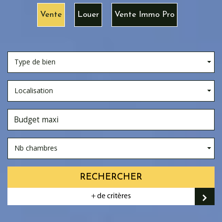
Vente
Louer
Vente Immo Pro
Type de bien
Localisation
Nb chambres
RECHERCHER
+ de critères