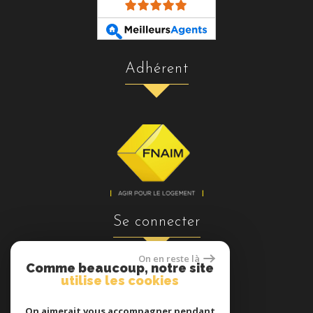
adhérent
se connecter
On en reste là
Comme beaucoup, notre site
utilise les cookies
Espace propriétaires
On aimerait vous accompagner pendant