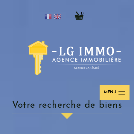
0
MENU
votre recherche de biens