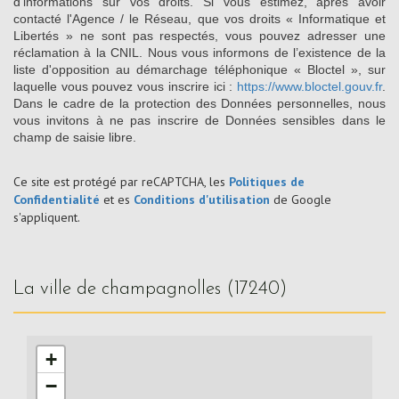
d’informations sur vos droits. Si vous estimez, après avoir
contacté l'Agence / le Réseau, que vos droits « Informatique et
Libertés » ne sont pas respectés, vous pouvez adresser une
réclamation à la CNIL. Nous vous informons de l’existence de la
liste d'opposition au démarchage téléphonique « Bloctel », sur
laquelle vous pouvez vous inscrire ici :
https://www.bloctel.gouv.fr
.
Dans le cadre de la protection des Données personnelles, nous
vous invitons à ne pas inscrire de Données sensibles dans le
champ de saisie libre.
Ce site est protégé par reCAPTCHA, les
Politiques de
Confidentialité
et es
Conditions d'utilisation
de Google
s'appliquent.
la ville de champagnolles (17240)
+
−