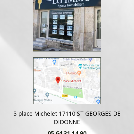
5 place Michelet 17110 ST GEORGES DE
DIDONNE
05 64 31 14 90