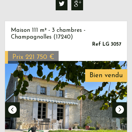
Maison 111 m² - 3 chambres -
Champagnolles (17240)
Ref LG 3057
Prix
221 750
€
Bien vendu