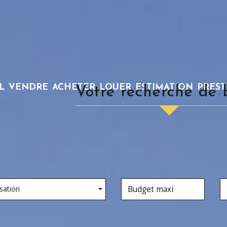
L
VENDRE
ACHETER
LOUER
ESTIMATION
PRES
votre recherche de 
sation