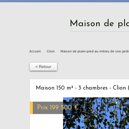
Maison de p
Accueil
Clion
Maison de plain-pied au milieu de son jard
< Retour
Maison 150 m² - 3 chambres - Clion 
Prix
199 500
€