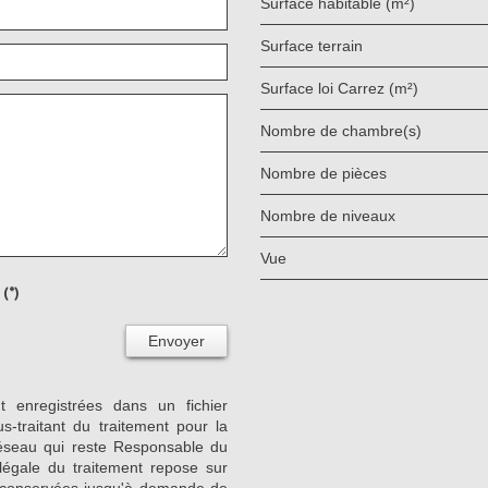
Surface habitable (m²)
surface terrain
Surface loi Carrez (m²)
Nombre de chambre(s)
Nombre de pièces
Nombre de niveaux
Vue
(*)
Envoyer
nt enregistrées dans un fichier
-traitant du traitement pour la
Réseau qui reste Responsable du
égale du traitement repose sur