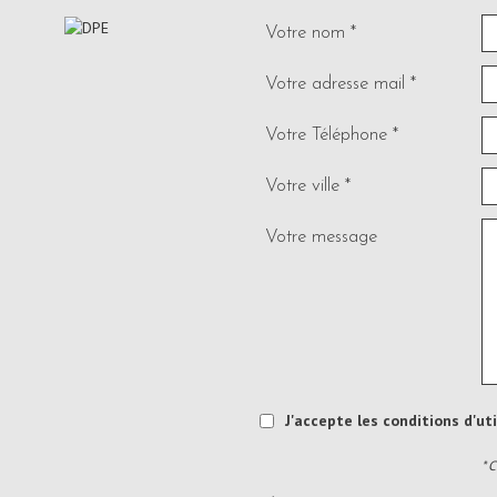
Votre nom *
Votre adresse mail *
Votre Téléphone *
Votre ville *
Votre message
J'accepte les conditions d'ut
* 