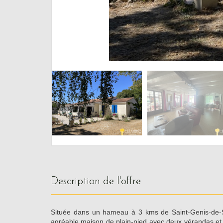
description de l'offre
Située dans un hameau à 3 kms de Saint-Genis-de-
agréable maison de plain-pied avec deux vérandas et