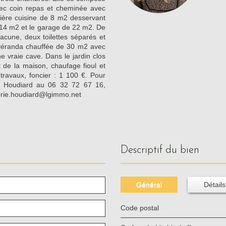
ec coin repas et cheminée avec
rière cuisine de 8 m2 desservant
14 m2 et le garage de 22 m2. De
acune, deux toilettes séparés et
 véranda chauffée de 30 m2 avec
e vraie cave. Dans le jardin clos
t de la maison, chaufage fioul et
 travaux, foncier : 1 100 €. Pour
ie Houdiard au 06 32 72 67 16,
erie.houdiard@lgimmo.net
descriptif du bien
Général
Détails
Code postal