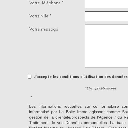
Votre Téléphone *
Votre ville *
Votre message
J'accepte les conditions d'utilisation des données 
* Champs obligatoires
* :
Les informations recueillies sur ce formulaire so
informatisé par La Boite Immo agissant comme Sous
gestion de la clientèle/prospects de l'Agence / du 
Traitement de vos Données personnelles. La base l