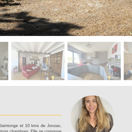
Saintonge et 10 kms de Jonzac,
 trois chambres. Elle se compose