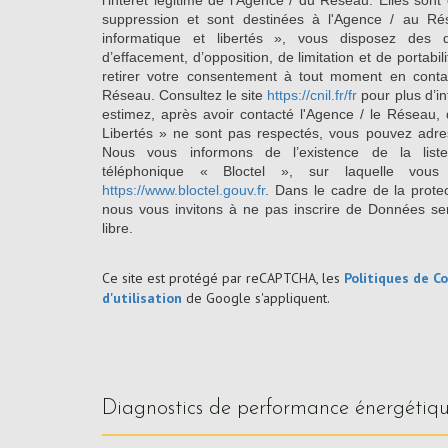
l'intérêt légitime de l'Agence / du Réseau. Elles so
suppression et sont destinées à l'Agence / au Ré
informatique et libertés », vous disposez des dro
d’effacement, d’opposition, de limitation et de portab
retirer votre consentement à tout moment en conta
Réseau. Consultez le site
https://cnil.fr/fr
pour plus d’in
estimez, après avoir contacté l'Agence / le Réseau, 
Libertés » ne sont pas respectés, vous pouvez adre
Nous vous informons de l’existence de la list
téléphonique « Bloctel », sur laquelle vous
https://www.bloctel.gouv.fr
. Dans le cadre de la prote
nous vous invitons à ne pas inscrire de Données se
libre.
Ce site est protégé par reCAPTCHA, les
Politiques de Co
d'utilisation
de Google s'appliquent.
diagnostics de performance énergétiq