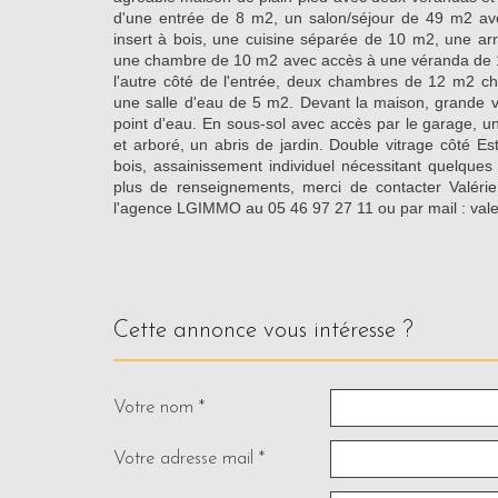
d'une entrée de 8 m2, un salon/séjour de 49 m2 av
insert à bois, une cuisine séparée de 10 m2, une ar
une chambre de 10 m2 avec accès à une véranda de 
l'autre côté de l'entrée, deux chambres de 12 m2 ch
une salle d'eau de 5 m2. Devant la maison, grande
point d'eau. En sous-sol avec accès par le garage, un
et arboré, un abris de jardin. Double vitrage côté Es
bois, assainissement individuel nécessitant quelques
plus de renseignements, merci de contacter Valér
l'agence LGIMMO au 05 46 97 27 11 ou par mail : val
cette annonce vous intéresse ?
Votre nom *
Votre adresse mail *