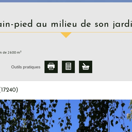
lain-pied au milieu de son jar
in de 2600 m²
Outils pratiques
(17240)