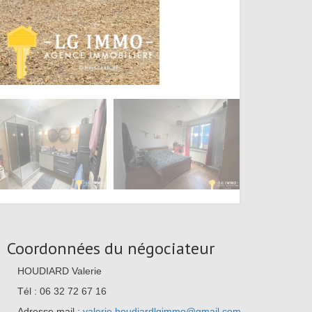
Coordonnées du négociateur
HOUDIARD Valerie
Tél : 06 32 72 67 16
Adresse mail :
valerie.houdiardlgimmo@gmail.com