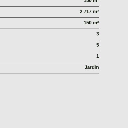
150 m²
2 717 m²
150 m²
3
5
1
Jardin