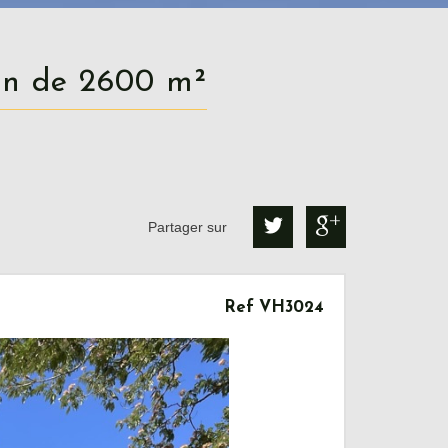
din de 2600 m²
Partager sur
Ref VH3024