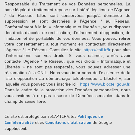
Responsable du Traitement de vos Données personnelles. La
base légale du traitement repose sur l'intérêt légitime de l'Agence
/ du Réseau. Elles sont conservées jusqu'à demande de
suppression et sont destinées à l'Agence / au Réseau.
Conformément à la loi « informatique et libertés », vous disposez
des droits d’accès, de rectification, d’effacement, d’opposition, de
limitation et de portabilité de vos données. Vous pouvez retirer
votre consentement à tout moment en contactant directement
l’Agence / Le Réseau. Consultez le site
https://cnil.fr/fr
pour plus
d’informations sur vos droits. Si vous estimez, après avoir
contacté l'Agence / le Réseau, que vos droits « Informatique et
Libertés » ne sont pas respectés, vous pouvez adresser une
réclamation à la CNIL. Nous vous informons de l’existence de la
liste d'opposition au démarchage téléphonique « Bloctel », sur
laquelle vous pouvez vous inscrire ici :
https://www.bloctel.gouv.fr
.
Dans le cadre de la protection des Données personnelles, nous
vous invitons à ne pas inscrire de Données sensibles dans le
champ de saisie libre.
Ce site est protégé par reCAPTCHA, les
Politiques de
Confidentialité
et es
Conditions d'utilisation
de Google
s'appliquent.