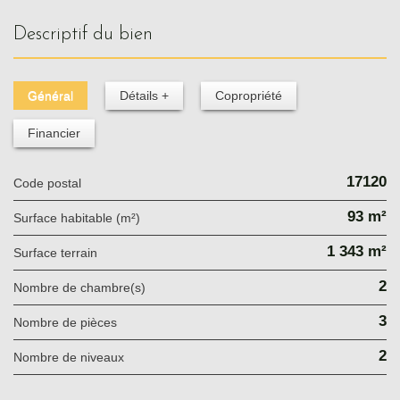
descriptif du bien
Général
Détails +
Copropriété
Financier
17120
Code postal
93 m²
Surface habitable (m²)
1 343 m²
surface terrain
2
Nombre de chambre(s)
3
Nombre de pièces
2
Nombre de niveaux