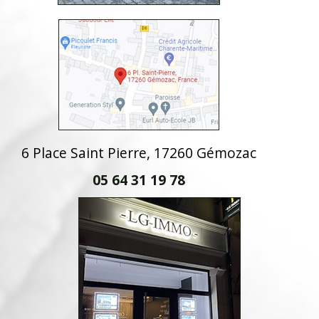
6 Place Saint Pierre, 17260 Gémozac
05 64 31 19 78