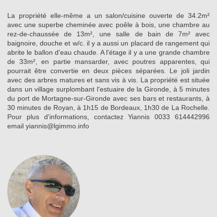
La propriété elle-même a un salon/cuisine ouverte de 34.2m²
avec une superbe cheminée avec poêle à bois, une chambre au
rez-de-chaussée de 13m², une salle de bain de 7m² avec
baignoire, douche et w/c. il y a aussi un placard de rangement qui
abrite le ballon d'eau chaude. A l'étage il y a une grande chambre
de 33m², en partie mansarder, avec poutres apparentes, qui
pourrait être convertie en deux pièces séparées. Le joli jardin
avec des arbres matures et sans vis à vis. La propriété est située
dans un village surplombant l'estuaire de la Gironde, à 5 minutes
du port de Mortagne-sur-Gironde avec ses bars et restaurants, à
30 minutes de Royan, à 1h15 de Bordeaux, 1h30 de La Rochelle.
Pour plus d'informations, contactez Yiannis 0033 614442996
email yiannis@lgimmo.info