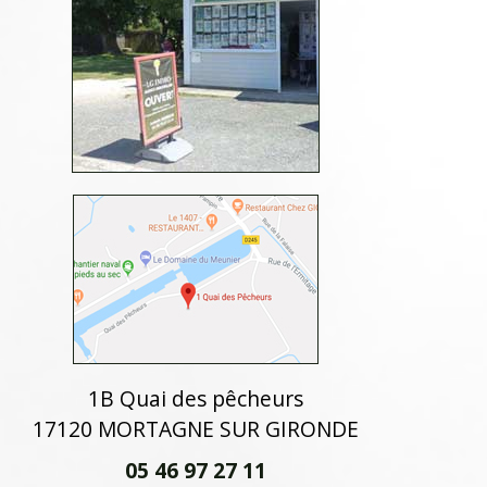
1B Quai des pêcheurs
17120 MORTAGNE SUR GIRONDE
05 46 97 27 11