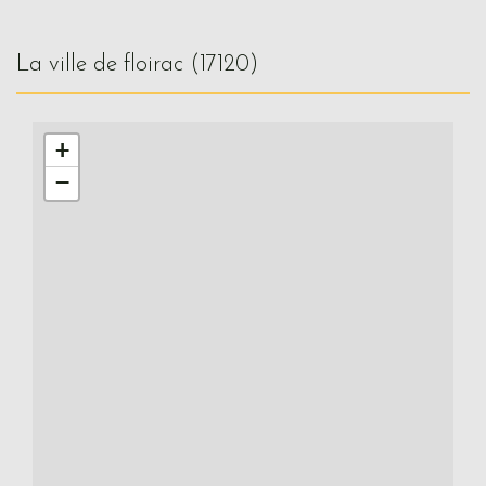
la ville de floirac (17120)
+
−