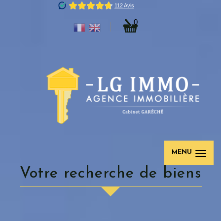
0
MENU
votre recherche de biens