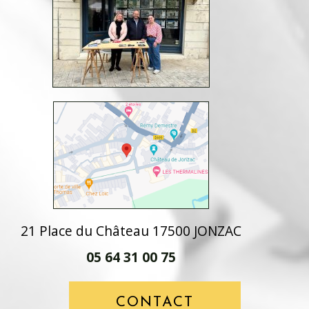
21 Place du Château 17500 JONZAC
05 64 31 00 75
CONTACT