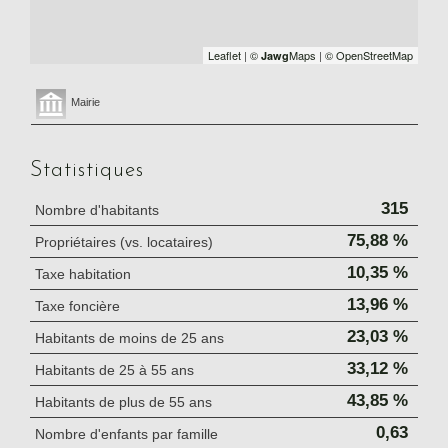
Leaflet
|
©
Maps
|
© OpenStreetMap
Jawg
Mairie
Statistiques
315
Nombre d'habitants
75,88 %
Propriétaires (vs. locataires)
10,35 %
Taxe habitation
13,96 %
Taxe foncière
23,03 %
Habitants de moins de 25 ans
33,12 %
Habitants de 25 à 55 ans
43,85 %
Habitants de plus de 55 ans
0,63
Nombre d'enfants par famille