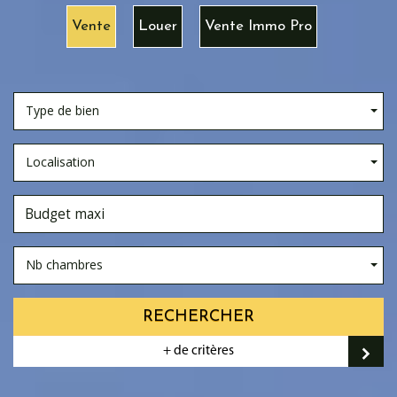
Vente
Louer
Vente Immo Pro
Type de bien
Localisation
Nb chambres
RECHERCHER
+ de critères