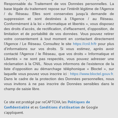
Responsable du Traitement de vos Données personnelles. La
base légale du traitement repose sur l'intérêt légitime de l'Agence
/ du Réseau. Elles sont conservées jusqu'à demande de
suppression et sont destinées à l'Agence / au Réseau.
Conformément à la loi « informatique et libertés », vous disposez
des droits d’accès, de rectification, d’effacement, d’opposition, de
limitation et de portabilité de vos données. Vous pouvez retirer
votre consentement à tout moment en contactant directement
l’Agence / Le Réseau. Consultez le site
https://cnil.fr/fr
pour plus
d’informations sur vos droits. Si vous estimez, après avoir
contacté l'Agence / le Réseau, que vos droits « Informatique et
Libertés » ne sont pas respectés, vous pouvez adresser une
réclamation à la CNIL. Nous vous informons de l’existence de la
liste d'opposition au démarchage téléphonique « Bloctel », sur
laquelle vous pouvez vous inscrire ici :
https://www.bloctel.gouv.fr
.
Dans le cadre de la protection des Données personnelles, nous
vous invitons à ne pas inscrire de Données sensibles dans le
champ de saisie libre.
Ce site est protégé par reCAPTCHA, les
Politiques de
Confidentialité
et es
Conditions d'utilisation
de Google
s'appliquent.