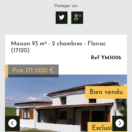
Partager sur
Maison 93 m² - 2 chambres - Floirac
(17120)
Ref YM3006
Prix
171 000
€
Bien vendu
Exclusivité