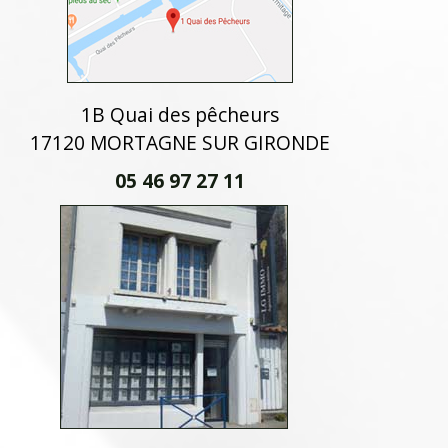
1B Quai des pêcheurs
17120 MORTAGNE SUR GIRONDE
05 46 97 27 11