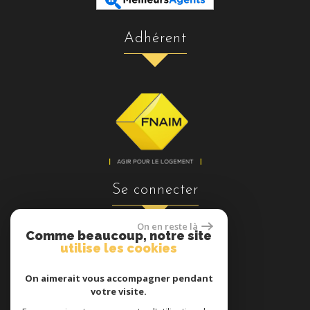
adhérent
se connecter
On en reste là
Comme beaucoup, notre site
utilise les cookies
Espace propriétaires
On aimerait vous accompagner pendant
votre visite.