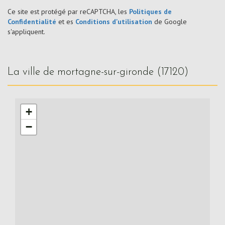
Ce site est protégé par reCAPTCHA, les
Politiques de
Confidentialité
et es
Conditions d'utilisation
de Google
s'appliquent.
la ville de mortagne-sur-gironde (17120)
+
−