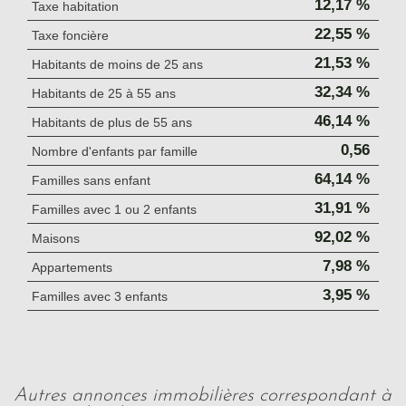
12,17 %
Taxe habitation
22,55 %
Taxe foncière
21,53 %
Habitants de moins de 25 ans
32,34 %
Habitants de 25 à 55 ans
46,14 %
Habitants de plus de 55 ans
0,56
Nombre d'enfants par famille
64,14 %
Familles sans enfant
31,91 %
Familles avec 1 ou 2 enfants
92,02 %
Maisons
7,98 %
Appartements
3,95 %
Familles avec 3 enfants
autres annonces immobilières correspondant à