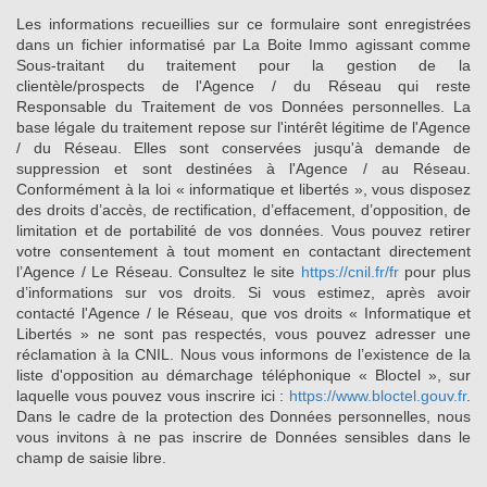
Les informations recueillies sur ce formulaire sont enregistrées
dans un fichier informatisé par La Boite Immo agissant comme
Sous-traitant du traitement pour la gestion de la
clientèle/prospects de l'Agence / du Réseau qui reste
Responsable du Traitement de vos Données personnelles. La
base légale du traitement repose sur l'intérêt légitime de l'Agence
/ du Réseau. Elles sont conservées jusqu'à demande de
suppression et sont destinées à l'Agence / au Réseau.
Conformément à la loi « informatique et libertés », vous disposez
des droits d’accès, de rectification, d’effacement, d’opposition, de
limitation et de portabilité de vos données. Vous pouvez retirer
votre consentement à tout moment en contactant directement
l’Agence / Le Réseau. Consultez le site
https://cnil.fr/fr
pour plus
d’informations sur vos droits. Si vous estimez, après avoir
contacté l'Agence / le Réseau, que vos droits « Informatique et
Libertés » ne sont pas respectés, vous pouvez adresser une
réclamation à la CNIL. Nous vous informons de l’existence de la
liste d'opposition au démarchage téléphonique « Bloctel », sur
laquelle vous pouvez vous inscrire ici :
https://www.bloctel.gouv.fr
.
Dans le cadre de la protection des Données personnelles, nous
vous invitons à ne pas inscrire de Données sensibles dans le
champ de saisie libre.