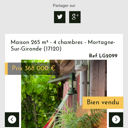
Partager sur
Maison 265 m² - 4 chambres - Mortagne-
Sur-Gironde (17120)
Ref LG2099
Prix
368 000
€
Bien vendu