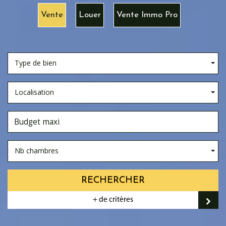
Vente
Louer
Vente Immo Pro
Type de bien
Localisation
Nb chambres
RECHERCHER
+ de critères