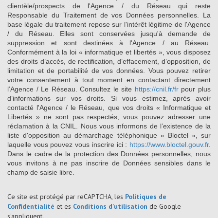
clientèle/prospects de l'Agence / du Réseau qui reste
Responsable du Traitement de vos Données personnelles. La
base légale du traitement repose sur l'intérêt légitime de l'Agence
/ du Réseau. Elles sont conservées jusqu'à demande de
suppression et sont destinées à l'Agence / au Réseau.
Conformément à la loi « informatique et libertés », vous disposez
des droits d’accès, de rectification, d’effacement, d’opposition, de
limitation et de portabilité de vos données. Vous pouvez retirer
votre consentement à tout moment en contactant directement
l’Agence / Le Réseau. Consultez le site
https://cnil.fr/fr
pour plus
d’informations sur vos droits. Si vous estimez, après avoir
contacté l'Agence / le Réseau, que vos droits « Informatique et
Libertés » ne sont pas respectés, vous pouvez adresser une
réclamation à la CNIL. Nous vous informons de l’existence de la
liste d'opposition au démarchage téléphonique « Bloctel », sur
laquelle vous pouvez vous inscrire ici :
https://www.bloctel.gouv.fr
.
Dans le cadre de la protection des Données personnelles, nous
vous invitons à ne pas inscrire de Données sensibles dans le
champ de saisie libre.
Ce site est protégé par reCAPTCHA, les
Politiques de
Confidentialité
et es
Conditions d'utilisation
de Google
s'appliquent.