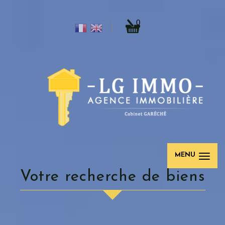
0
MENU
votre recherche de biens