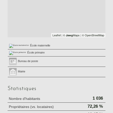
Leaflet
|
©
Maps
|
© OpenStreetMap
Jawg
École maternelle
École primaire
Bureau de poste
Mairie
Statistiques
1 036
Nombre d'habitants
72,26 %
Propriétaires (vs. locataires)