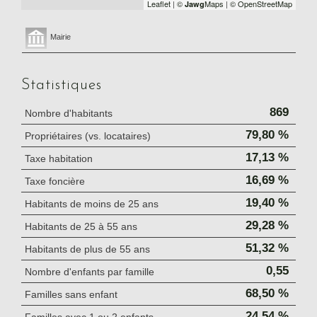
Leaflet
|
©
Maps
|
© OpenStreetMap
Jawg
Mairie
Statistiques
869
Nombre d'habitants
79,80 %
Propriétaires (vs. locataires)
17,13 %
Taxe habitation
16,69 %
Taxe foncière
19,40 %
Habitants de moins de 25 ans
29,28 %
Habitants de 25 à 55 ans
51,32 %
Habitants de plus de 55 ans
0,55
Nombre d'enfants par famille
68,50 %
Familles sans enfant
24,54 %