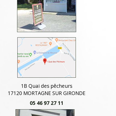
1B Quai des pêcheurs
17120 MORTAGNE SUR GIRONDE
05 46 97 27 11