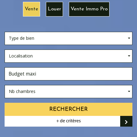
Vente
Louer
Vente Immo Pro
Type de bien
Localisation
Nb chambres
RECHERCHER
+ de critères