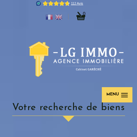
0
MENU
votre recherche de biens