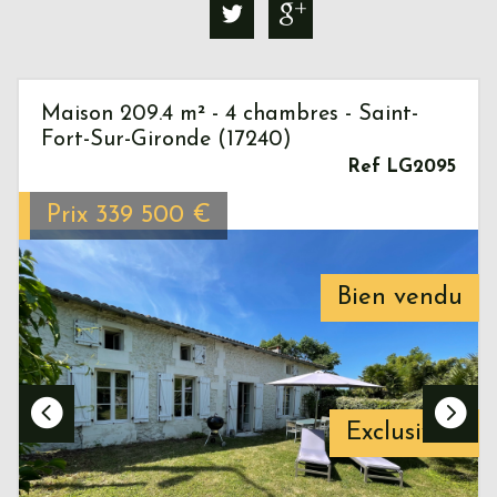
Maison 209.4 m² - 4 chambres - Saint-
Fort-Sur-Gironde (17240)
Ref LG2095
Prix
339 500
€
Bien vendu
Exclusivité