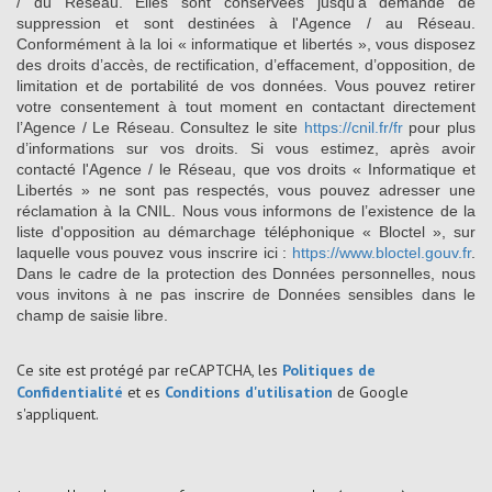
/ du Réseau. Elles sont conservées jusqu'à demande de
suppression et sont destinées à l'Agence / au Réseau.
Conformément à la loi « informatique et libertés », vous disposez
des droits d’accès, de rectification, d’effacement, d’opposition, de
limitation et de portabilité de vos données. Vous pouvez retirer
votre consentement à tout moment en contactant directement
l’Agence / Le Réseau. Consultez le site
https://cnil.fr/fr
pour plus
d’informations sur vos droits. Si vous estimez, après avoir
contacté l'Agence / le Réseau, que vos droits « Informatique et
Libertés » ne sont pas respectés, vous pouvez adresser une
réclamation à la CNIL. Nous vous informons de l’existence de la
liste d'opposition au démarchage téléphonique « Bloctel », sur
laquelle vous pouvez vous inscrire ici :
https://www.bloctel.gouv.fr
.
Dans le cadre de la protection des Données personnelles, nous
vous invitons à ne pas inscrire de Données sensibles dans le
champ de saisie libre.
Ce site est protégé par reCAPTCHA, les
Politiques de
Confidentialité
et es
Conditions d'utilisation
de Google
s'appliquent.