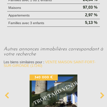
Familles avec 1 ou 2 enfants
97,03 %
Maisons
2,97 %
Appartements
5,13 %
Familles avec 3 enfants
autres annonces immobilières correspondant à
votre recherche
Les biens similaires pour :
VENTE MAISON SAINT-FORT-
SUR-GIRONDE (17240)
340 000 €