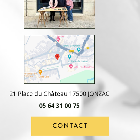
21 Place du Château 17500 JONZAC
05 64 31 00 75
CONTACT