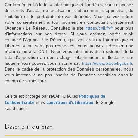
Conformément à la loi « informatique et libertés », vous disposez
des droits d’accès, de rectification, d’effacement, d’opposition, de
limitation et de portabilité de vos données. Vous pouvez retirer
votre consentement à tout moment en contactant directement
l’Agence / Le Réseau. Consultez le site
https://cnil.fr/fr
pour plus
d’informations sur vos droits. Si vous estimez, après avoir
contacté l'Agence / le Réseau, que vos droits « Informatique et
Libertés » ne sont pas respectés, vous pouvez adresser une
réclamation à la CNIL. Nous vous informons de l’existence de la
liste d'opposition au démarchage téléphonique « Bloctel », sur
laquelle vous pouvez vous inscrire ici :
https://www.bloctel.gouv.fr
.
Dans le cadre de la protection des Données personnelles, nous
vous invitons à ne pas inscrire de Données sensibles dans le
champ de saisie libre.
Ce site est protégé par reCAPTCHA, les
Politiques de
Confidentialité
et es
Conditions d'utilisation
de Google
s'appliquent.
descriptif du bien