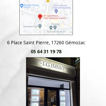
6 Place Saint Pierre, 17260 Gémozac
05 64 31 19 78