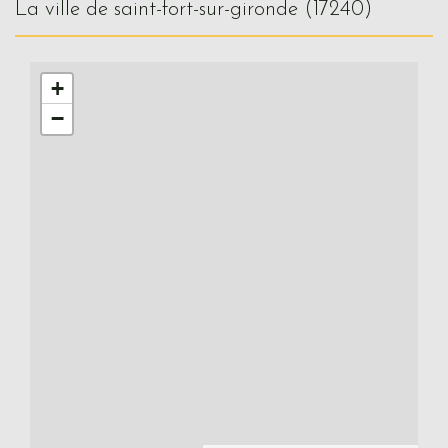
la ville de saint-fort-sur-gironde (17240)
+
−