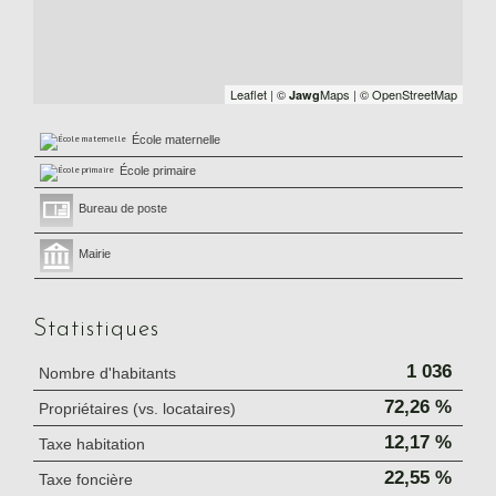
Leaflet
|
©
Maps
|
© OpenStreetMap
Jawg
École maternelle
École primaire
Bureau de poste
Mairie
Statistiques
1 036
Nombre d'habitants
72,26 %
Propriétaires (vs. locataires)
12,17 %
Taxe habitation
22,55 %
Taxe foncière