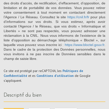
des droits d’accès, de rectification, d’effacement, d’opposition, de
limitation et de portabilité de vos données. Vous pouvez retirer
votre consentement à tout moment en contactant directement
l’Agence / Le Réseau. Consultez le site
https://cnil.fr/fr
pour plus
d’informations sur vos droits. Si vous estimez, après avoir
contacté l'Agence / le Réseau, que vos droits « Informatique et
Libertés » ne sont pas respectés, vous pouvez adresser une
réclamation à la CNIL. Nous vous informons de l’existence de la
liste d'opposition au démarchage téléphonique « Bloctel », sur
laquelle vous pouvez vous inscrire ici :
https://www.bloctel.gouv.fr
.
Dans le cadre de la protection des Données personnelles, nous
vous invitons à ne pas inscrire de Données sensibles dans le
champ de saisie libre.
Ce site est protégé par reCAPTCHA, les
Politiques de
Confidentialité
et es
Conditions d'utilisation
de Google
s'appliquent.
descriptif du bien