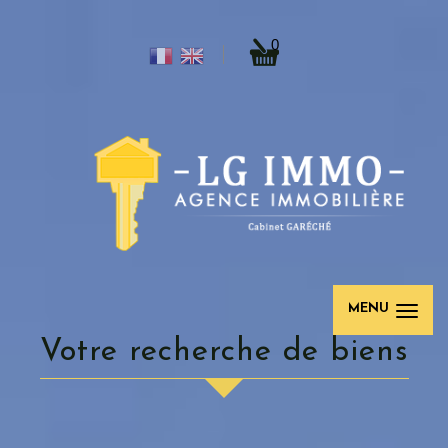
0
MENU
votre recherche de biens