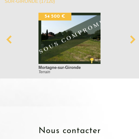
SUR-GIRONDE (17120)
54 500 €
Mortagne-sur-Gironde
Terrain
nous contacter