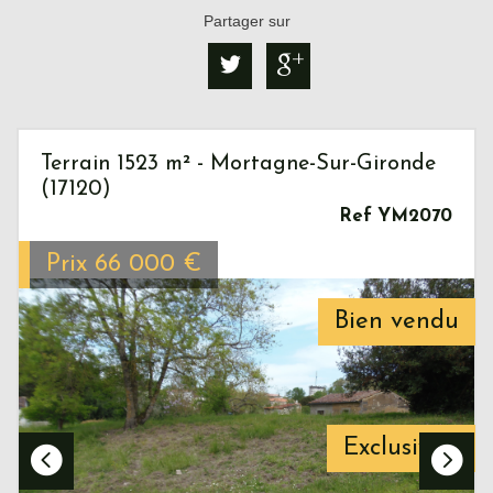
Partager sur
Terrain 1523 m² - Mortagne-Sur-Gironde
(17120)
Ref YM2070
Prix
66 000
€
Bien vendu
Exclusivité