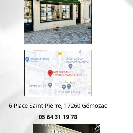
6 Place Saint Pierre, 17260 Gémozac
05 64 31 19 78