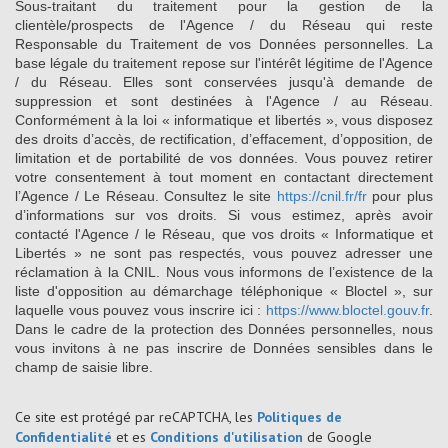
Sous-traitant du traitement pour la gestion de la
clientèle/prospects de l'Agence / du Réseau qui reste
Responsable du Traitement de vos Données personnelles. La
base légale du traitement repose sur l'intérêt légitime de l'Agence
/ du Réseau. Elles sont conservées jusqu'à demande de
suppression et sont destinées à l'Agence / au Réseau.
Conformément à la loi « informatique et libertés », vous disposez
des droits d’accès, de rectification, d’effacement, d’opposition, de
limitation et de portabilité de vos données. Vous pouvez retirer
votre consentement à tout moment en contactant directement
l’Agence / Le Réseau. Consultez le site
https://cnil.fr/fr
pour plus
d’informations sur vos droits. Si vous estimez, après avoir
contacté l'Agence / le Réseau, que vos droits « Informatique et
Libertés » ne sont pas respectés, vous pouvez adresser une
réclamation à la CNIL. Nous vous informons de l’existence de la
liste d'opposition au démarchage téléphonique « Bloctel », sur
laquelle vous pouvez vous inscrire ici :
https://www.bloctel.gouv.fr
.
Dans le cadre de la protection des Données personnelles, nous
vous invitons à ne pas inscrire de Données sensibles dans le
champ de saisie libre.
Ce site est protégé par reCAPTCHA, les
Politiques de
Confidentialité
et es
Conditions d'utilisation
de Google