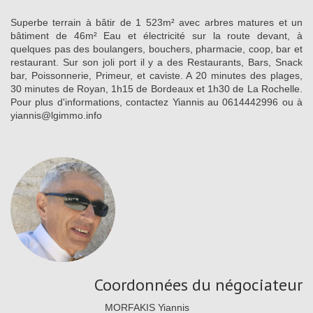
Superbe terrain à bâtir de 1 523m² avec arbres matures et un
bâtiment de 46m² Eau et électricité sur la route devant, à
quelques pas des boulangers, bouchers, pharmacie, coop, bar et
restaurant. Sur son joli port il y a des Restaurants, Bars, Snack
bar, Poissonnerie, Primeur, et caviste. A 20 minutes des plages,
30 minutes de Royan, 1h15 de Bordeaux et 1h30 de La Rochelle.
Pour plus d'informations, contactez Yiannis au 0614442996 ou à
yiannis@lgimmo.info
Coordonnées du négociateur
MORFAKIS Yiannis