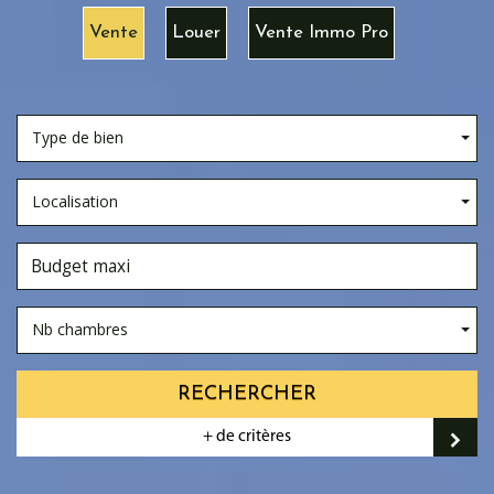
Vente
Louer
Vente Immo Pro
Type de bien
Localisation
Nb chambres
RECHERCHER
+ de critères