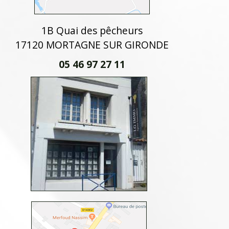
1B Quai des pêcheurs
17120 MORTAGNE SUR GIRONDE
05 46 97 27 11