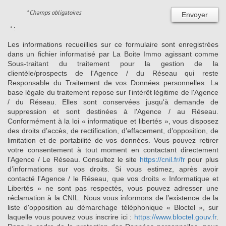
* Champs obligatoires
Envoyer
* :
Les informations recueillies sur ce formulaire sont enregistrées
dans un fichier informatisé par La Boite Immo agissant comme
Sous-traitant du traitement pour la gestion de la
clientèle/prospects de l'Agence / du Réseau qui reste
Responsable du Traitement de vos Données personnelles. La
base légale du traitement repose sur l'intérêt légitime de l'Agence
/ du Réseau. Elles sont conservées jusqu'à demande de
suppression et sont destinées à l'Agence / au Réseau.
Conformément à la loi « informatique et libertés », vous disposez
des droits d’accès, de rectification, d’effacement, d’opposition, de
limitation et de portabilité de vos données. Vous pouvez retirer
votre consentement à tout moment en contactant directement
l’Agence / Le Réseau. Consultez le site
https://cnil.fr/fr
pour plus
d’informations sur vos droits. Si vous estimez, après avoir
contacté l'Agence / le Réseau, que vos droits « Informatique et
Libertés » ne sont pas respectés, vous pouvez adresser une
réclamation à la CNIL. Nous vous informons de l’existence de la
liste d'opposition au démarchage téléphonique « Bloctel », sur
laquelle vous pouvez vous inscrire ici :
https://www.bloctel.gouv.fr
.