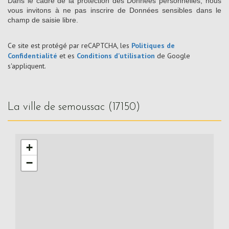
Dans le cadre de la protection des Données personnelles, nous
vous invitons à ne pas inscrire de Données sensibles dans le
champ de saisie libre.
Ce site est protégé par reCAPTCHA, les
Politiques de
Confidentialité
et es
Conditions d'utilisation
de Google
s'appliquent.
la ville de semoussac (17150)
+
−