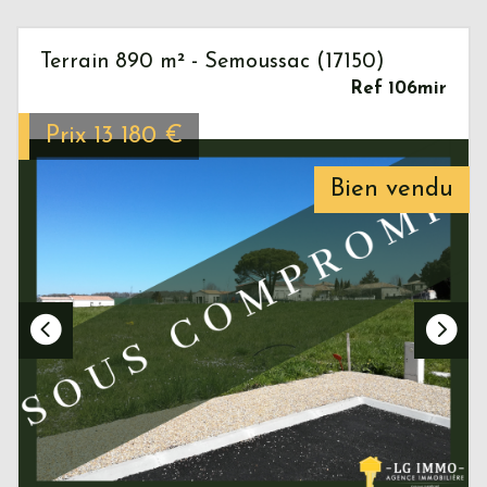
Terrain 890 m² - Semoussac (17150)
Ref 106mir
Prix
13 180
€
Bien vendu