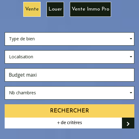
Vente
Louer
Vente Immo Pro
Type de bien
Localisation
Nb chambres
RECHERCHER
+ de critères