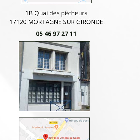
1B Quai des pêcheurs
17120 MORTAGNE SUR GIRONDE
05 46 97 27 11