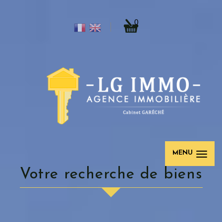
0
MENU
votre recherche de biens