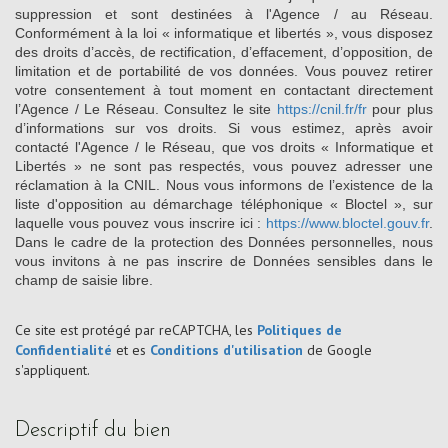
suppression et sont destinées à l'Agence / au Réseau.
Conformément à la loi « informatique et libertés », vous disposez
des droits d’accès, de rectification, d’effacement, d’opposition, de
limitation et de portabilité de vos données. Vous pouvez retirer
votre consentement à tout moment en contactant directement
l’Agence / Le Réseau. Consultez le site
https://cnil.fr/fr
pour plus
d’informations sur vos droits. Si vous estimez, après avoir
contacté l'Agence / le Réseau, que vos droits « Informatique et
Libertés » ne sont pas respectés, vous pouvez adresser une
réclamation à la CNIL. Nous vous informons de l’existence de la
liste d'opposition au démarchage téléphonique « Bloctel », sur
laquelle vous pouvez vous inscrire ici :
https://www.bloctel.gouv.fr
.
Dans le cadre de la protection des Données personnelles, nous
vous invitons à ne pas inscrire de Données sensibles dans le
champ de saisie libre.
Ce site est protégé par reCAPTCHA, les
Politiques de
Confidentialité
et es
Conditions d'utilisation
de Google
s'appliquent.
descriptif du bien