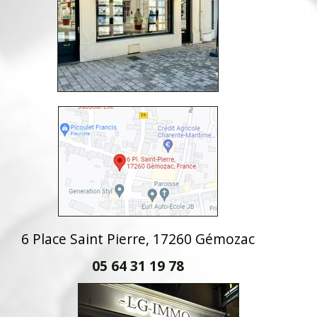
6 Place Saint Pierre, 17260 Gémozac
05 64 31 19 78