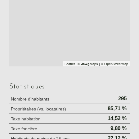
Leaflet
|
©
Maps
|
© OpenStreetMap
Jawg
Statistiques
295
Nombre d'habitants
85,71 %
Propriétaires (vs. locataires)
14,52 %
Taxe habitation
9,80 %
Taxe foncière
27,12 %
Habitants de moins de 25 ans