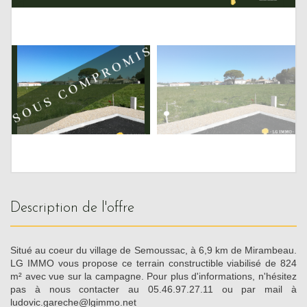
description de l'offre
Situé au coeur du village de Semoussac, à 6,9 km de Mirambeau.
LG IMMO vous propose ce terrain constructible viabilisé de 824
m² avec vue sur la campagne. Pour plus d'informations, n'hésitez
pas à nous contacter au 05.46.97.27.11 ou par mail à
ludovic.gareche@lgimmo.net