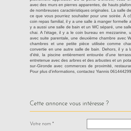
avec des murs en pierres apparentes, de hauts plafon
de nombreuses caractéristiques originales. La salle de
ce que vous pourriez souhaiter pour une soirée. À c
coin repas familial, il y a une salle à manger formelle 
y a aussi une salle de bain et un WC séparé, une sall
chai. A l'étage, il y a le coin bureau en mezzanine
avec suite parentale, une deuxième chambre avec WC 
chambres et une petite pièce utilisée comme cham
convertie en une autre salle de bain. Dehors, il y a 
d'été, la piscine entièrement entourée d'une terrass
entretenue avec des arbres et des arbustes et un potag
sur-Gironde avec commerces de proximité, restaura
Pour plus d'informations, contactez Yiannis 06144429
cette annonce vous intéresse ?
Votre nom *