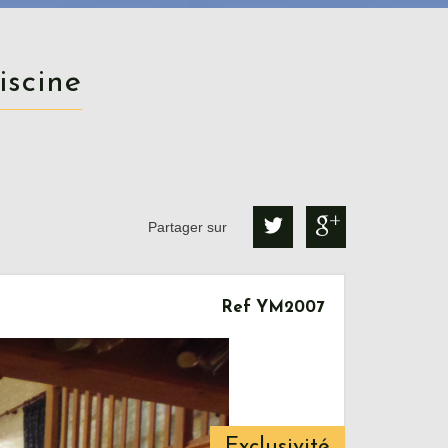
iscine
Partager sur
Ref YM2007
Exclusivité