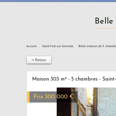
Bell
Accueil
Saint-Fort-sur-Gironde
Belle maison de 5 chambr
< Retour
Maison 303 m² - 5 chambres - Saint
Prix
300 000
€