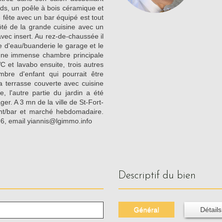
ds, un poêle à bois céramique et
 fête avec un bar équipé est tout
ôté de la grande cuisine avec un
avec insert. Au rez-de-chaussée il
e d'eau/buanderie le garage et le
, une immense chambre principale
et lavabo ensuite, trois autres
bre d'enfant qui pourrait être
la terrasse couverte avec cuisine
e, l'autre partie du jardin a été
er. A 3 mn de la ville de St-Fort-
nt/bar et marché hebdomadaire.
96, email yiannis@lgimmo.info
descriptif du bien
Général
Détails