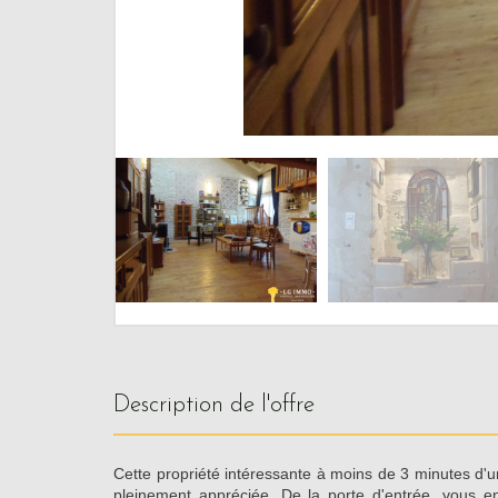
description de l'offre
Cette propriété intéressante à moins de 3 minutes d'un 
pleinement appréciée. De la porte d'entrée, vous en