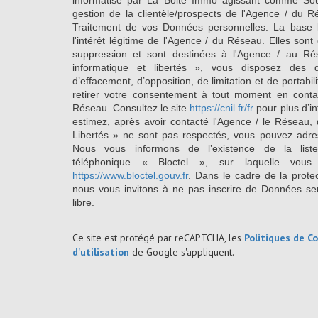
informatisé par La Boite Immo agissant comme Sous
gestion de la clientèle/prospects de l'Agence / du 
Traitement de vos Données personnelles. La base l
l'intérêt légitime de l'Agence / du Réseau. Elles so
suppression et sont destinées à l'Agence / au Ré
informatique et libertés », vous disposez des dro
d’effacement, d’opposition, de limitation et de portab
retirer votre consentement à tout moment en conta
Réseau. Consultez le site
https://cnil.fr/fr
pour plus d’in
estimez, après avoir contacté l'Agence / le Réseau, 
Libertés » ne sont pas respectés, vous pouvez adre
Nous vous informons de l’existence de la list
téléphonique « Bloctel », sur laquelle vous
https://www.bloctel.gouv.fr
. Dans le cadre de la prote
nous vous invitons à ne pas inscrire de Données se
libre.
Ce site est protégé par reCAPTCHA, les
Politiques de Co
d'utilisation
de Google s'appliquent.