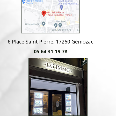
6 Place Saint Pierre, 17260 Gémozac
05 64 31 19 78