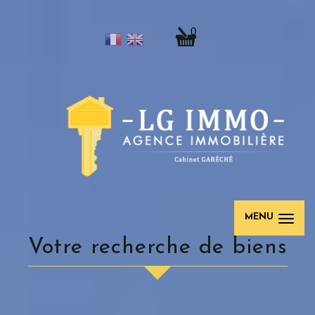
0
MENU
votre recherche de biens