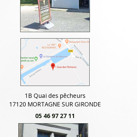
1B Quai des pêcheurs
17120 MORTAGNE SUR GIRONDE
05 46 97 27 11