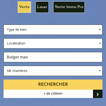
Vente
Louer
Vente Immo Pro
Type de bien
Localisation
Nb chambres
RECHERCHER
+ de critères