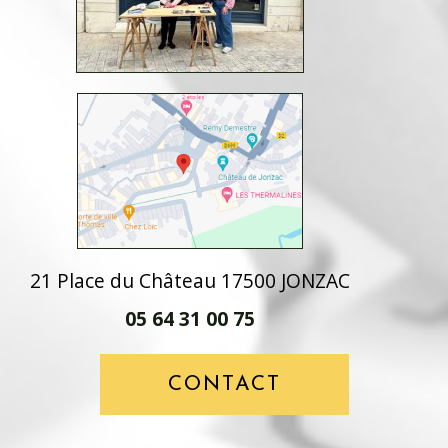
21 Place du Château 17500 JONZAC
05 64 31 00 75
CONTACT