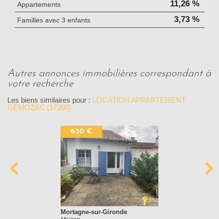
11,26 %
Appartements
3,73 %
Familles avec 3 enfants
autres annonces immobilières correspondant à
votre recherche
Les biens similaires pour :
LOCATION APPARTEMENT
GÉMOZAC (17260)
630 €
Mortagne-sur-Gironde