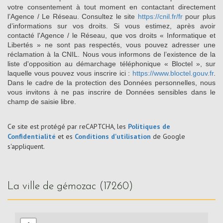
votre consentement à tout moment en contactant directement
l’Agence / Le Réseau. Consultez le site
https://cnil.fr/fr
pour plus
d’informations sur vos droits. Si vous estimez, après avoir
contacté l'Agence / le Réseau, que vos droits « Informatique et
Libertés » ne sont pas respectés, vous pouvez adresser une
réclamation à la CNIL. Nous vous informons de l’existence de la
liste d'opposition au démarchage téléphonique « Bloctel », sur
laquelle vous pouvez vous inscrire ici :
https://www.bloctel.gouv.fr
.
Dans le cadre de la protection des Données personnelles, nous
vous invitons à ne pas inscrire de Données sensibles dans le
champ de saisie libre.
Ce site est protégé par reCAPTCHA, les
Politiques de
Confidentialité
et es
Conditions d'utilisation
de Google
s'appliquent.
la ville de gémozac (17260)