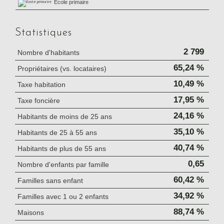
École primaire
Statistiques
2 799
Nombre d'habitants
65,24 %
Propriétaires (vs. locataires)
10,49 %
Taxe habitation
17,95 %
Taxe foncière
24,16 %
Habitants de moins de 25 ans
35,10 %
Habitants de 25 à 55 ans
40,74 %
Habitants de plus de 55 ans
0,65
Nombre d'enfants par famille
60,42 %
Familles sans enfant
34,92 %
Familles avec 1 ou 2 enfants
88,74 %
Maisons