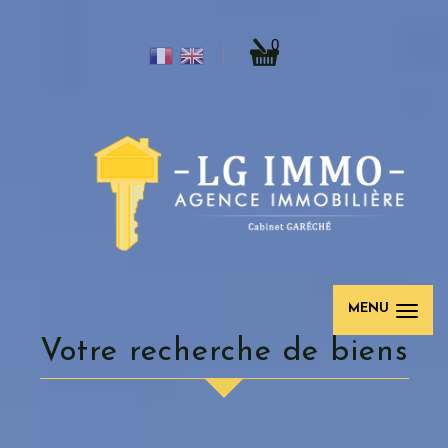
0
MENU
votre recherche de biens