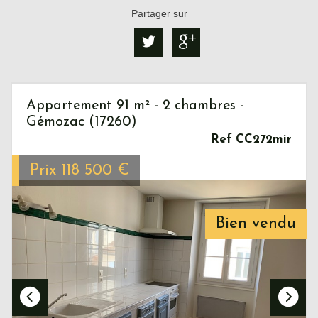
Partager sur
Appartement 91 m² - 2 chambres -
Gémozac (17260)
Ref CC272mir
Prix
118 500
€
Bien vendu