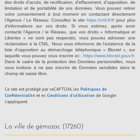
des droits d’accès, de rectification, d’effacement, d’opposition, de
limitation et de portabilité de vos données. Vous pouvez retirer
votre consentement à tout moment en contactant directement
l’Agence / Le Réseau. Consultez le site
https://cnil.fr/fr
pour plus
d’informations sur vos droits. Si vous estimez, après avoir
contacté l'Agence / le Réseau, que vos droits « Informatique et
Libertés » ne sont pas respectés, vous pouvez adresser une
réclamation à la CNIL. Nous vous informons de l’existence de la
liste d'opposition au démarchage téléphonique « Bloctel », sur
laquelle vous pouvez vous inscrire ici :
https://www.bloctel.gouv.fr
.
Dans le cadre de la protection des Données personnelles, nous
vous invitons à ne pas inscrire de Données sensibles dans le
champ de saisie libre.
Ce site est protégé par reCAPTCHA, les
Politiques de
Confidentialité
et es
Conditions d'utilisation
de Google
s'appliquent.
la ville de gémozac (17260)