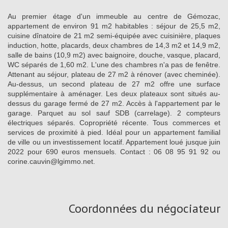
Au premier étage d'un immeuble au centre de Gémozac,
appartement de environ 91 m2 habitables : séjour de 25,5 m2,
cuisine dînatoire de 21 m2 semi-équipée avec cuisinière, plaques
induction, hotte, placards, deux chambres de 14,3 m2 et 14,9 m2,
salle de bains (10,9 m2) avec baignoire, douche, vasque, placard,
WC séparés de 1,60 m2. L'une des chambres n'a pas de fenêtre.
Attenant au séjour, plateau de 27 m2 à rénover (avec cheminée).
Au-dessus, un second plateau de 27 m2 offre une surface
supplémentaire à aménager. Les deux plateaux sont situés au-
dessus du garage fermé de 27 m2. Accès à l'appartement par le
garage. Parquet au sol sauf SDB (carrelage). 2 compteurs
électriques séparés. Copropriété récente. Tous commerces et
services de proximité à pied. Idéal pour un appartement familial
de ville ou un investissement locatif. Appartement loué jusque juin
2022 pour 690 euros mensuels. Contact : 06 08 95 91 92 ou
corine.cauvin@lgimmo.net.
Coordonnées du négociateur