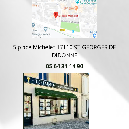
5 place Michelet 17110 ST GEORGES DE
DIDONNE
05 64 31 14 90