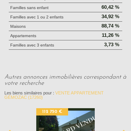
60,42 %
Familles sans enfant
34,92 %
Familles avec 1 ou 2 enfants
88,74 %
Maisons
11,26 %
Appartements
3,73 %
Familles avec 3 enfants
autres annonces immobilières correspondant à
votre recherche
Les biens similaires pour :
VENTE APPARTEMENT
GÉMOZAC (17260)
112 750 €