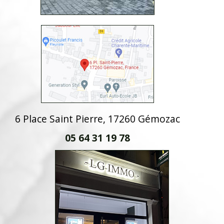
6 Place Saint Pierre, 17260 Gémozac
05 64 31 19 78