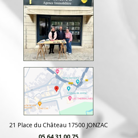
21 Place du Château 17500 JONZAC
05 64 31 00 75