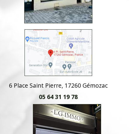
6 Place Saint Pierre, 17260 Gémozac
05 64 31 19 78