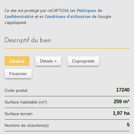
Ce site est protégé par reCAPTCHA, les
Politiques de
Confidentialité
et es
Conditions d'utilisation
de Google
s'appliquent.
descriptif du bien
Général
Détails +
Copropriété
Financier
17240
Code postal
259 m²
Surface habitable (m²)
1,97 ha
surface terrain
5
Nombre de chambre(s)