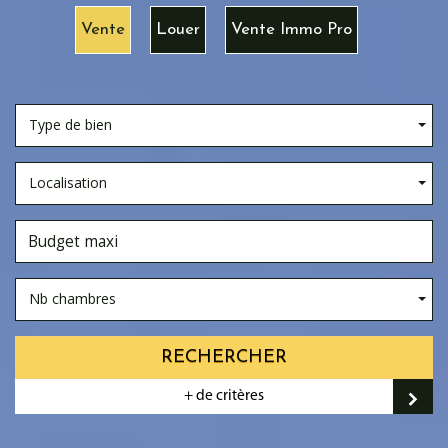
Vente
Louer
Vente Immo Pro
Type de bien
Localisation
Nb chambres
RECHERCHER
+ de critères