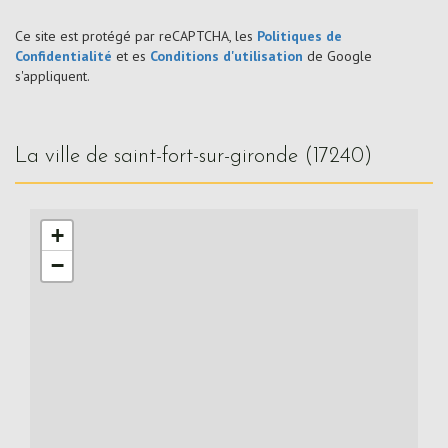
Ce site est protégé par reCAPTCHA, les
Politiques de
Confidentialité
et es
Conditions d'utilisation
de Google
s'appliquent.
la ville de saint-fort-sur-gironde (17240)
+
−