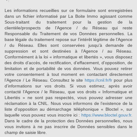
* :
Les informations recueillies sur ce formulaire sont enregistrées
dans un fichier informatisé par La Boite Immo agissant comme
Sous-traitant du traitement pour la gestion de la
clientèle/prospects de l'Agence / du Réseau qui reste
Responsable du Traitement de vos Données personnelles. La
base légale du traitement repose sur l'intérêt légitime de l'Agence
/ du Réseau. Elles sont conservées jusqu'à demande de
suppression et sont destinées à l'Agence / au Réseau.
Conformément à la loi « informatique et libertés », vous disposez
des droits d’accès, de rectification, d’effacement, d’opposition, de
limitation et de portabilité de vos données. Vous pouvez retirer
votre consentement à tout moment en contactant directement
l’Agence / Le Réseau. Consultez le site
https://cnil.fr/fr
pour plus
d’informations sur vos droits. Si vous estimez, après avoir
contacté l'Agence / le Réseau, que vos droits « Informatique et
Libertés » ne sont pas respectés, vous pouvez adresser une
réclamation à la CNIL. Nous vous informons de l’existence de la
liste d'opposition au démarchage téléphonique « Bloctel », sur
laquelle vous pouvez vous inscrire ici :
https://www.bloctel.gouv.fr
.
Dans le cadre de la protection des Données personnelles, nous
vous invitons à ne pas inscrire de Données sensibles dans le
champ de saisie libre.