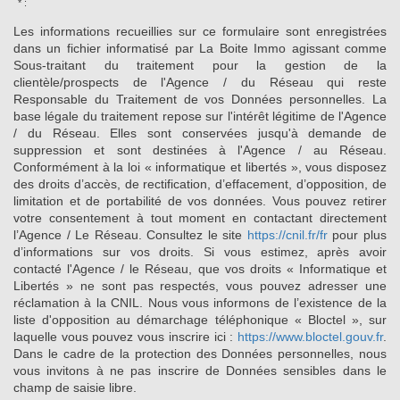
* :
Les informations recueillies sur ce formulaire sont enregistrées
dans un fichier informatisé par La Boite Immo agissant comme
Sous-traitant du traitement pour la gestion de la
clientèle/prospects de l'Agence / du Réseau qui reste
Responsable du Traitement de vos Données personnelles. La
base légale du traitement repose sur l'intérêt légitime de l'Agence
/ du Réseau. Elles sont conservées jusqu'à demande de
suppression et sont destinées à l'Agence / au Réseau.
Conformément à la loi « informatique et libertés », vous disposez
des droits d’accès, de rectification, d’effacement, d’opposition, de
limitation et de portabilité de vos données. Vous pouvez retirer
votre consentement à tout moment en contactant directement
l’Agence / Le Réseau. Consultez le site
https://cnil.fr/fr
pour plus
d’informations sur vos droits. Si vous estimez, après avoir
contacté l'Agence / le Réseau, que vos droits « Informatique et
Libertés » ne sont pas respectés, vous pouvez adresser une
réclamation à la CNIL. Nous vous informons de l’existence de la
liste d'opposition au démarchage téléphonique « Bloctel », sur
laquelle vous pouvez vous inscrire ici :
https://www.bloctel.gouv.fr
.
Dans le cadre de la protection des Données personnelles, nous
vous invitons à ne pas inscrire de Données sensibles dans le
champ de saisie libre.