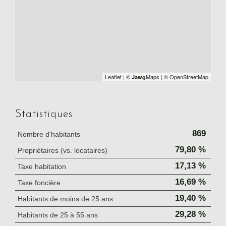
Leaflet
|
©
Maps
|
© OpenStreetMap
Jawg
Statistiques
869
Nombre d'habitants
79,80 %
Propriétaires (vs. locataires)
17,13 %
Taxe habitation
16,69 %
Taxe foncière
19,40 %
Habitants de moins de 25 ans
29,28 %
Habitants de 25 à 55 ans