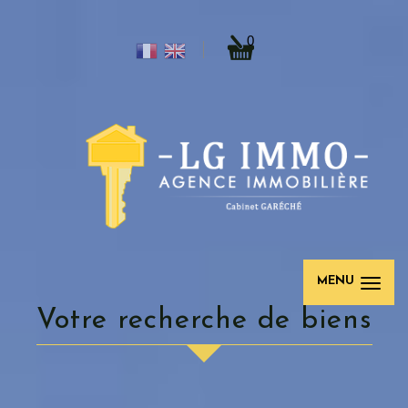
0
MENU
votre recherche de biens